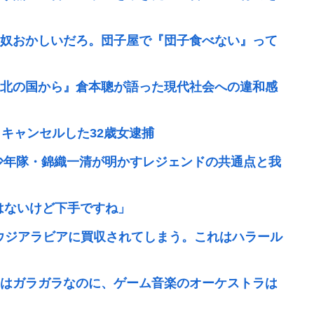
奴おかしいだろ。団子屋で『団子食べない』って
北の国から』倉本聰が語った現代社会への違和感
キャンセルした32歳女逮捕
少年隊・錦織一清が明かすレジェンドの共通点と我
ではないけど下手ですね」
ウジアラビアに買収されてしまう。これはハラール
はガラガラなのに、ゲーム音楽のオーケストラは