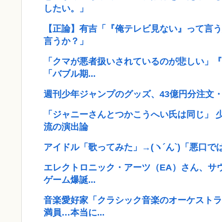
したい。」
【正論】有吉「『俺テレビ見ない』って言う
言うか？」
「クマが悪者扱いされているのが悲しい」『
「バブル期...
週刊少年ジャンプのグッズ、43億円分注文・
「ジャニーさんとつかこうへい氏は同じ」 
流の演出論
アイドル「歌ってみた」→(ヽ´ん`)「悪口
エレクトロニック・アーツ（EA）さん、サ
ゲーム爆誕...
音楽愛好家「クラシック音楽のオーケストラ
満員…本当に...