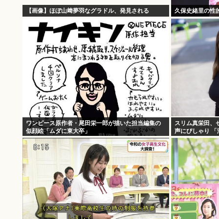
【画像】ほぼ山﨑夢羽なグラドル、発見される
久保史緒里の性
ワンピース原作者・尾田栄一郎が描いた担当編集の
スリム真栄田、
似顔絵「ムダに東大卒」
声にぴしゃり 