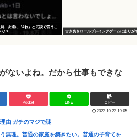
全員、友達に『4ね』と冗談で言うこ
古き良きロールプレイングゲームにありが
マジ？
がないよね。だから仕事もできな
Pocket
LINE
コピー
2022.10.22 19:05
理由 ガチのマジで謎
う無理。普通の家庭を築きたい。普通の子育てを