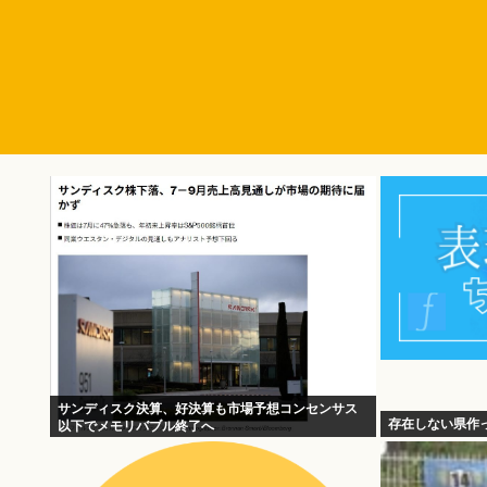
サンディスク決算、好決算も市場予想コンセンサス
存在しない県作
以下でメモリバブル終了へ