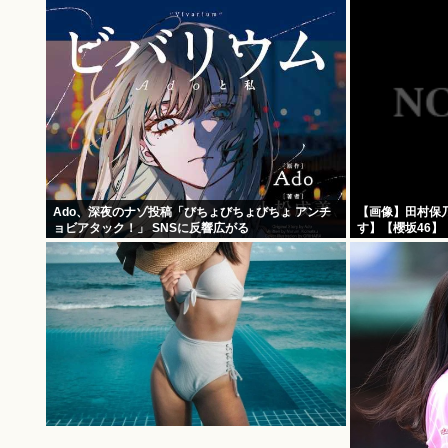
Ado、深夜のナゾ投稿「びちょびちょびちょ アンチ
【画像】田村保
ョビアタック！」 SNSに反響広がる
す】【櫻坂46】