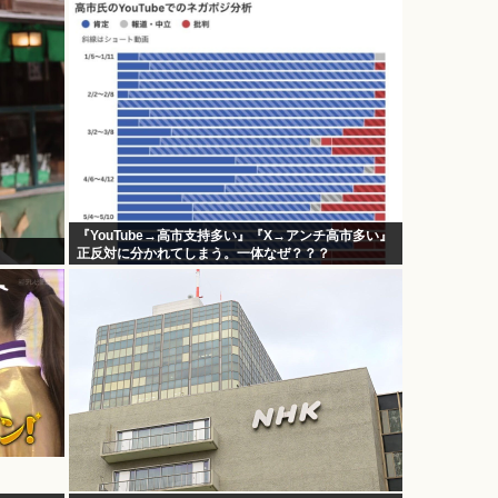
『YouTube→高市支持多い』『X→アンチ高市多い』
正反対に分かれてしまう。一体なぜ？？？