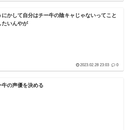
うにかして自分はチー牛の陰キャじゃないってこと
したいんやが
2023.02.28 23:03
0
ー牛の声優を決める