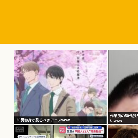
作業所の50代
30男独身が見るべきアニメwww
いwww