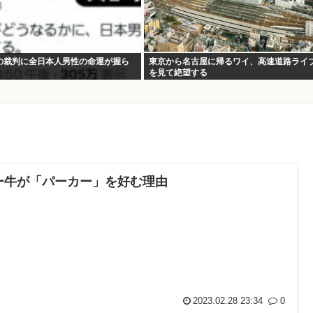
の裁判に全日本人男性の命運が握ら
東京から名古屋に帰るワイ、高速道路ライ
を見て絶望する
ー牛が「パーカー」を好む理由
2023.02.28 23:34
0