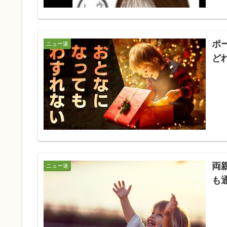
ポ
ニュー速
ど
両
ニュー速
も