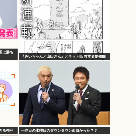
国に勝ち
『みいちゃんと山田さん』とネット民 異常者動物園
できる権利
一昨日の水曜日のダウンタウン面白かった？？