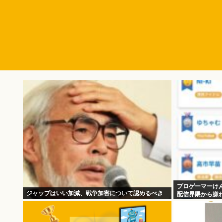
プロゲーマーけ
ジャップはいい加減、戦争加害について認めるべき
配信界隈から嫌わ