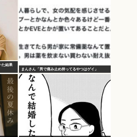
いた結果
まんさん「男で痛み止め持ってるやつはゲイ」