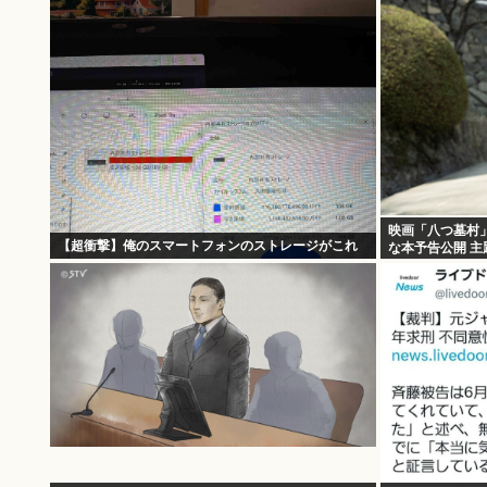
映画「八つ墓村
【超衝撃】俺のスマートフォンのストレージがこれ
な本予告公開 主