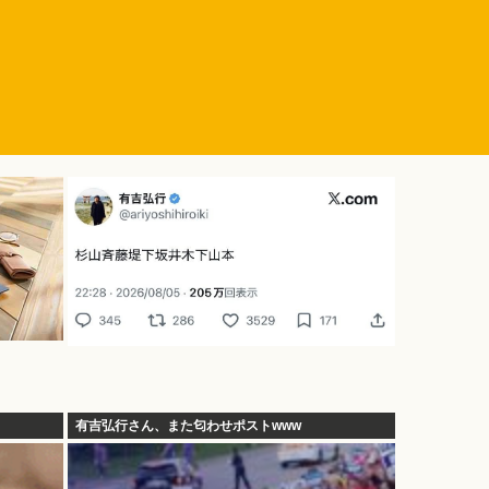
有吉弘行さん、また匂わせポストwww