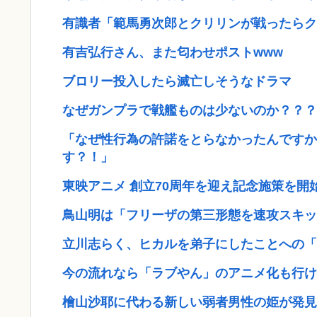
有識者「範馬勇次郎とクリリンが戦ったらク
有吉弘行さん、また匂わせポストwww
ブロリー投入したら滅亡しそうなドラマ
なぜガンプラで戦艦ものは少ないのか？？？
「なぜ性行為の許諾をとらなかったんですか
す？！」
東映アニメ 創立70周年を迎え記念施策を開始 
鳥山明は「フリーザの第三形態を速攻スキッ
立川志らく、ヒカルを弟子にしたことへの「
今の流れなら「ラブやん」のアニメ化も行け
檜山沙耶に代わる新しい弱者男性の姫が発見