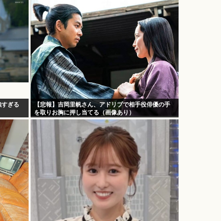
強すぎる
【悲報】吉岡里帆さん、アドリブで相手役俳優の手
を取りお胸に押し当てる（画像あり）