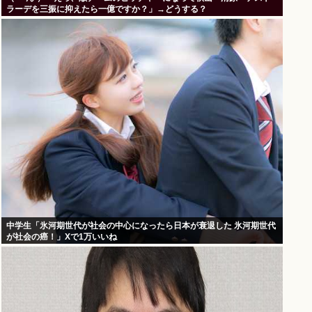
ラーデを三振に抑えたら一億ですか？」→どうする？
中学生「氷河期世代が社会の中心になったら日本が衰退した 氷河期世代
が社会の癌！」Xで1万いいね