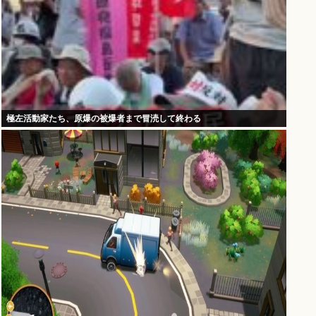
極左活動家たち、原爆の被爆者まで冒涜して終わる