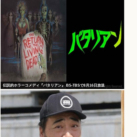
伝説的ホラーコメディ『バタリアン』 BS-TBSで8月16日放送