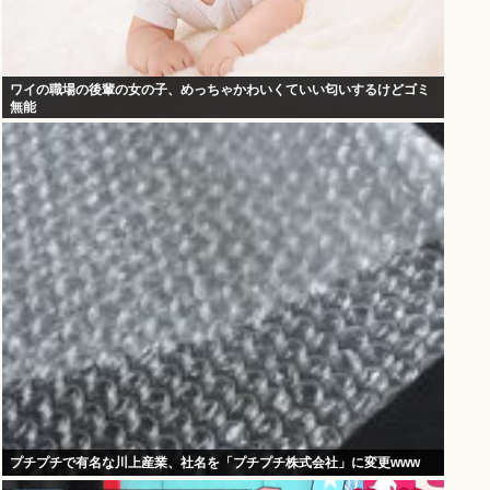
ワイの職場の後輩の女の子、めっちゃかわいくていい匂いするけどゴミ
無能
プチプチで有名な川上産業、社名を「プチプチ株式会社」に変更www