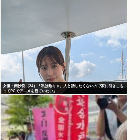
女優・南沙良（24）「私は陰キャ。人と話したくないので家に引きこも
ってPCでアニメを観ていたい」