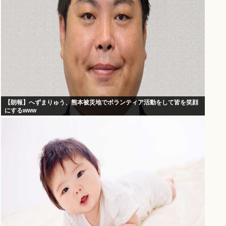
【朗報】へずまりゅう、熊本被災地でボランティア活動をして皆を笑顔
にするwww