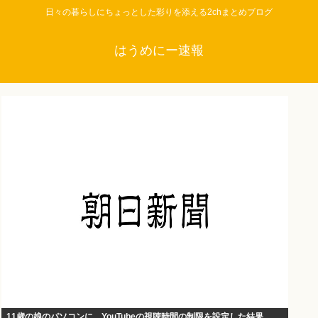
日々の暮らしにちょっとした彩りを添える2chまとめブログ
はうめにー速報
11歳の娘のパソコンに、YouTubeの視聴時間の制限を設定した結果