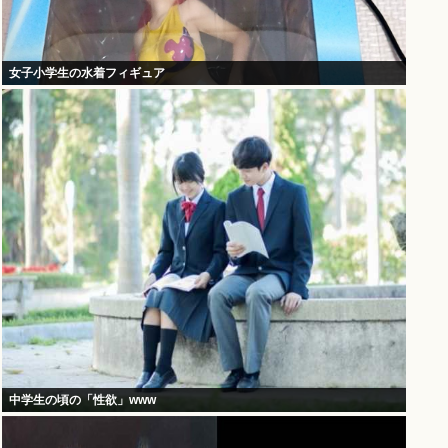
女子小学生の水着フィギュア
中学生の頃の「性欲」www