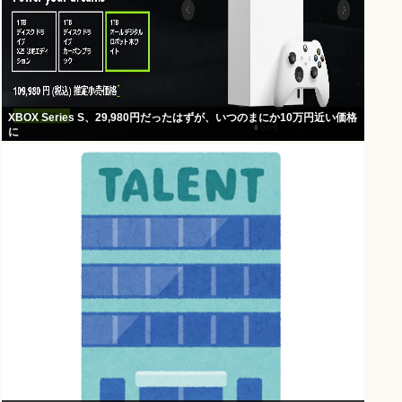
XBOX Series S、29,980円だったはずが、いつのまにか10万円近い価格
に