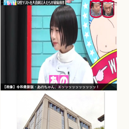
【画像】令和最新版・あのちゃん、エッッッッッッッッッッ！