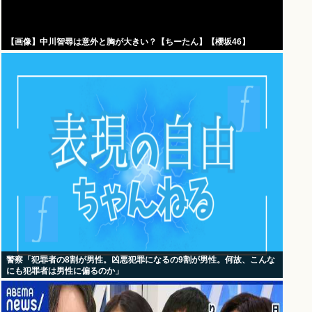
【画像】中川智尋は意外と胸が大きい？【ちーたん】【櫻坂46】
警察「犯罪者の8割が男性。凶悪犯罪になるの9割が男性。何故、こんな
にも犯罪者は男性に偏るのか」