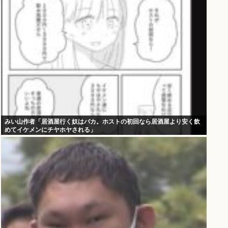
みい山作者「居酒屋行く奴はバカ。ホストの初回なら居酒屋より安く飲
めてイケメンにチヤホヤされる」