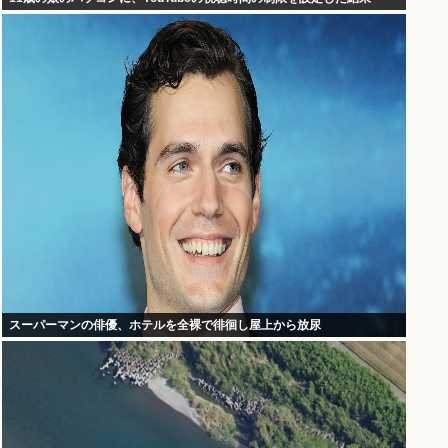
スーパーマンの俳優、ホテルを全裸で徘徊し屋上から放尿