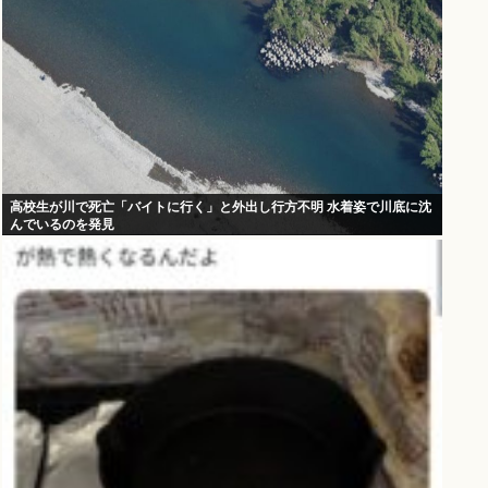
高校生が川で死亡「バイトに行く」と外出し行方不明 水着姿で川底に沈
んでいるのを発見