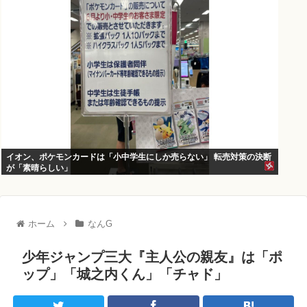
イオン、ポケモンカードは「小中学生にしか売らない」 転売対策の決断
が「素晴らしい」
ホーム
なんG
少年ジャンプ三大『主人公の親友』は「ポ
ップ」「城之内くん」「チャド」