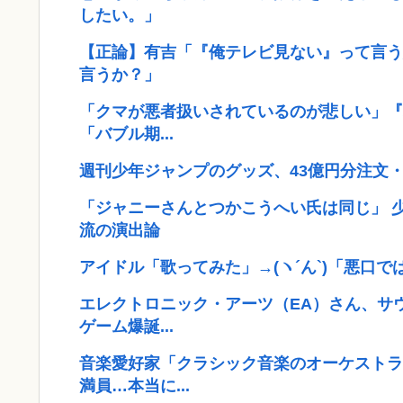
したい。」
【正論】有吉「『俺テレビ見ない』って言う
言うか？」
「クマが悪者扱いされているのが悲しい」『
「バブル期...
週刊少年ジャンプのグッズ、43億円分注文・
「ジャニーさんとつかこうへい氏は同じ」 
流の演出論
アイドル「歌ってみた」→(ヽ´ん`)「悪口
エレクトロニック・アーツ（EA）さん、サ
ゲーム爆誕...
音楽愛好家「クラシック音楽のオーケストラ
満員…本当に...