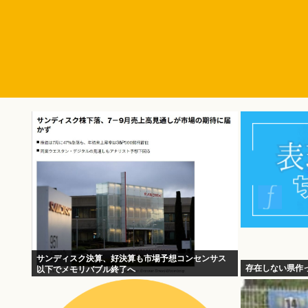
サンディスク決算、好決算も市場予想コンセンサス
存在しない県作
以下でメモリバブル終了へ