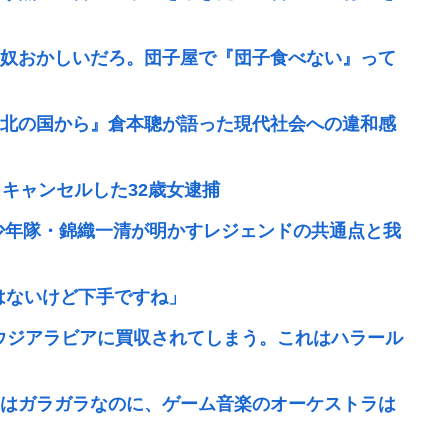
奴おかしいだろ。団子屋で『団子食べない』って
北の国から』倉本聰が語った現代社会への違和感
キャンセルした32歳女逮捕
少年隊・錦織一清が明かすレジェンドの共通点と我
ではないけど下手ですね」
ウジアラビアに買収されてしまう。これはハラール
はガラガラなのに、ゲーム音楽のオーケストラは