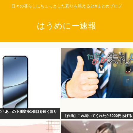
日々の暮らしにちょっとした彩りを添える2chまとめブログ
はうめにー速報
の「あ」の予測変換1個目を続く限り
【作曲】これ聞いてくれたら5000円あげる