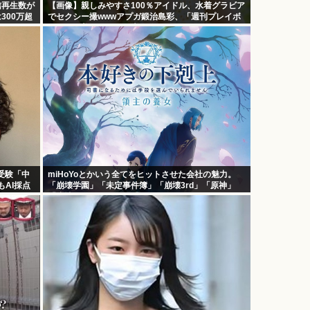
信再生数が
【画像】親しみやすさ100％アイドル、水着グラビア
300万超
でセクシー撮wwwアプガ鍛治島彩、「週刊プレイボ
ーイ」で美スタイルを大解放！！！
受験「中
miHoYoとかいう全てをヒットさせた会社の魅力。
AI採点
「崩壊学園」「未定事件簿」「崩壊3rd」「原神」
「崩壊スターレイル」「ゼンゼロ」