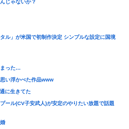
んじゃないか？
タル」が米国で初制作決定 シンプルな設定に国境
始まった…
思い浮かべた作品www
普通に生きてた
プール(CV子安武人)が安定のやりたい放題で話題
婚