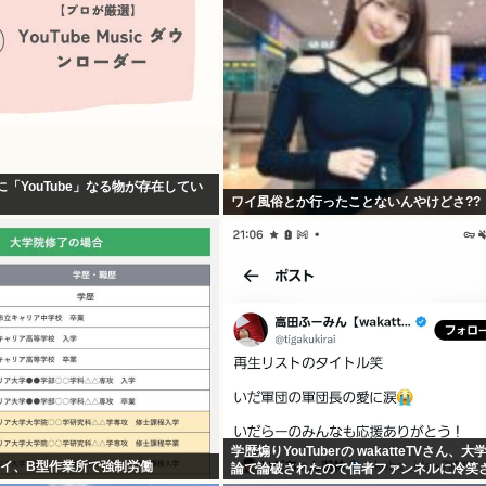
に「YouTube」なる物が存在してい
ワイ風俗とか行ったことないんやけどさ??
学歴煽りYouTuberの wakatteTVさん、
ワイ、B型作業所で強制労働
論で論破されたので信者ファンネルに冷笑
かなす術がなくなる