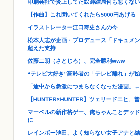
印刷会社で炎上してた絵師結局何も悪くない
【作曲】これ聞いてくれたら5000円あげる
イラストレーター江口寿史さんの今
松本人志が企画・プロデュース「ドキュメン
超えた支持
佐藤二朗（さとじろ）、完全勝利www
“テレビ大好き”高齢者の「テレビ離れ」が
「途中から急激につまらなくなった漫画」←
【HUNTER×HUNTER】ツェリードニヒ、
マーベルの新作格ゲー、俺ちゃんことデッド
に
レインボー池田、よく知らない女子アナと結