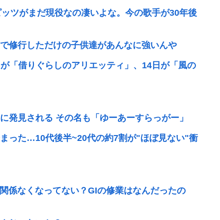
ピッツがまだ現役なの凄いよな。今の歌手が30年後
で修行しただけの子供達があんなに強いんや
7日が「借りぐらしのアリエッティ」、14日が「風の
に発見される その名も「ゆーあーすらっがー」
った…10代後半~20代の約7割が"ほぼ見ない"衝
全然関係なくなってない？GIの修業はなんだったの