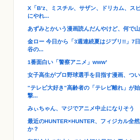
X「B’z、ミスチル、サザン、ドリカム、ス
にやれ...
あずみとかいう漫画読んだんやけど、何で山
金ロー 今日から「3週連続夏はジブリ!!」
谷の...
1番面白い「警察アニメ」www’
女子高生がプロ野球選手を目指す漫画、つい
"テレビ大好き"高齢者の「テレビ離れ」が始ま
撃...
みぃちゃん、マジでアニメ中止になりそう
最近のHUNTER×HUNTER、フィジカル
か？