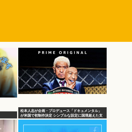
松本人志が企画・プロデュース「ドキュメンタル」
が米国で初制作決定 シンプルな設定に国境超えた支
持