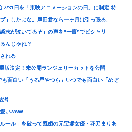
7/31日を「東映アニメーションの日」に制定 特...
プ」したよな。尾田君なら一ヶ月は引っ張る。
談志が泣いてるぞ」の声を”一言”でピシャリ
るんじゃね？
される
で重版決定！未公開ランジェリーカットを公開
んでも面白い「うる星やつら」いつでも面白い「めぞ
枯渇
愛いwww
ルール」を破って既婚の元宝塚女優・花乃まりあ