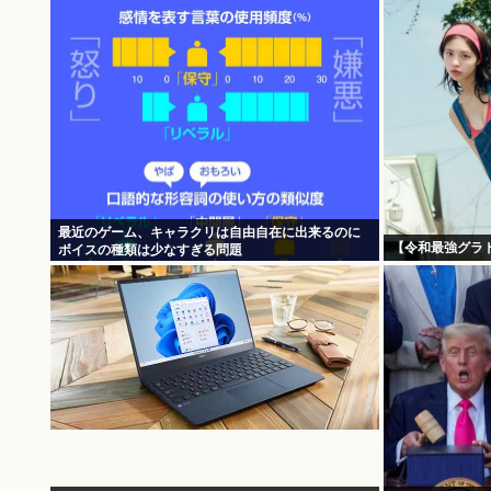
最近のゲーム、キャラクリは自由自在に出来るのに
【令和最強グラ
ボイスの種類は少なすぎる問題