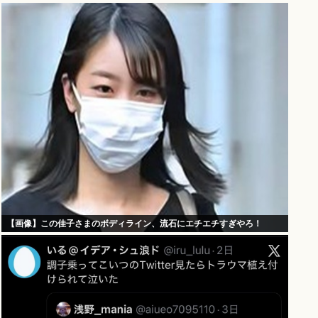
【画像】この佳子さまのボディライン、流石にエチエチすぎやろ！