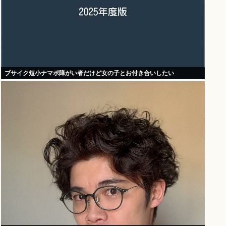
ブサイク短小ナマポ障がい者だけど女の子とお付き合いしたい