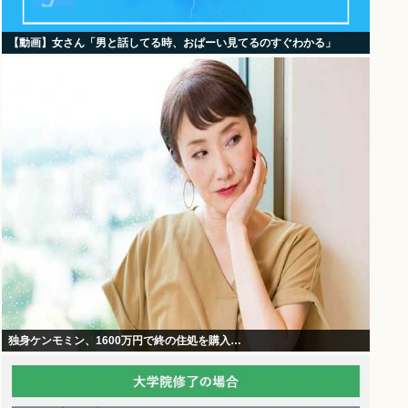
【動画】女さん「男と話してる時、おぱーい見てるのすぐわかる」
独身ケンモミン、1600万円で終の住処を購入…