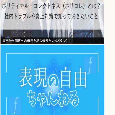
日本から刺青への偏見を消し去りたいんやけど