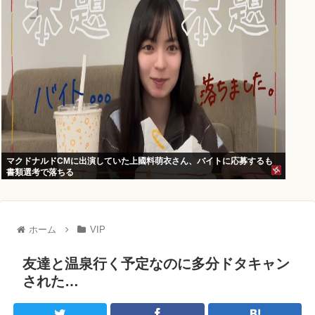
マクドナルドCMに出演していた上國料萌衣さん、バイトに応募するも
書類選考で落ちる
ホーム
VIP
友達と温泉行く予定なのに多分ドタキャン
された…