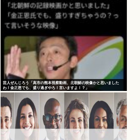
芸人ぜんじろう「高市の熊本視察動画、北朝鮮の映像かと思いました
わ！金正恩でも、盛り過ぎやろ！言いますよ！？」