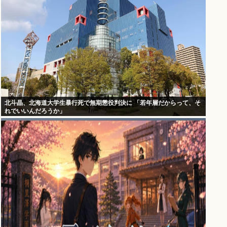
北斗晶、北海道大学生暴行死で無期懲役判決に 「若年層だからって、そ
れでいいんだろうか」