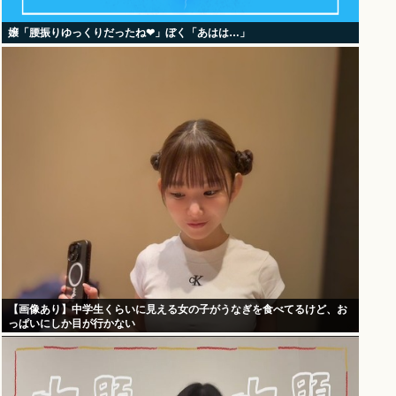
嬢「腰振りゆっくりだったね❤」ぼく「あはは…」
【画像あり】中学生くらいに見える女の子がうなぎを食べてるけど、お
っぱいにしか目が行かない