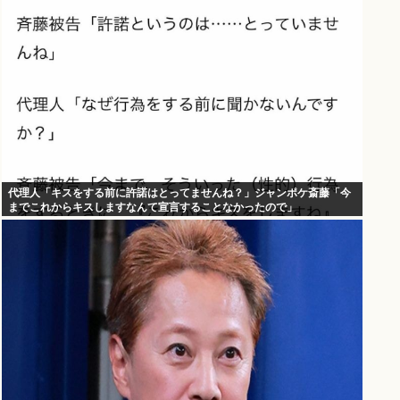
代理人「キスをする前に許諾はとってませんね？」ジャンポケ斎藤「今
までこれからキスしますなんて宣言することなかったので」