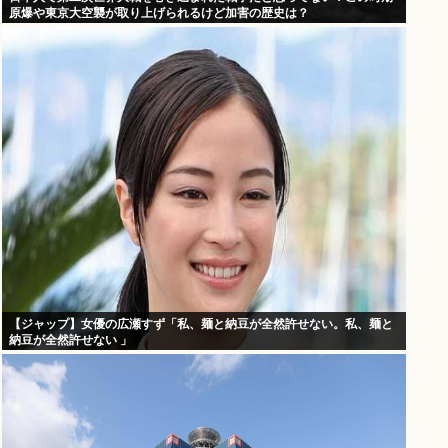
原爆や東京大空襲が取り上げられるけど加害の歴史は？
【ジャップ】女優の広瀬すず「私、麺と納豆が全然許せない。私、麺と
納豆が全然許せない 」