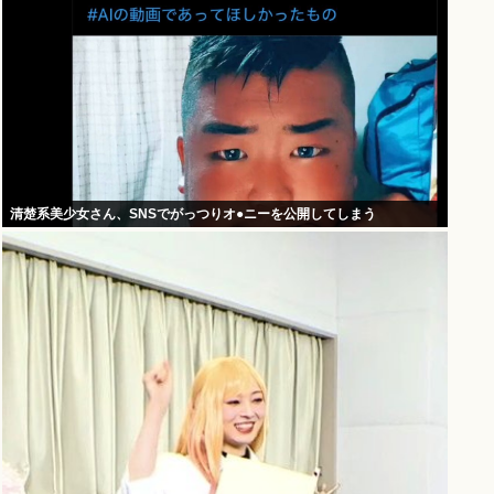
清楚系美少女さん、SNSでがっつりオ●ニーを公開してしまう