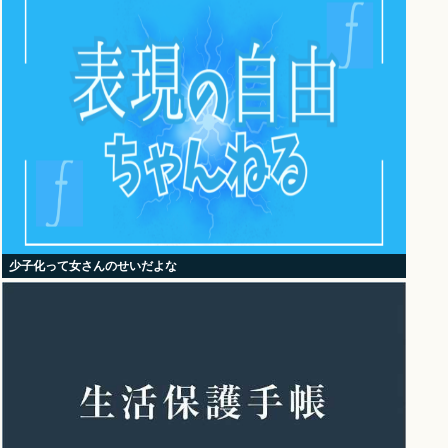
少子化って女さんのせいだよな