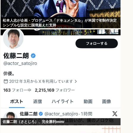
松本人志が企画・プロデュース「ドキュメンタル」が米国で初制作決定
シンプルな設定に国境超えた支持
佐藤二朗（さとじろ）、完全勝利www