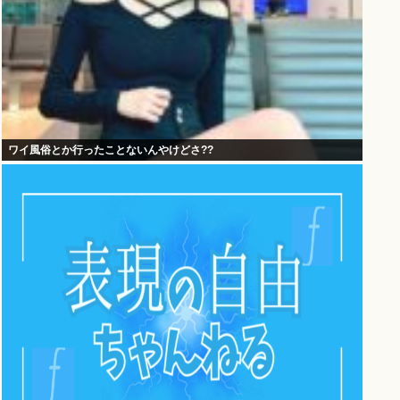
ワイ風俗とか行ったことないんやけどさ??