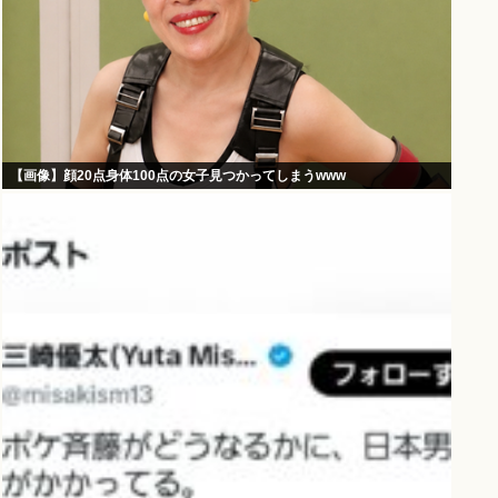
【画像】顔20点身体100点の女子見つかってしまうwww