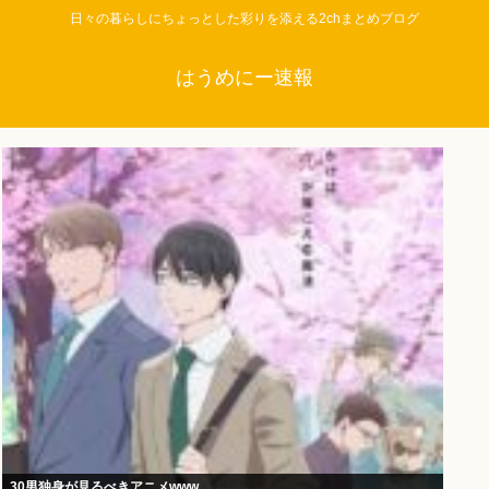
日々の暮らしにちょっとした彩りを添える2chまとめブログ
はうめにー速報
30男独身が見るべきアニメwww