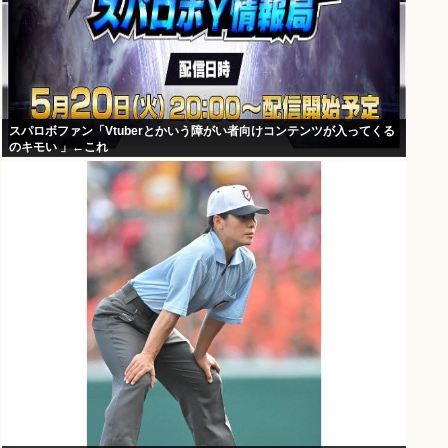
スパロボファン「Vtuberとかいう障がい者向けコンテンツが入ってくる
のキモい 」←これ