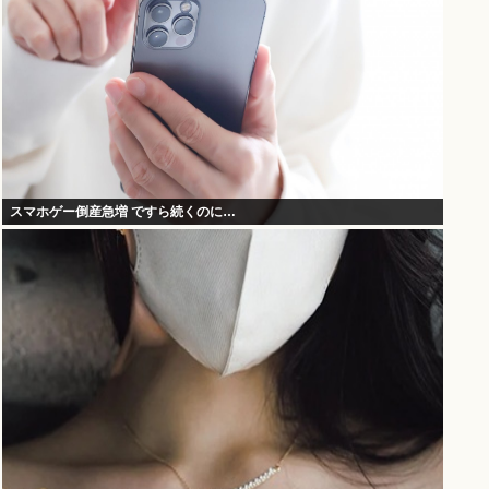
スマホゲー倒産急増 ですら続くのに…