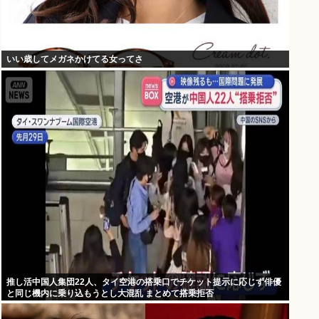
いい歳してメガネかけてる女ってさ
推し活中国人集団22人、タイ空港の搭乗口でチケット提示に応じず俳優
と同じ機内に乗り込もうとし大混乱 まとめて搭乗拒否