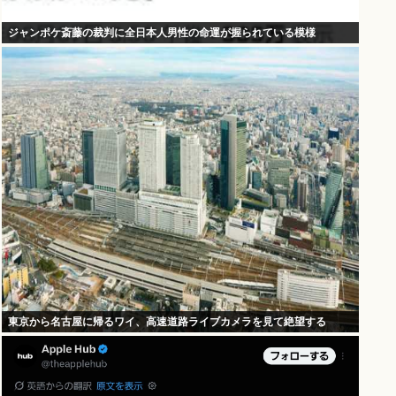
ジャンポケ斎藤の裁判に全日本人男性の命運が握られている模様
東京から名古屋に帰るワイ、高速道路ライブカメラを見て絶望する