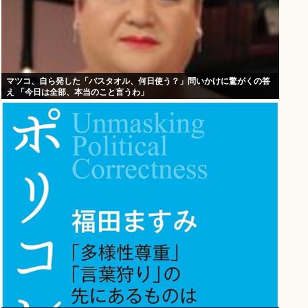
マツコ、自ら発した「バスタオル、何日使う？」問いかけに驚がくの答
え 「今日は全部、本当のこと言うわ」