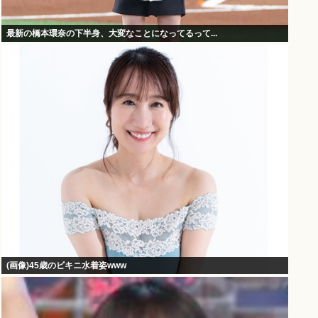
最新の橋本環奈の下半身、大変なことになってるって...
(画像)45歳のビキニ水着姿www