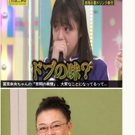
冨里奈央ちゃんの『苦悶の表情』、大変なことになってるって...