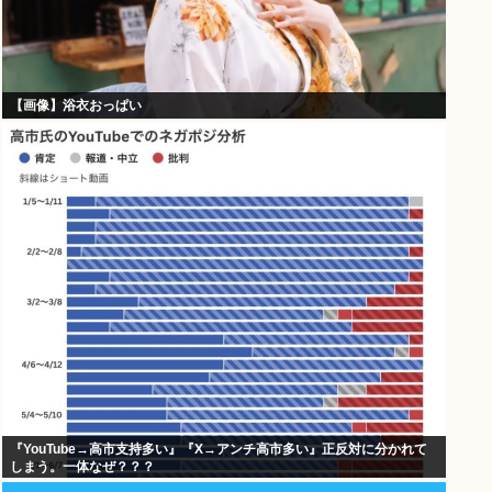
【画像】浴衣おっぱい
『YouTube→高市支持多い』『X→アンチ高市多い』正反対に分かれて
しまう。一体なぜ？？？