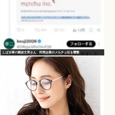
しばき隊の難波文男さん、民間企業のメルチュ社を襲撃