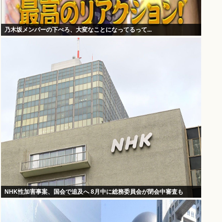
乃木坂メンバーの下ぺろ、大変なことになってるって...
NHK性加害事案、国会で追及へ 8月中に総務委員会が閉会中審査も