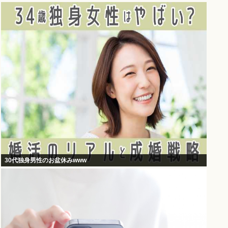
30代独身男性のお盆休みwww