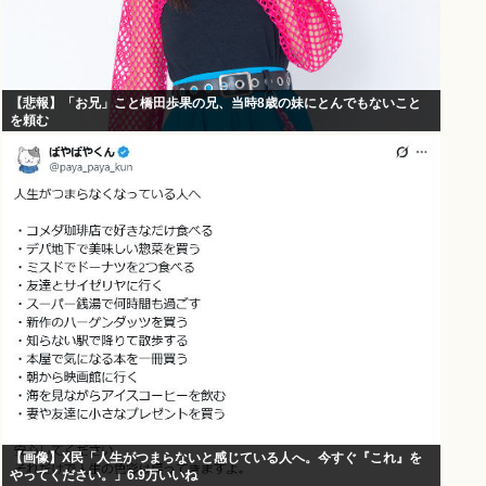
【悲報】「お兄」こと橋田歩果の兄、当時8歳の妹にとんでもないこと
を頼む
【画像】X民「人生がつまらないと感じている人へ。今すぐ『これ』を
やってください。」6.9万いいね