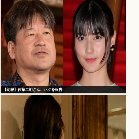
【朗報】佐藤二朗さん、ハグを報告