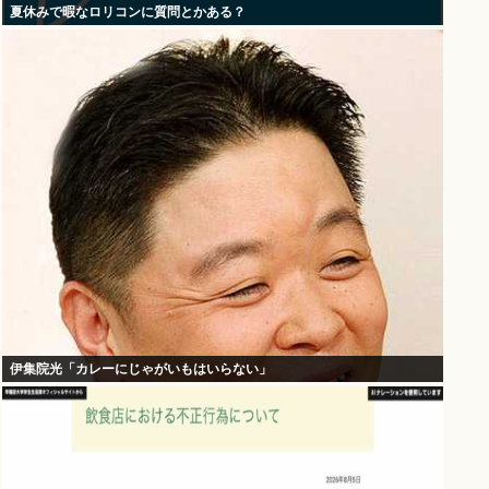
夏休みで暇なロリコンに質問とかある？
伊集院光「カレーにじゃがいもはいらない」