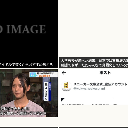
大学教授が調べた結果、日本では富裕層の
アイドルで抜くからおすすめ教えろ
確認できず、ただみんなで貧困化している
た