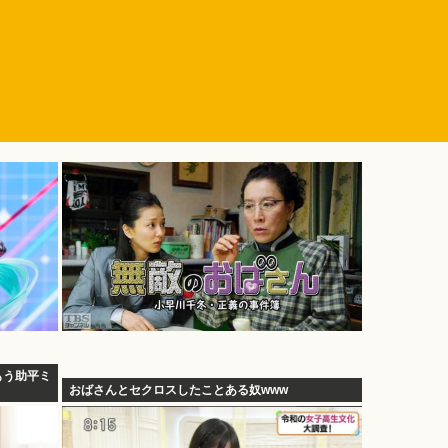
もう助平ミ
おばさんとセクロスしたことある奴www