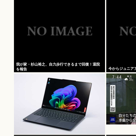
我が家・杉山裕之、自力歩行できるまで回復！退院
今からジュニア
を報告