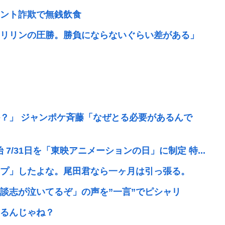
ント詐欺で無銭飲食
リリンの圧勝。勝負にならないぐらい差がある」
？」 ジャンポケ斉藤「なぜとる必要があるんで
7/31日を「東映アニメーションの日」に制定 特...
プ」したよな。尾田君なら一ヶ月は引っ張る。
談志が泣いてるぞ」の声を”一言”でピシャリ
るんじゃね？