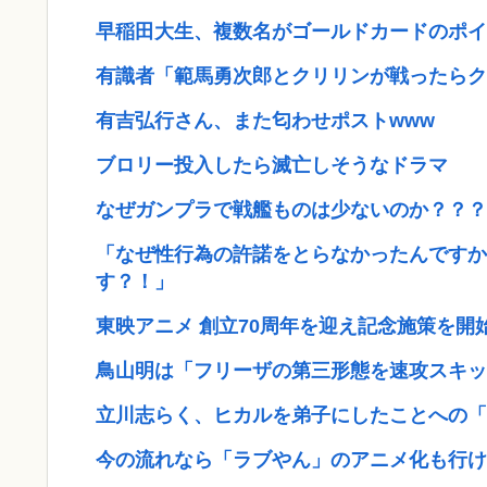
早稲田大生、複数名がゴールドカードのポイ
有識者「範馬勇次郎とクリリンが戦ったらク
有吉弘行さん、また匂わせポストwww
ブロリー投入したら滅亡しそうなドラマ
なぜガンプラで戦艦ものは少ないのか？？？
「なぜ性行為の許諾をとらなかったんですか
す？！」
東映アニメ 創立70周年を迎え記念施策を開始 
鳥山明は「フリーザの第三形態を速攻スキッ
立川志らく、ヒカルを弟子にしたことへの「
今の流れなら「ラブやん」のアニメ化も行け