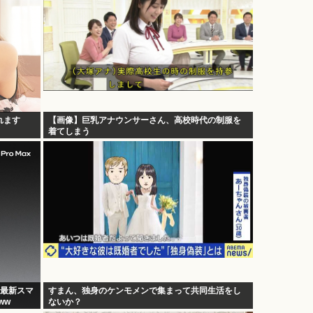
れます
【画像】巨乳アナウンサーさん、高校時代の制服を
着てしまう
の最新スマ
すまん、独身のケンモメンで集まって共同生活をし
ww
ないか？