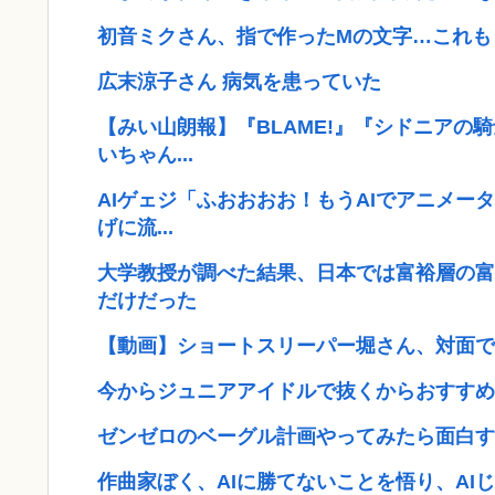
初音ミクさん、指で作ったMの文字…これも
広末涼子さん 病気を患っていた
【みい山朗報】『BLAME!』『シドニアの
いちゃん...
AIゲェジ「ふおおおお！もうAIでアニメー
げに流...
大学教授が調べた結果、日本では富裕層の富
だけだった
【動画】ショートスリーパー堀さん、対面で
今からジュニアアイドルで抜くからおすすめ
ゼンゼロのベーグル計画やってみたら面白す
作曲家ぼく、AIに勝てないことを悟り、AI