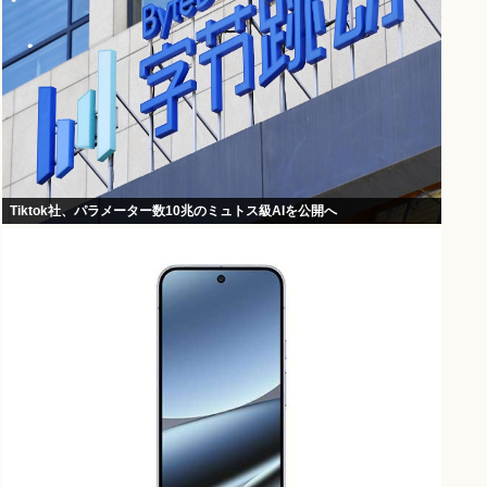
Tiktok社、パラメーター数10兆のミュトス級AIを公開へ