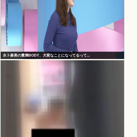
水卜麻美の豊満BODY、大変なことになってるって...