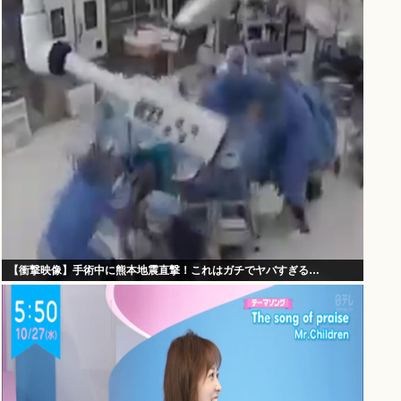
【衝撃映像】手術中に熊本地震直撃！これはガチでヤバすぎる…