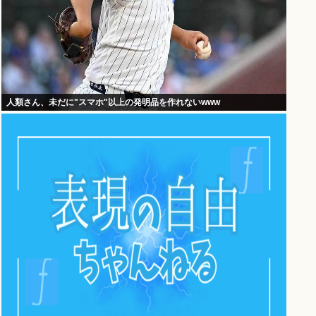
人類さん、未だに"スマホ"以上の発明品を作れないwww