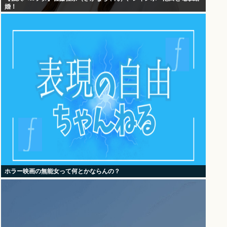
婚！
ホラー映画の無能女って何とかならんの？