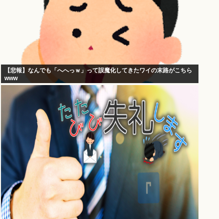
【悲報】なんでも「へへっｗ」って誤魔化してきたワイの末路がこちら
www