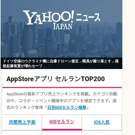
ドイツ空港のウクライナ機に自爆ドローン接近→職員が蹴り落とす→偶
然起爆装置が壊れセーフ