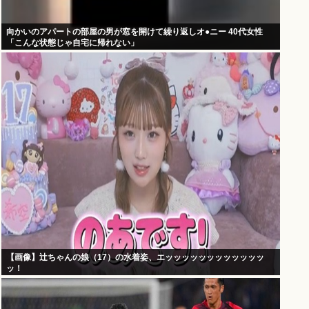
向かいのアパートの部屋の男が窓を開けて繰り返しオ●ニー 40代女性
「こんな状態じゃ自宅に帰れない」
【画像】辻ちゃんの娘（17）の水着姿、エッッッッッッッッッッッッ
ッ！