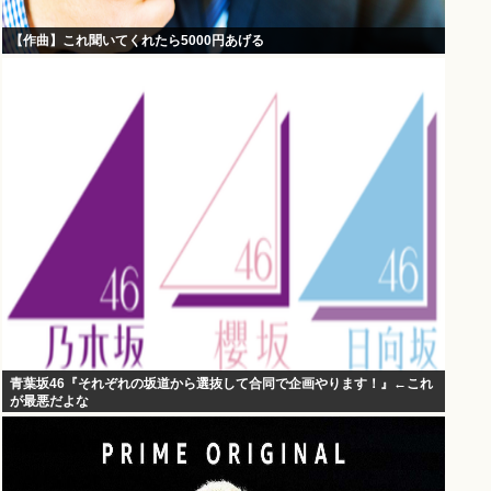
【作曲】これ聞いてくれたら5000円あげる
青葉坂46『それぞれの坂道から選抜して合同で企画やります！』←これ
が最悪だよな