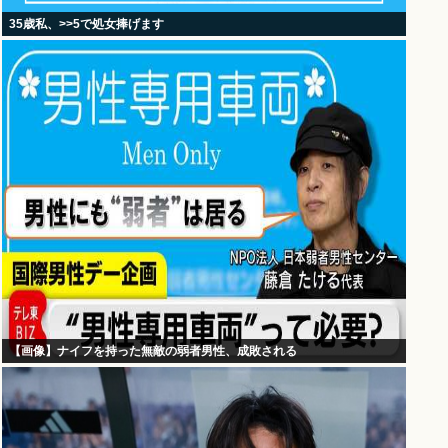
35歳私、>>5で処女捧げます
【画像】ナイフを持った無敵の弱者男性、成敗される