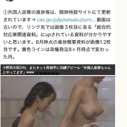
小野田大臣(35)、またネット民相手に功績アピール「外国人政策ちゃん
とやってます」www