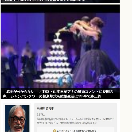
「感覚が分からない」 元TBS・山本里菜アナの離婚コメントに疑問の
声… シャンパンタワーの超豪華式も結婚生活は4年半で終止符