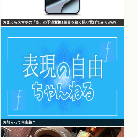
おまえらスマホの「あ」の予測変換1個目を続く限り繋げてみろwww
お前らって何主義？