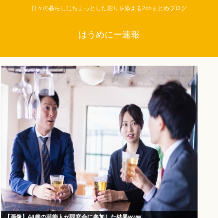
日々の暮らしにちょっとした彩りを添える2chまとめブログ
はうめにー速報
【画像】44歳の芸能人が同窓会に参加した結果www