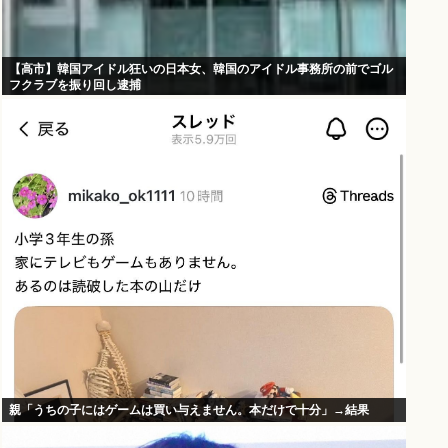
【高市】韓国アイドル狂いの日本女、韓国のアイドル事務所の前でゴル
フクラブを振り回し逮捕
親「うちの子にはゲームは買い与えません。本だけで十分」→結果