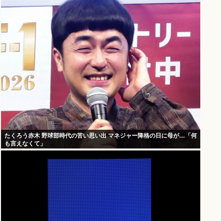
たくろう赤木 野球部時代の苦い思い出 マネジャー降格の日に母が…「何
も言えなくて」