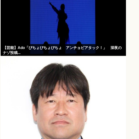
【芸能】Ado「びちょびちょびちょ アンチョビアタック！」 深夜の
ナゾ投稿...