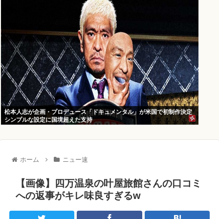
松本人志が企画・プロデュース「ドキュメンタル」が米国で初制作決定
シンプルな設定に国境超えた支持
ホーム
ニュー速
【画像】四万温泉の叶屋旅館さんの口コミ
への返事がキレ味良すぎるw