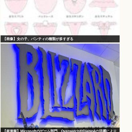
【画像】女の子、パンティの種類が多すぎる
【超速報】Microsoftのゲーム部門、OverwatchやDiablo4の活躍により