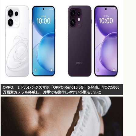
OPPO、ミドルレンジスマホ「OPPO Reno16 5G」を発表。4つの5000
万画素カメラを搭載し、片手でも操作しやすい小型モデルに