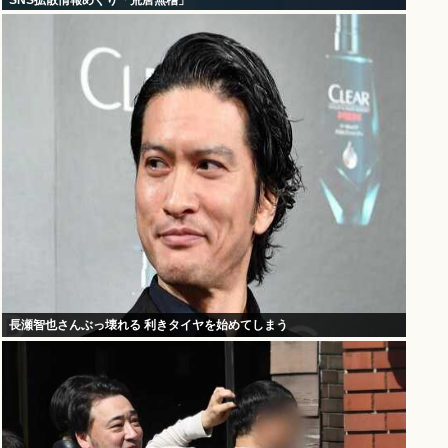
SNS拡散情報めぐり「荒唐無稽」
長瀬智也さんぶっ壊れる 利きタイヤを始めてしまう