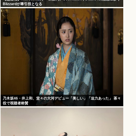
Blizzardが牽引役となる
乃木坂46・井上和、堂々の大河デビュー「美しい」「迫力あった」 茶々
役で視聴者称賛