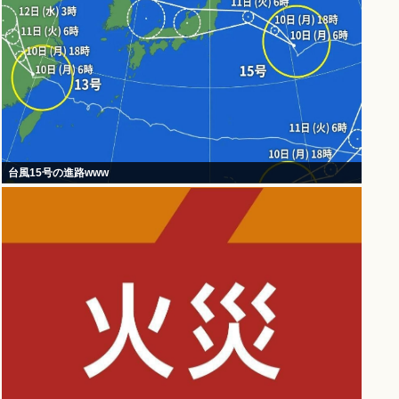
台風15号の進路www