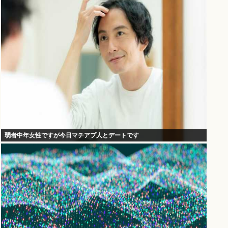
弱者中年女性ですが今日マチアプ人とデートです