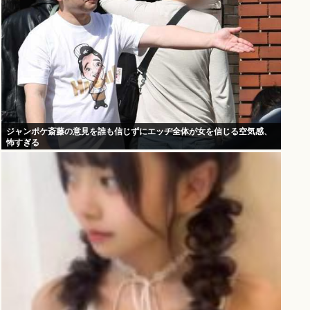
ジャンポケ斎藤の意見を誰も信じずにエッヂ全体が女を信じる空気感、
怖すぎる