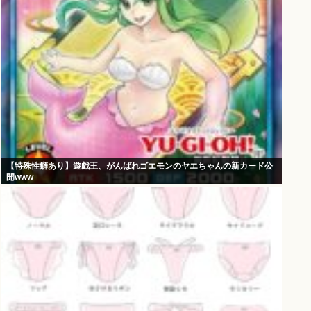
【特殊性癖あり】遊戯王、がんばれゴエモンのヤエちゃんの新カード公
開www