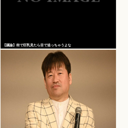
【議論】街で巨乳見たら目で追っちゃうよな