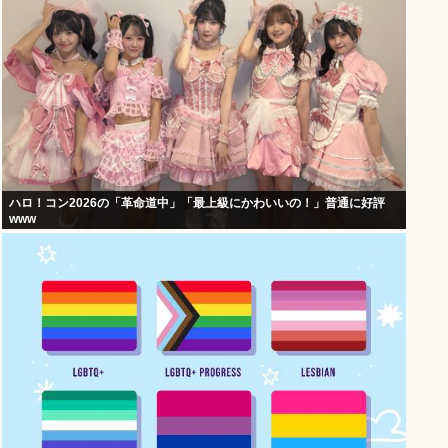
ハロ！コン2026の「革命道中」「最上級にかわいいの！」普通に好評
www