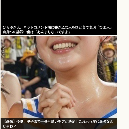
ひろゆき氏、ネットコメント欄に書き込む人をひと言で表現「ひま人」
自身への誹謗中傷は「あんまりないですよ」
【画像】今夏、甲子園で一番可愛いチアが決定！これもう歴代最強なん
じゃね？