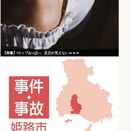
【画像】Iカップお○ぱい、足元が見えないｗｗｗ