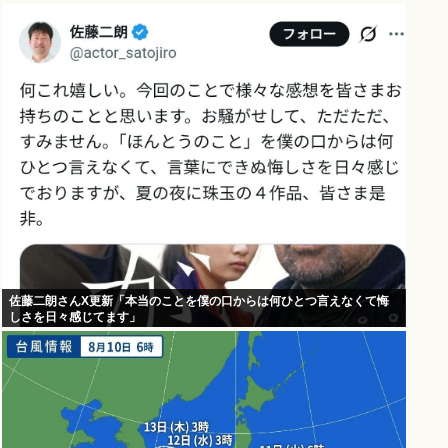
佐藤二朗さんX更新「本当のことを僕の口からは何ひとつ言えなくて悔
しさを日々感じてます」