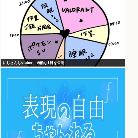
にじさんじvtuber、過酷な1日を公開