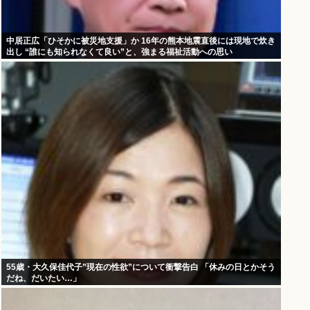
中居正広「ひそかに被災地支援」か 16年の熊本地震直後には現地で炊き
出し “誰にも知られなくて良い”と、強まる福祉活動への思い
55歳・大久保佳代子”現在の性欲”について衝撃告白 「休みの日とかそう
だね、だいたい…」