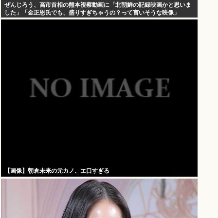
ぜんじろう、高市首相の熊本視察動画に「北朝鮮の記録映画かと思いま
した」「金正恩氏でも、盛りすぎちゃうの？って言いそうな映像」
【画像】朝倉未来の元カノ、エ口すぎる