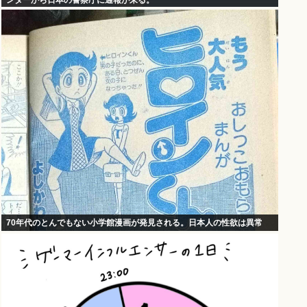
ンターから日本の警察庁に通報が来る。
70年代のとんでもない小学館漫画が発見される。日本人の性欲は異常