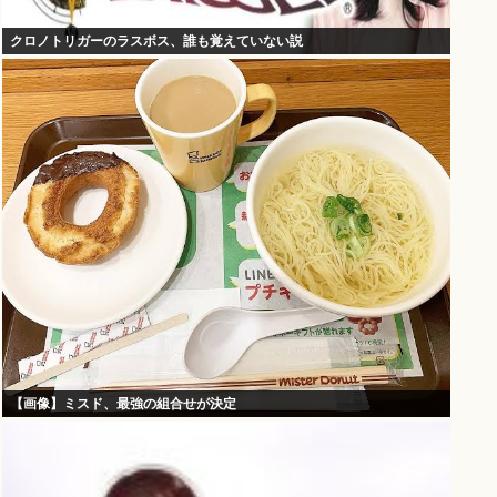
クロノトリガーのラスボス、誰も覚えていない説
【画像】ミスド、最強の組合せが決定