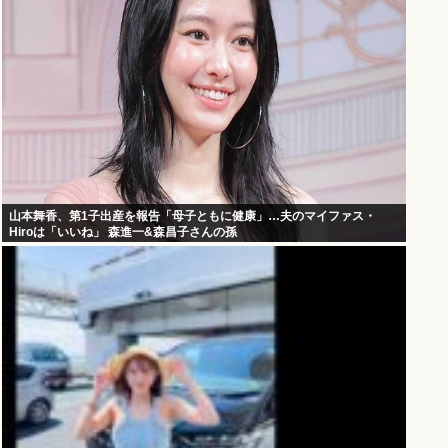
山本舞香、第1子出産を報告「母子ともに健康」…夫のマイファス・
Hiroは「いいね」 森進一&森昌子さんの孫