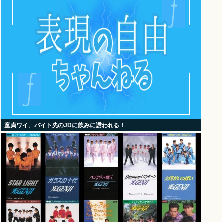
童貞ワイ、バイト先のJDに飲みに誘われる！