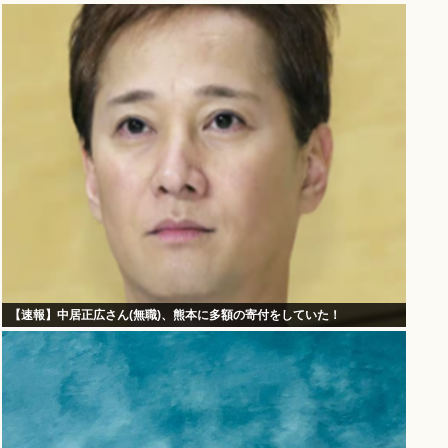
【速報】中居正広さん(無職)、熊本に多額の寄付をしていた！