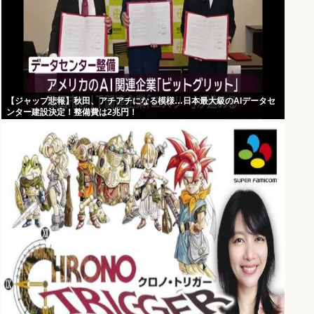
【ジャップ悲報】秋田、アチアチになる模様…日本最大級のAIデータセ
ンター建設決定！整備費は2兆円！