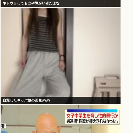
ネトウヨってもはや障がい者だよな
自殺したキャバ嬢の画像www