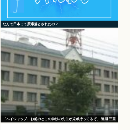
なんで日本って原爆落とされたの？
「ヘイジャップ、お前のとこの学校の先生が児ポ持ってるぞ」 逮捕 三重