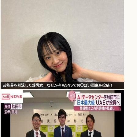
芸能界を引退した爆乳女、なぜか今もSNSでお◯ぱい画像を投稿！