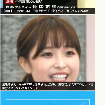
【画像】イケおじ(56)、中学生にナイフ突きつけて脅してレ●プwww
渡邊渚さん「私がPTSDと診断された当時、世間にはまだPTSDという言
葉は浸透していませんでした」