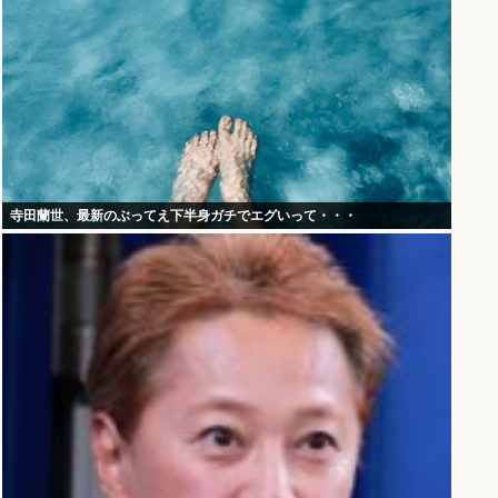
寺田蘭世、最新のぶってえ下半身ガチでエグいって・・・