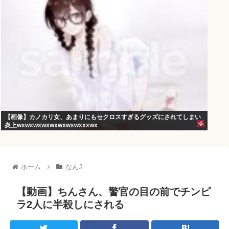
【画像】カノカリ女、あまりにもセクロスすぎるグッズにされてしまい
炎上wxwxwxwxwxwxwxwxxxwx
ホーム
なんJ
【動画】ちんさん、警官の目の前でチンピ
ラ2人に半殺しにされる