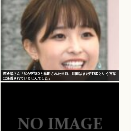
渡邊渚さん「私がPTSDと診断された当時、世間はまだPTSDという言葉
は浸透されていませんでした」