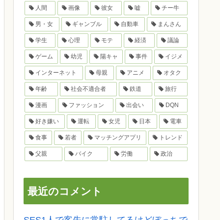
人間
画像
彼女
嘘
チー牛
男・女
ギャンブル
自動車
まんさん
学生
心理
モテ
経済
議論
ゲーム
幼児
陽キャ
事件
イジメ
インターネット
母親
アニメ
オタク
年齢
社会不適合者
鉄道
旅行
漫画
ファッション
出会い
DQN
好き嫌い
運転
女児
日本
電車
食事
若者
マッチングアプリ
トレンド
父親
バイク
労働
政治
最近のコメント