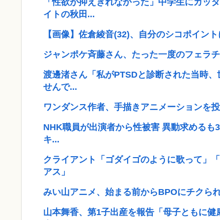
「性欲が抑えきれなかった」中学生にカッタ
イトの秋田...
【画像】佐倉綾音(32)、自分のシコポイント
ジャンポケ斉藤さん、たった一度のフェラチ
渡邊渚さん「私がPTSDと診断された当時、
せんで...
ワンダンス作者、手描きアニメーションを投
NHK職員が出演者から性被害 異動求めるも3
キ...
クライアント「ゴダイゴのように歌って」「
アス」
みい山アニメ、始まる前からBPOにチクら
山本舞香、第1子出産を報告「母子ともに健康