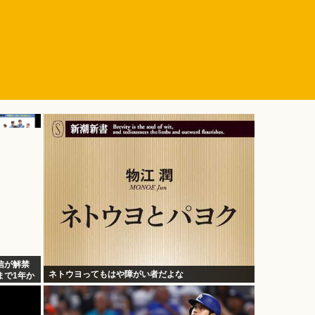
信が解禁
ネトウヨってもはや障がい者だよな
まで1年か