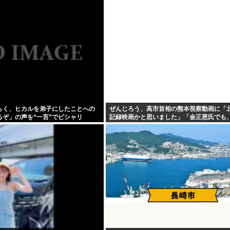
らく、ヒカルを弟子にしたことへの
ぜんじろう、高市首相の熊本視察動画に「
るぞ」の声を“一言”でピシャリ
記録映画かと思いました」「金正恩氏でも
ぎちゃうの？って言いそうな映像」