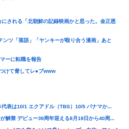
カにされる「北朝鮮の記録映画かと思った。金正恩
テンツ「落語」「ヤンキーが殴り合う漫画」あと
マーに転職を報告
つけて脅してレ●プwww
10/1 エクアドル（TBS）10/5 パナマか...
解禁 デビュー39周年迎える8月19日から40周...