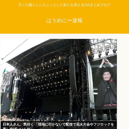
日々の暮らしにちょっとした彩りを添える2chまとめブログ
はうめにー速報
日本人さん、気付く 「現地に行かないで配信で花火大会やフジロックを