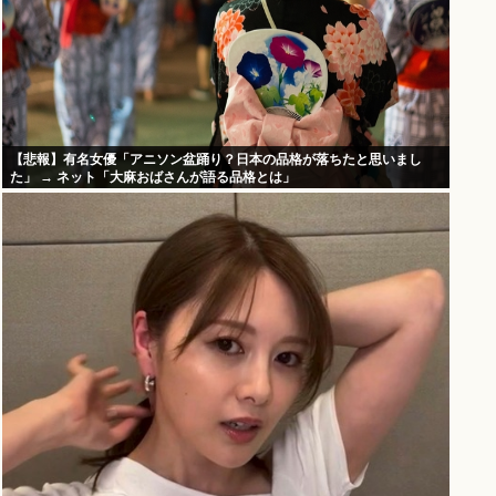
【悲報】有名女優「アニソン盆踊り？日本の品格が落ちたと思いまし
た」 → ネット「大麻おばさんが語る品格とは」