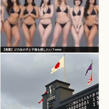
【画素】どの女の子と子孫を残したい？www