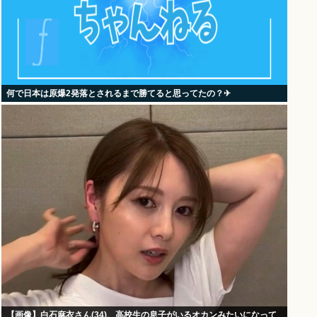
何で日本は原爆2発落とされるまで勝てると思ってたの？‎✈
【画像】白石麻衣さん(34)、高校生の息子がいるオカンみたいになって