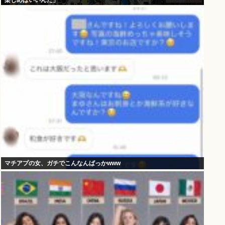
楽しめばいいんだ」
マチアプの女、ガチでこんなんばっかwww