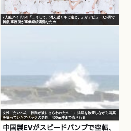
7人組アイドルG「…そして、消え逝くキミ達と。」がデビュー3か月で
解散 事務所が事業継続困難なため
女性「たいへん！彼氏が波にさらわれたの！」 浜辺を散策しながら写真
を撮っていたアベックの男性、400m沖まで流される