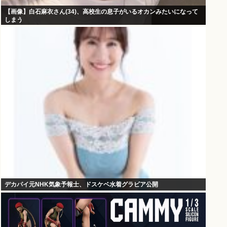
【画像】白石麻衣さん(34)、高校生の息子がいるオカンみたいになって
しまう
デカパイ元NHK気象予報士、ドスケベ水着グラビア公開