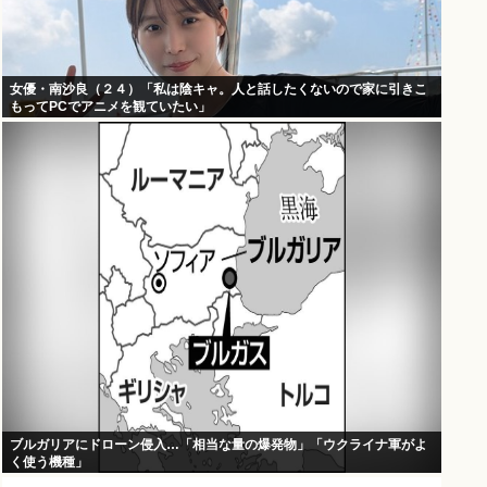
女優・南沙良（２４）「私は陰キャ。人と話したくないので家に引きこ
もってPCでアニメを観ていたい」
ブルガリアにドローン侵入…「相当な量の爆発物」「ウクライナ軍がよ
く使う機種」