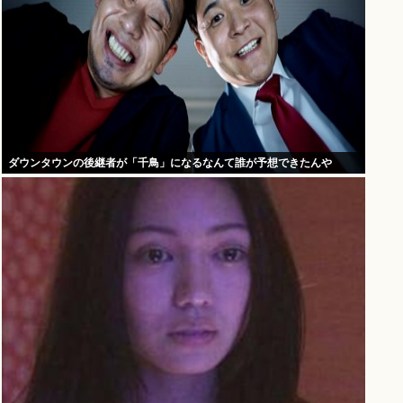
ダウンタウンの後継者が「千鳥」になるなんて誰が予想できたんや