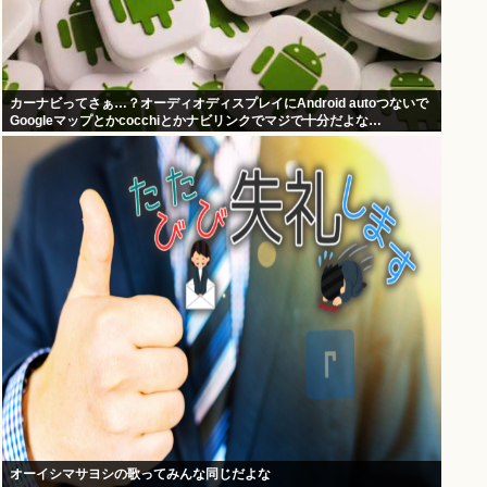
カーナビってさぁ…？オーディオディスプレイにAndroid autoつないで
Googleマップとかcocchiとかナビリンクでマジで十分だよな…
オーイシマサヨシの歌ってみんな同じだよな