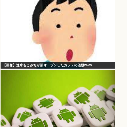
【画像】速水もこみちが新オープンしたカフェの値段www