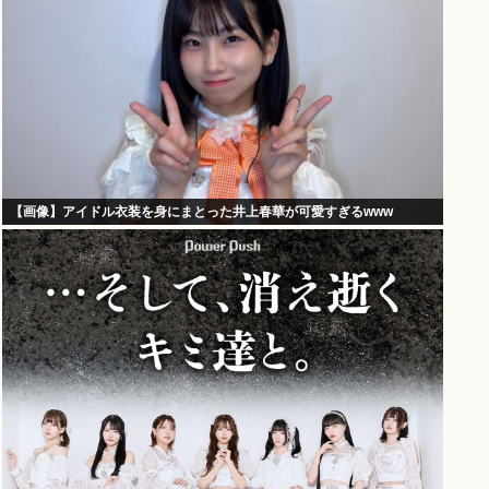
【画像】アイドル衣装を身にまとった井上春華が可愛すぎるwww