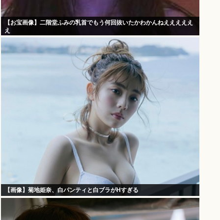
【お宝画像】二階堂ふみの乳首でもう何回抜いたかわかんねえええええ
え
【画像】菊地姫奈、白パンティと白ブラがHすぎる