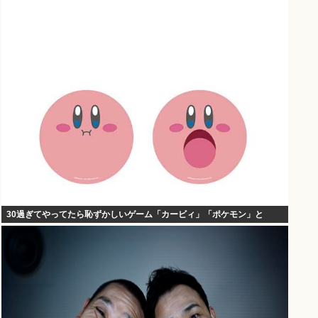
30過ぎてやってたら恥ずかしいゲーム「カービィ」「ポケモン」と