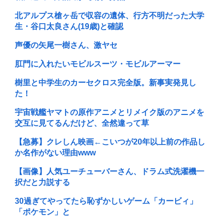
北アルプス槍ヶ岳で収容の遺体、行方不明だった大学
生・谷口太良さん(19歳)と確認
声優の矢尾一樹さん、激ヤセ
肛門に入れたいモビルスーツ・モビルアーマー
樹里と中学生のカーセクロス完全版。新事実発見し
た！
宇宙戦艦ヤマトの原作アニメとリメイク版のアニメを
交互に見てるんだけど、全然違って草
【急募】クレしん映画←こいつが20年以上前の作品し
か名作がない理由www
【画像】人気ユーチューバーさん、ドラム式洗濯機一
択だと力説する
30過ぎてやってたら恥ずかしいゲーム「カービィ」
「ポケモン」と