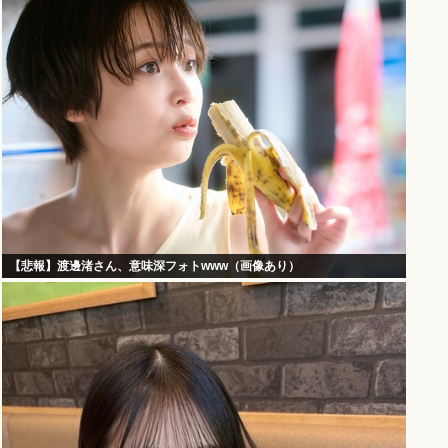
【悲報】渡邊渚さん、意味深フォトwww（画像あり）