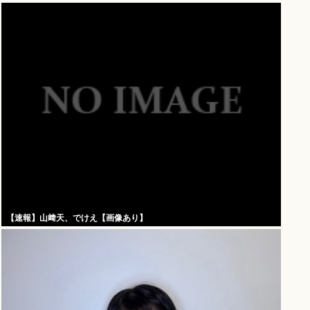
【速報】山﨑天、でけえ【画像あり】