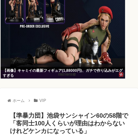
【画像】キャミイの最新フィギュア(1,88000円)、ガチで作り込みがエグ
すぎる
ホーム
VIP
【準暴力団】池袋サンシャイン60の58階で
「客同士100人くらいが理由はわからない
けれどケンカになっている」