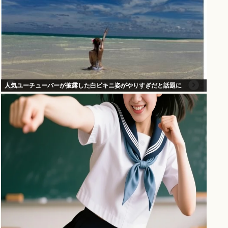
人気ユーチューバーが披露した白ビキニ姿がやりすぎだと話題に