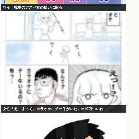
ワイ、職場のアスペ女の扱いに困る
女性「え、まって。カラオケにチー牛がいた」⬅10万いいね