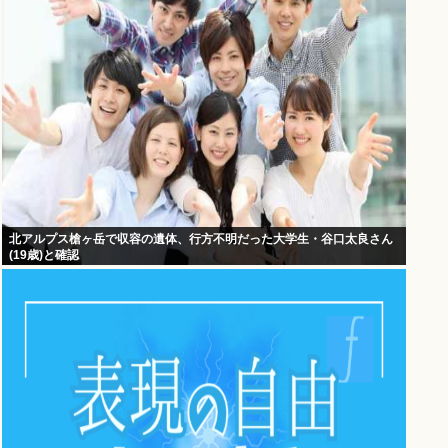
北アルプス槍ヶ岳で収容の遺体、行方不明だった大学生・谷口太良さん
(19歳)と確認