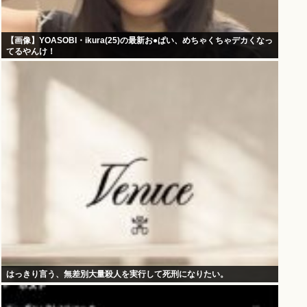
【画像】YOASOBI・ikura(25)の最新お●ぱい、めちゃくちゃデカくなっ
てるやんけ！
はっきり言う、無差別大量殺人を実行して死刑になりたい。