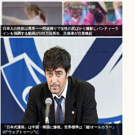
日本人の性欲は異常ーー阿波踊りで女性の尻ばかり撮影しパンティーラ
インを強調する動画が100万回再生、主催者が注意喚起
「日本式漫画」は中国・韓国に惨敗。世界標準は「縦/オールカラー」
の”ウェブトゥーン”に