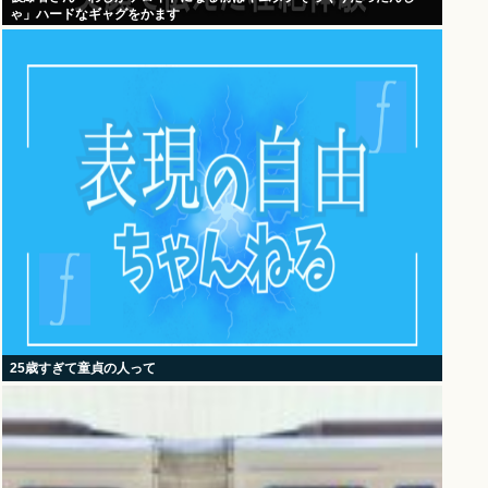
ゃ」ハードなギャグをかます
25歳すぎて童貞の人って