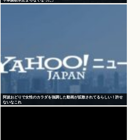
や承認欲求止まらなくなった」
阿波おどりで女性のカラダを強調した動画が拡散されてるらしい！許せ
ないなこれ