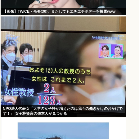
【画像】TWICE・モモ(30)、またしてもエチエチボデーを披露www
NPO法人代表女「大学の女子枠が増えたのは我々の働きかけのおかげで
す！」 女子枠提言の張本人が見つかる