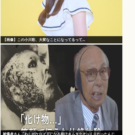
【画像】この小川彩、大変なことになってるって...
被爆者さん「わしがケロイドになる前はキムタクそっくりたったんじ