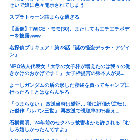
せいで娘に色々開示されてしまう
スプラトゥーン詰まらな過ぎる
【画像】TWICE・モモ(30)、またしてもエチエチボデ
ーを披露www
名探偵プリキュア！第28話「謎の怪盗デッチ・アゲイ
ン」
NPO法人代表女「大学の女子枠が増えたのは我々の働
きかけのおかげです！」 女子枠提言の張本人が見...
よーしガンダムの盾の形した寝袋を買ってキャンプに
行ったろ！とはならんやろ
「つまらない」 放送当時は酷評… 後に評価が逆転し
た傑作『ルパン三世』 再放送で視聴率30%超え...
石橋貴明、24年前のセクハラ被害者から許される「む
しろ嬉しかったんですよ」