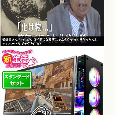
被爆者さん「わしがケロイドになる前はキムタクそっくりたったんじ
ゃ」ハードなギャグをかます