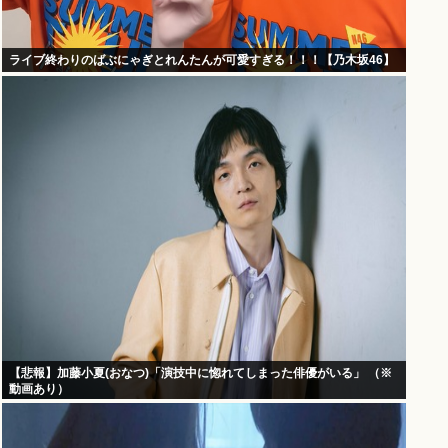
ライブ終わりのばぶにゃぎとれんたんが可愛すぎる！！！【乃木坂46】
【悲報】加藤小夏(おなつ)「演技中に惚れてしまった俳優がいる」 （※
動画あり）