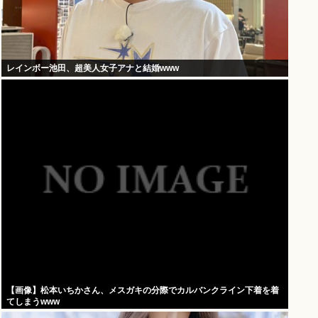
レインボー池田、超美人女子アナと結婚www
【画像】松本いちかさん、メスガキの分際でカルバンクライン下着を着
てしまうwww