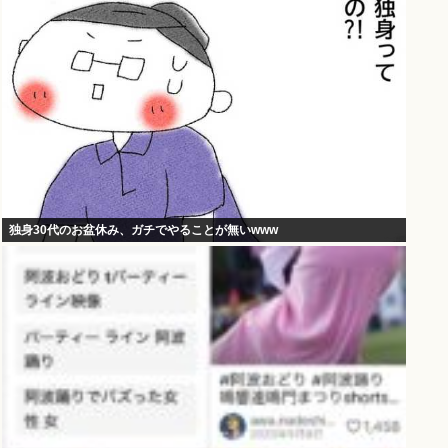
独身30代のお盆休み、ガチでやることが無いwww