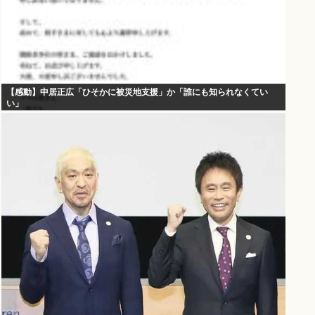
【感動】中居正広「ひそかに被災地支援」か「誰にも知られなくてい
い」