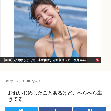
【画像】小倉ゆうか（元・小倉優香）が水着グラビア復帰www
ホーム
なんJ
おれいじめしたことあるけど、へらへら生
きてる