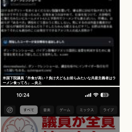
米国下院議員「外食が高い？負け犬どもお前らみたいな共産主義者はラ
ーメン食ってろ」→炎上