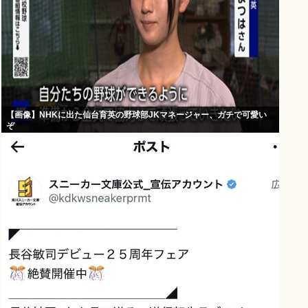
【画像】NHKに出た仙台育英の野球部JKマネージャー、ガチで可愛い
ぞ