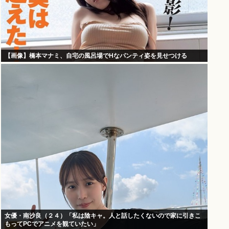
【画像】橋本マナミ、自宅の風呂場でHなパンティ姿を見せつける
女優・南沙良（２４）「私は陰キャ。人と話したくないので家に引きこ
もってPCでアニメを観ていたい」