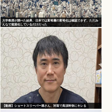
大学教授が調べた結果、日本では富裕層の富裕化は確認できず、ただみ
んなで貧困化しているだけだった
【動画】ショートスリーパー堀さん、対面で高須幹弥にキレる