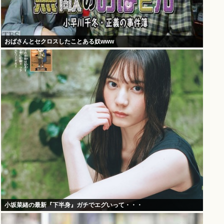
おばさんとセクロスしたことある奴www
小坂菜緒の最新『下半身』ガチでエグいって・・・