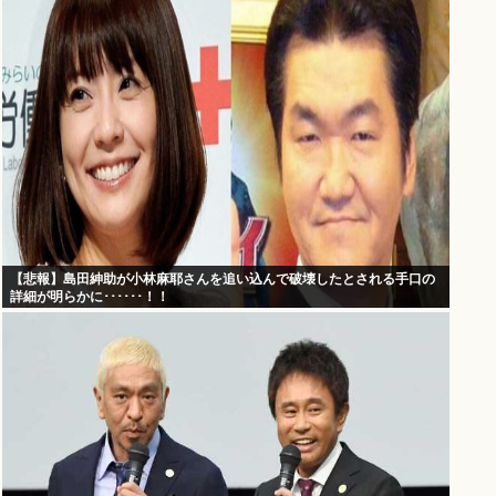
【悲報】島田紳助が小林麻耶さんを追い込んで破壊したとされる手口の
詳細が明らかに･･････！！