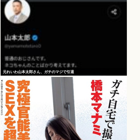
元れいわ山本太郎さん、ガチのマジで引退