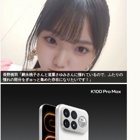
長野桃羽「嗣永桃子さんと道重さゆみさんに憧れているので、ふたりの
憧れの部分をぎゅっと集めた存在になりたいです！」