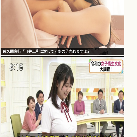
佐久間宣行『（井上和に対して）あの子売れますよ』