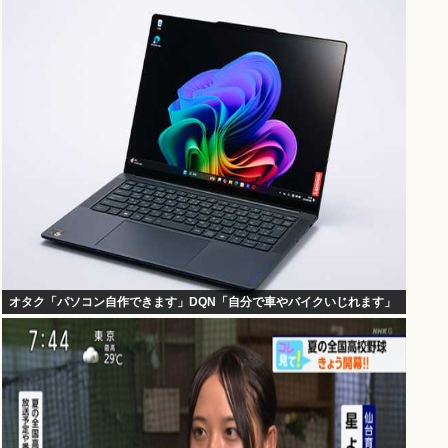
オタク「パソコン自作できます」DQN「自分で車やバイクいじれます」