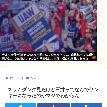
今より安倍一強時代のほうが遥かにマシだったよな。自民党内にも反対
勢力はいて会見はちゃんとやり国会にも出席、僅かに常識もあった
ホーム
なんJ
スラムダンク見たけど三井ってなんでヤン
キーになったのかマジでわからん