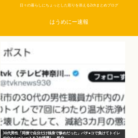
日々の暮らしにちょっとした彩りを添える2chまとめブログ
はうめにー速報
30代男性「同僚で自分だけ独身で惨めだった」パチ●コで負けてトイレ