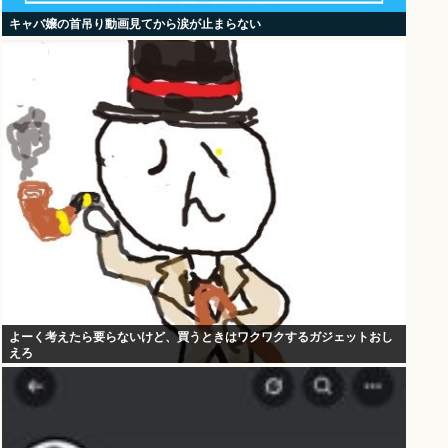
キャバ嬢の首吊り動画見てから涙が止まらない
よーく考えたら要らないけど、買うときはワクワクするガジェットおし
えろ