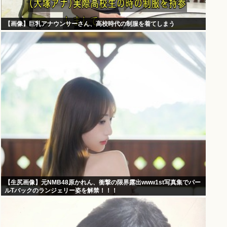
【画像】巨乳アナウンサーさん、高校時代の制服を着てしまう
【生尻画像】元NMB48原かれん、衝撃の限界露出www1st写真集でパー
ルTバックのランジェリー姿を解禁！！！