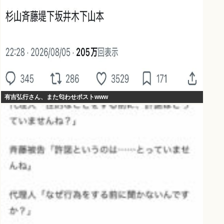
有吉弘行さん、また匂わせポストwww