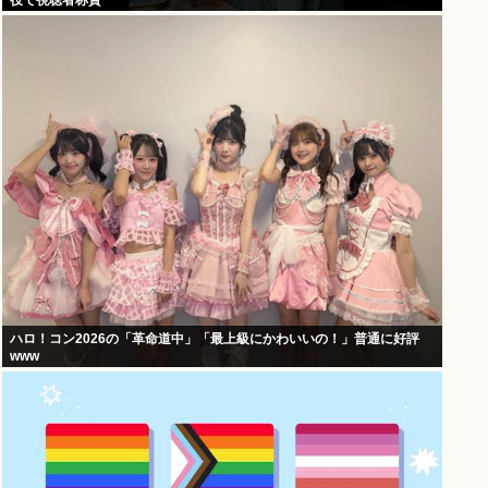
役で視聴者称賛
ハロ！コン2026の「革命道中」「最上級にかわいいの！」普通に好評
www