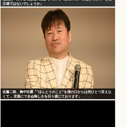
立場ではないでしょうか」
佐藤二朗、胸中吐露「”ほんとうのこと”を僕の口からは何ひとつ言えな
くて… 言葉にできぬ悔しさを日々感じております」