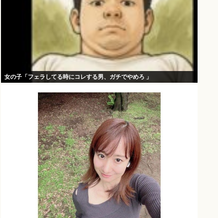
女の子「フェラしてる時にコレする男、ガチでやめろ 」