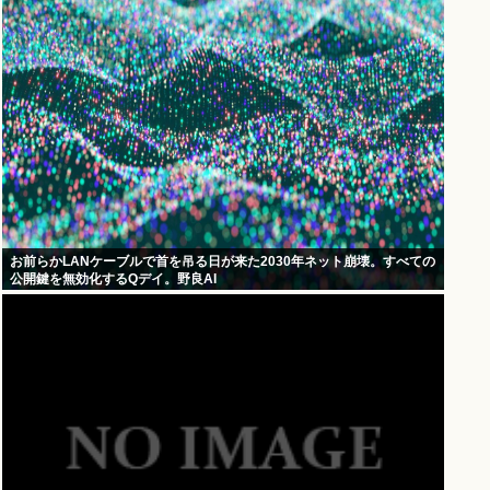
お前らかLANケーブルで首を吊る日が来た2030年ネット崩壊。すべての
公開鍵を無効化するQデイ。野良AI