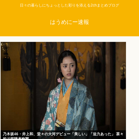
日々の暮らしにちょっとした彩りを添える2chまとめブログ
はうめにー速報
乃木坂46・井上和、堂々の大河デビュー「美しい」「迫力あった」 茶々