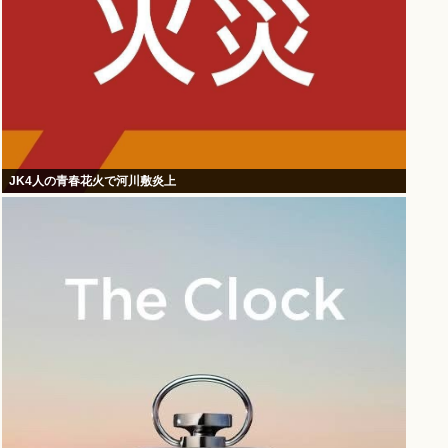
JK4人の青春花火で河川敷炎上