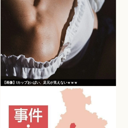
【画像】Iカップお○ぱい、足元が見えないｗｗｗ