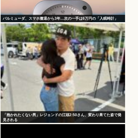
バルミューダ、スマホ撤退から3年…次の一手は6万円の「入眠時計」
「抱かれたくない男」レジェンドの江頭2:50さん、変わり果てた姿で発
見される