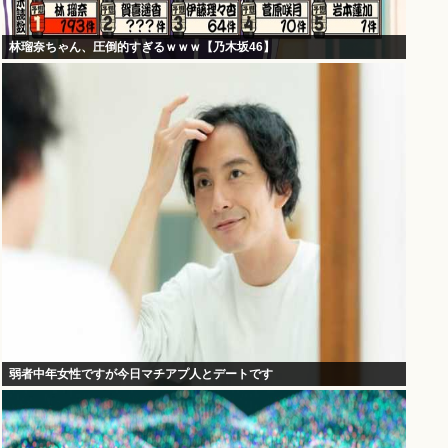
林瑠奈ちゃん、圧倒的すぎるｗｗｗ【乃木坂46】
弱者中年女性ですが今日マチアプ人とデートです