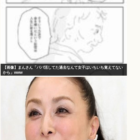
【画像】まんさん「パパ活してた過去なんて女子はいちいち覚えてない
から」www