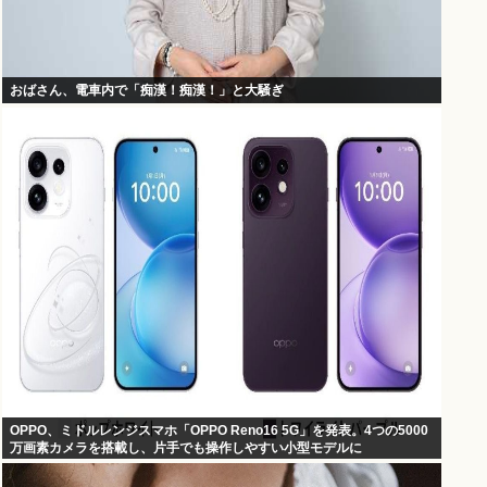
おばさん、電車内で「痴漢！痴漢！」と大騒ぎ
OPPO、ミドルレンジスマホ「OPPO Reno16 5G」を発表。4つの5000
万画素カメラを搭載し、片手でも操作しやすい小型モデルに