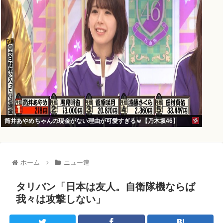
筒井あやめちゃんの現金がない理由が可愛すぎるｗ【乃木坂46】
ホーム
ニュー速
タリバン「日本は友人。自衛隊機ならば
我々は攻撃しない」