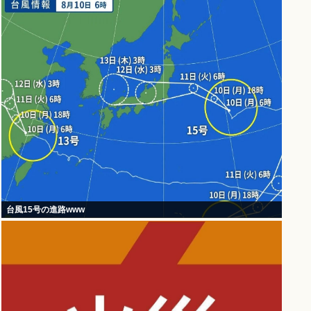
台風15号の進路www