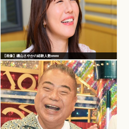
【画像】磯山さやかの経験人数www