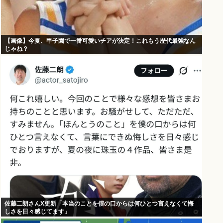
【画像】今夏、甲子園で一番可愛いチアが決定！これもう歴代最強なん
じゃね？
佐藤二朗さんX更新「本当のことを僕の口からは何ひとつ言えなくて悔
しさを日々感じてます」