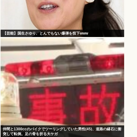
【芸能】国生さゆり、とんでもない爆弾を投下www
仲間と1300ccのバイクでツーリングしていた男性(45)、道路の縁石に衝
突して転倒。足の骨を折る大ケガ