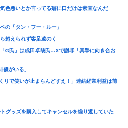
気色悪いとか言ってる癖に口だけは素直なんだ
ペの「タン・フー・ルー」
ら超えられず客足遠のく
「G氏」は成田卓哉氏…Xで謝罪「真摯に向き合お
俳優がいる」
れまくりで笑いが止まらんどすえ！」連結経常利益は前
ルトグッズを購入してキャンセルを繰り返していた