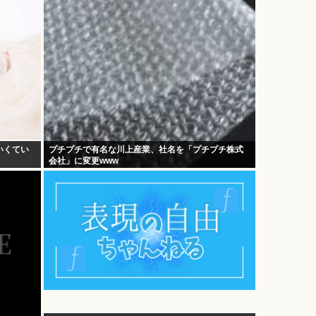
いくてい
プチプチで有名な川上産業、社名を「プチプチ株式
会社」に変更www