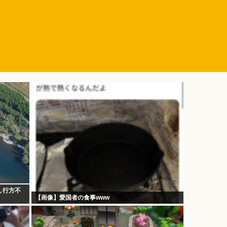
し行方不
【画像】愛国者の食事www