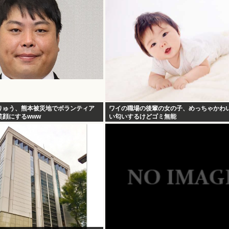
りゅう、熊本被災地でボランティア
ワイの職場の後輩の女の子、めっちゃかわ
笑顔にするwww
い匂いするけどゴミ無能