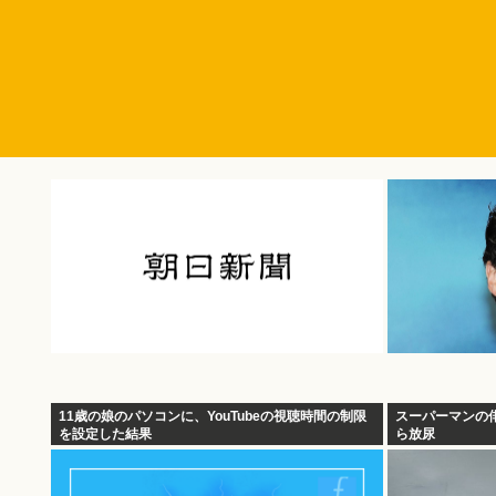
11歳の娘のパソコンに、YouTubeの視聴時間の制限
スーパーマンの
を設定した結果
ら放尿