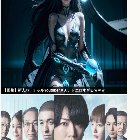
【画像】新人バーチャルYoutuberさん、ドエロすぎるｗｗｗ