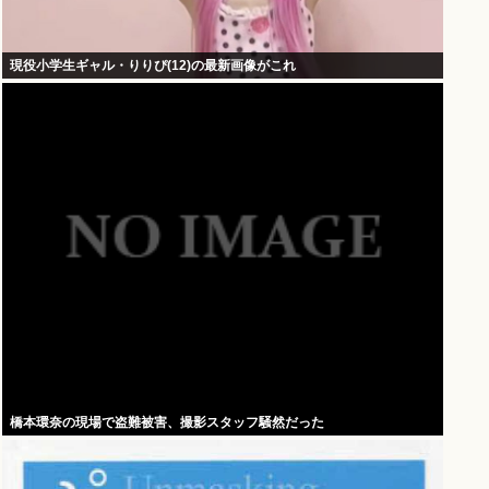
現役小学生ギャル・りりぴ(12)の最新画像がこれ
橋本環奈の現場で盗難被害、撮影スタッフ騒然だった