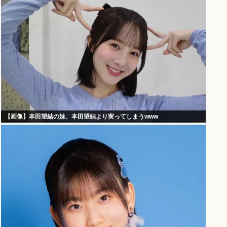
【画像】本田望結の妹、本田望結より実ってしまうwww