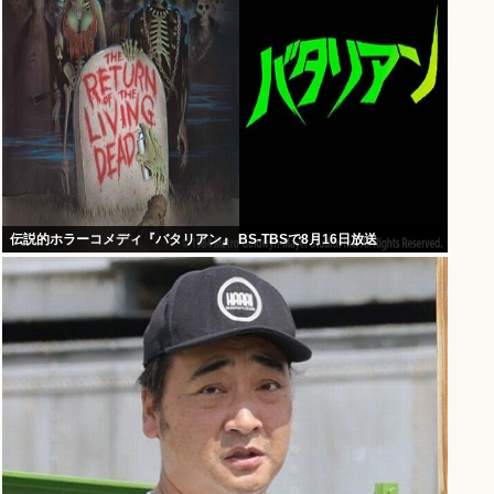
伝説的ホラーコメディ『バタリアン』 BS-TBSで8月16日放送