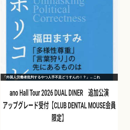
「外国人労働者批判するやつ人手不足どうすんの！？」←これ