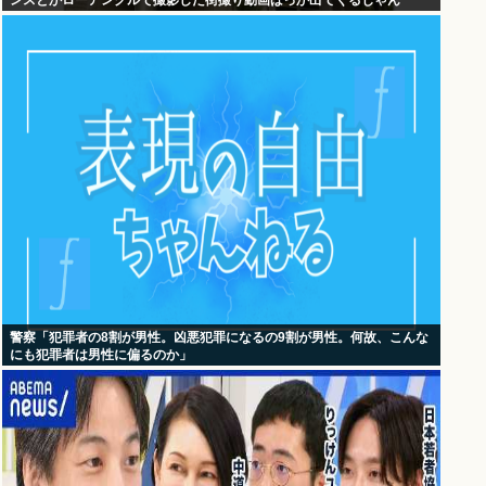
ンスとかローアングルで撮影した街撮り動画ばっか出てくるじゃん
警察「犯罪者の8割が男性。凶悪犯罪になるの9割が男性。何故、こんな
にも犯罪者は男性に偏るのか」