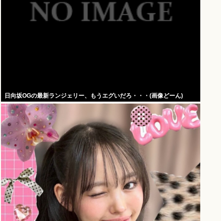
日向坂OGの最新ランジェリー、もうエグいだろ・・・(画像どーん)