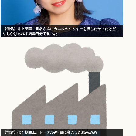
【健気】井上春華「川名さんにカエルのクッキーを渡したかったけど、
話しかけられず結局自分で食べた」
【愕然】ぼく期間工、トータル9年目に突入した結果www