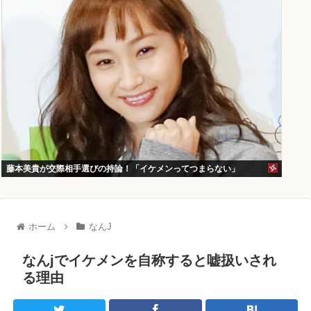
藤本美貴が交際相手選びの持論！「イケメンってつまらない」
ホーム
なんJ
なんjでイケメンを自称すると嘘扱いされ
る理由