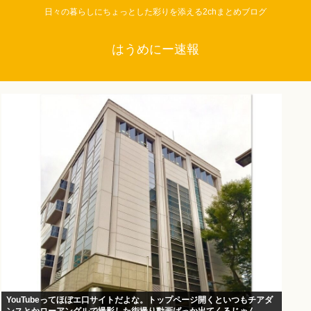
日々の暮らしにちょっとした彩りを添える2chまとめブログ
はうめにー速報
YouTubeってほぼエ口サイトだよな。トップページ開くといつもチアダ