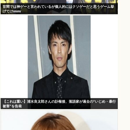
世間では神ゲーと言われているが個人的にはクソゲーだと思うゲーム挙
げてけwww
【これは重い】清水良太郎さんの訃報後、落語家が過去の“いじめ・暴行
被害”を告発