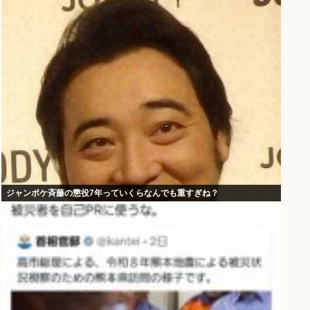
ジャンポケ斉藤の懲役7年っていくらなんでも重すぎね？