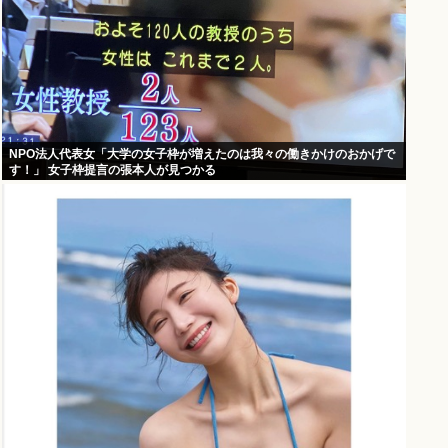
NPO法人代表女「大学の女子枠が増えたのは我々の働きかけのおかげで
す！」 女子枠提言の張本人が見つかる