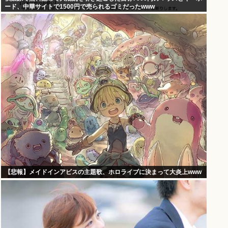
ード、中華サイトで1500円で売られるゴミだったwww
【悲報】メイドインアビスの主題歌、ホロライブに決まって大炎上www