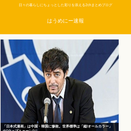
日々の暮らしにちょっとした彩りを添える2chまとめブログ
はうめにー速報
「日本式漫画」は中国・韓国に惨敗。世界標準は「縦/オールカラー」