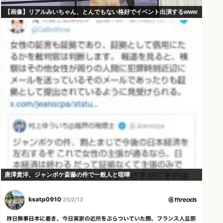
【画像】リアルみいちゃん、とんでもない格好でイベント出演するwww
唐澤貴洋、ジャンポケ斎藤の件で一般人と喧嘩