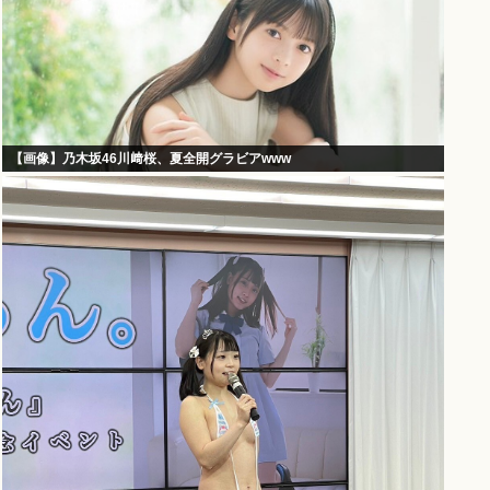
【画像】乃木坂46川﨑桜、夏全開グラビアwww