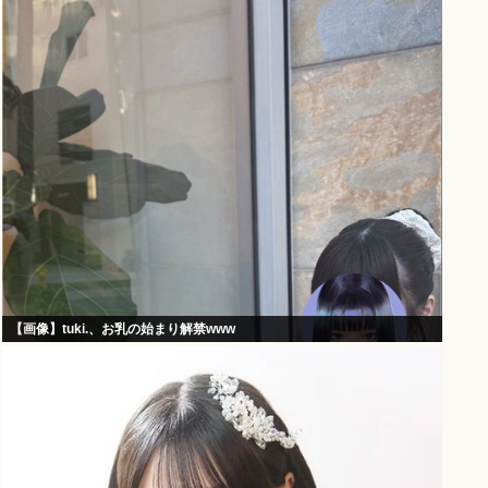
【画像】tuki.、お乳の始まり解禁www