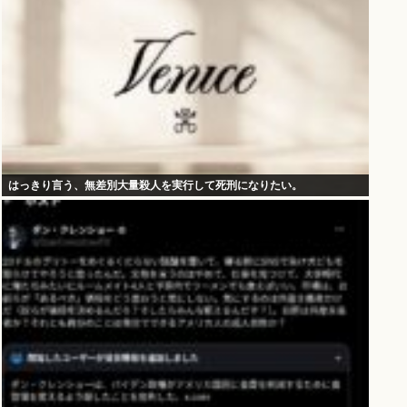
はっきり言う、無差別大量殺人を実行して死刑になりたい。