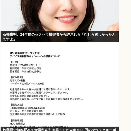
石橋貴明、24年前のセクハラ被害者から許される「むしろ嬉しかったん
ですよ」
秋葉原で無料配布で大混乱を引き起こした自称7000円のマウスとキーボ