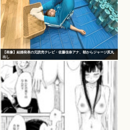
【画像】結婚発表の元読売テレビ・佐藤佳奈アナ、朝からジャージ尻丸
出し