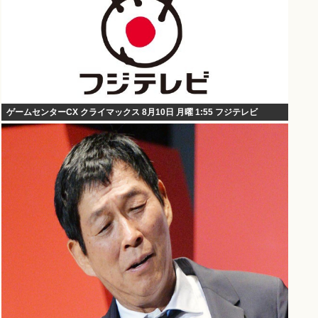
ゲームセンターCX クライマックス 8月10日 月曜 1:55 フジテレビ