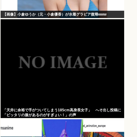
【画像】小倉ゆうか（元・小倉優香）が水着グラビア復帰www
「天井に余裕で手がついてしまう185cm高身長女子」 へそ出し投稿に
「ピッタリの服があるのがすぎょい！」の声