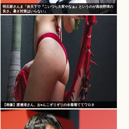
明石家さんま「炎天下で『こいつら大変やなぁ』というのが高校野球の
良さ。暑さ対策はいらない」
【画像】渡邊渚さん、お●んこギリギリの水着着ててワロタ