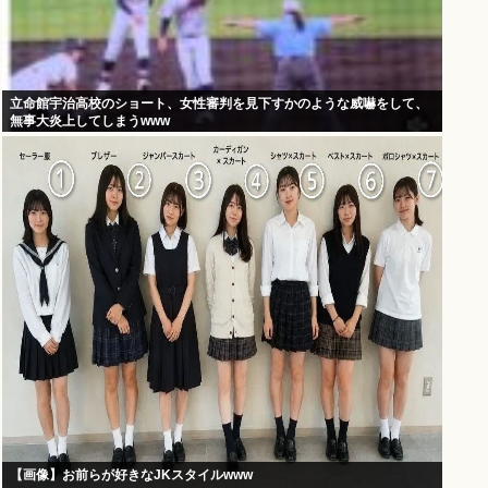
立命館宇治高校のショート、女性審判を見下すかのような威嚇をして、
無事大炎上してしまうwww
【画像】お前らが好きなJKスタイルwww