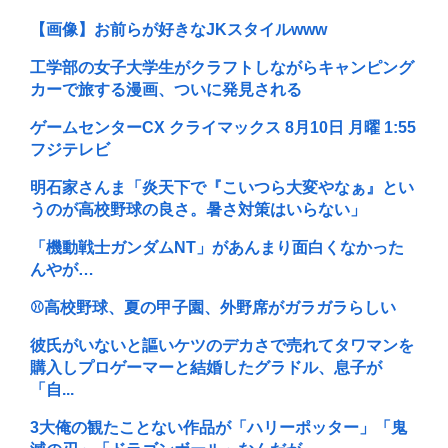
【画像】お前らが好きなJKスタイルwww
工学部の女子大学生がクラフトしながらキャンピング
カーで旅する漫画、ついに発見される
ゲームセンターCX クライマックス 8月10日 月曜 1:55
フジテレビ
明石家さんま「炎天下で『こいつら大変やなぁ』とい
うのが高校野球の良さ。暑さ対策はいらない」
「機動戦士ガンダムNT」があんまり面白くなかった
んやが…
⚾高校野球、夏の甲子園、外野席がガラガラらしい
彼氏がいないと謳いケツのデカさで売れてタワマンを
購入しプロゲーマーと結婚したグラドル、息子が
「自...
3大俺の観たことない作品が「ハリーポッター」「鬼