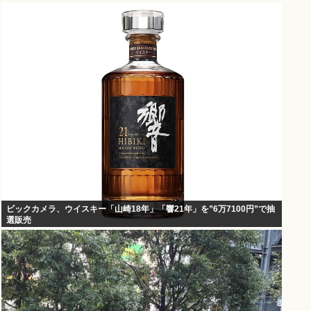
ビックカメラ、ウイスキー「山崎18年」「響21年」を”6万7100円”で抽
選販売