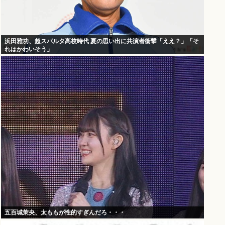
浜田雅功、超スパルタ高校時代 夏の思い出に共演者衝撃「ええ？」「そ
れはかわいそう」
五百城茉央、太ももが性的すぎんだろ・・・