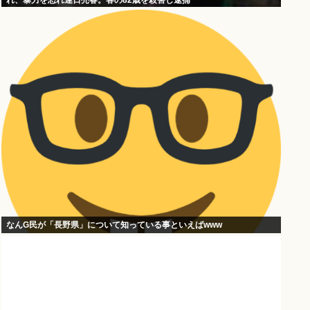
れ、暴力を恐れ連日売春。客の82歳を殺害し逮捕
なんG民が「長野県」について知っている事といえばwww