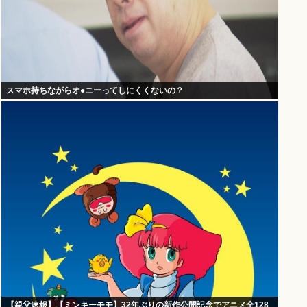
スマホ持ちながらオ●ニーってしにくくないの？
【親父速報】【ミンキーモモ】32年ぶりの新作公開記念でアニメ全128