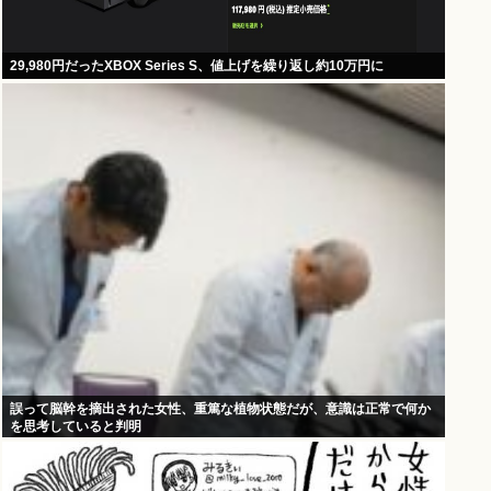
29,980円だったXBOX Series S、値上げを繰り返し約10万円に
誤って脳幹を摘出された女性、重篤な植物状態だが、意識は正常で何か
を思考していると判明