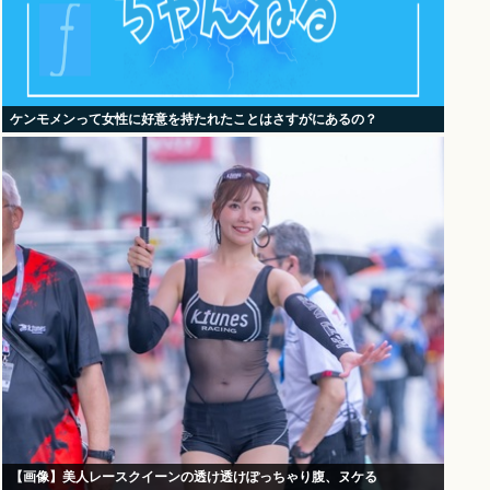
ケンモメンって女性に好意を持たれたことはさすがにあるの？
【画像】美人レースクイーンの透け透けぽっちゃり腹、ヌケる