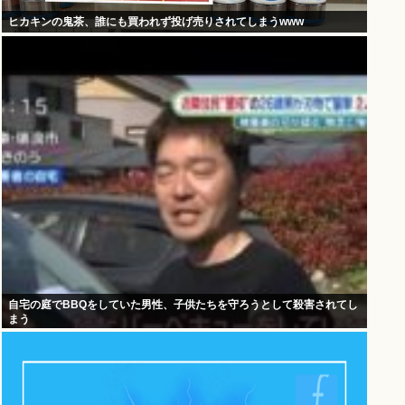
ヒカキンの鬼茶、誰にも買われず投げ売りされてしまうwww
自宅の庭でBBQをしていた男性、子供たちを守ろうとして殺害されてし
まう