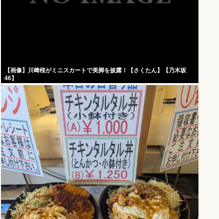
【画像】川﨑桜がミニスカートで美脚を披露！【さくたん】【乃木坂
46】