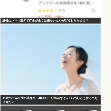
風俗にハマり過ぎて貯金が全く出来ないんやがどうしたらええ？
35歳の中年男性の独身率。40%だったwwwすま●こいつらどうするつも
り何だ？