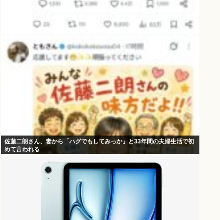
佐藤二朗さん、妻から「ハグでもしてみっか」と33年間の夫婦生活で初
めて言われる