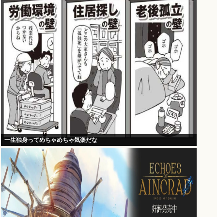
一生独身ってめちゃめちゃ気楽だな