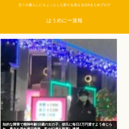
日々の暮らしにちょっとした彩りを添える2chまとめブログ
はうめにー速報
知的な障害で精神年齢10歳の女の子、彼氏に毎日2万円渡すよう命じら