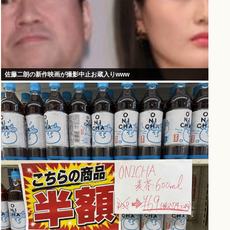
佐藤二朗の新作映画が撮影中止お蔵入りwww