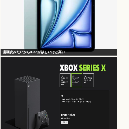
漫画読みたいからiPadが欲しいけど高い…