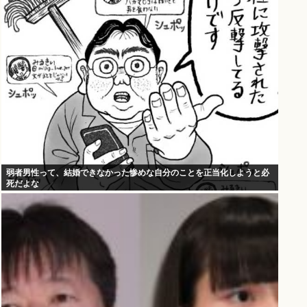
弱者男性って、結婚できなかった惨めな自分のことを正当化しようと必
死だよな