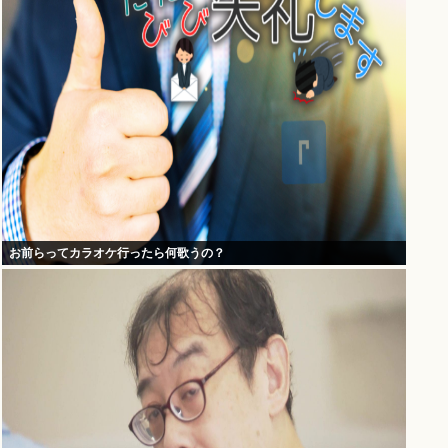
お前らってカラオケ行ったら何歌うの？