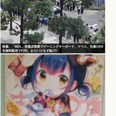
秋葉、「MDL」秋葉店開業でゲーミングキーボード、マウス、先着1000
名無料配布で行列。まだいけるぞ急げ!!