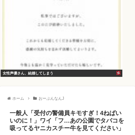
女性声優さん、結婚してしまう
ホーム
おーぷんなんJ
一般人「受付の警備員キモすぎ！4ねばい
いのに！」ワイ「フ…あの公園でタバコを
吸ってるヤニカスチー牛を見てください」