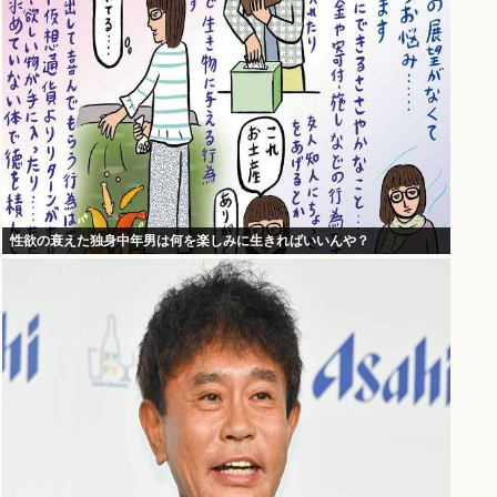
性欲の衰えた独身中年男は何を楽しみに生きればいいんや？