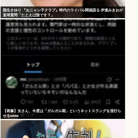
国生さゆり 『おニャン子クラブ』時代のライバル関係語る 伊達みきおが
直球質問「たとえば誰です？」
【画像】女さん、今度は「ガルガル期」というネットスラングを流行ら
せるwww