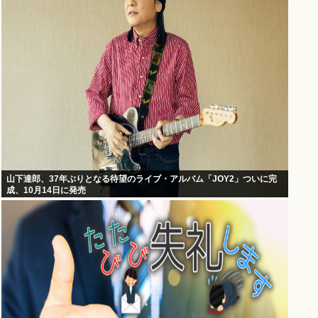
山下達郎、37年ぶりとなる待望のライブ・アルバム「JOY2」ついに完
成、10月14日に発売