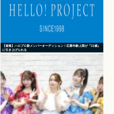
【速報】ハロプロ新メンバーオーディション！応募年齢上限が『22歳』
に引き上げられる