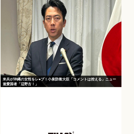
米兵が沖縄の女性をレ●プ！小泉防衛大臣「コメントは控える」ニュー
速愛国者「辺野古！」