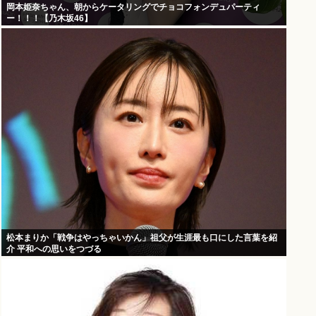
岡本姫奈ちゃん、朝からケータリングでチョコフォンデュパーティ
ー！！！【乃木坂46】
松本まりか「戦争はやっちゃいかん」祖父が生涯最も口にした言葉を紹
介 平和への思いをつづる