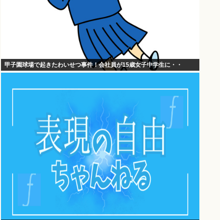
甲子園球場で起きたわいせつ事件！会社員が15歳女子中学生に・・