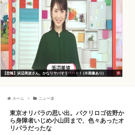
【悲報】浜辺美波さん、かなりヤバそう････！！ (※画像あり)
ホーム
ニュー速
東京オリパラの思い出。パクリロゴ佐野か
ら身障者いじめ小山田まで、色々あったオ
リパラだったな