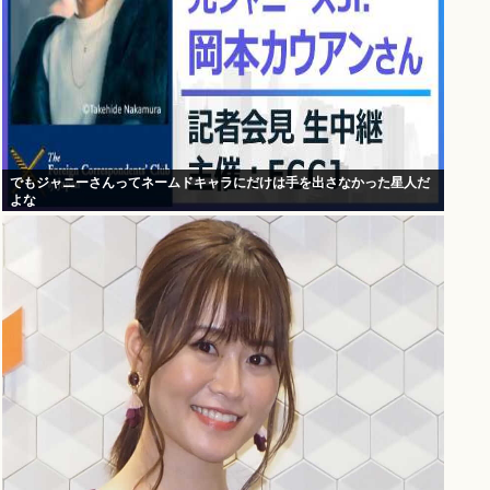
でもジャニーさんってネームドキャラにだけは手を出さなかった星人だ
よな