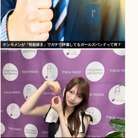
ケンモメンが「性欲抜き」でガチで評価してるガールズバンドって何？