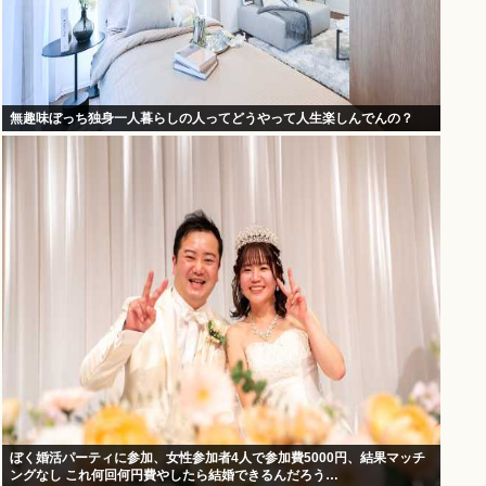
無趣味ぼっち独身一人暮らしの人ってどうやって人生楽しんでんの？
ぼく婚活パーティに参加、女性参加者4人で参加費5000円、結果マッチ
ングなし これ何回何円費やしたら結婚できるんだろう…