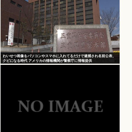
わいせつ画像をパソコンやスマホに入れてるだけで逮捕され名前公表、
クビになる時代 アメリカの情報機関が警察庁に情報提供