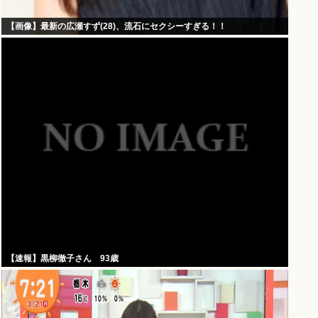
【画像】最新の広瀬すず(28)、流石にセクシーすぎる！！
【速報】黒柳徹子さん 93歳