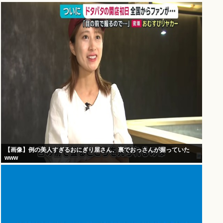
【画像】例の美人すぎるおにぎり屋さん、裏でおっさんが握っていた
www