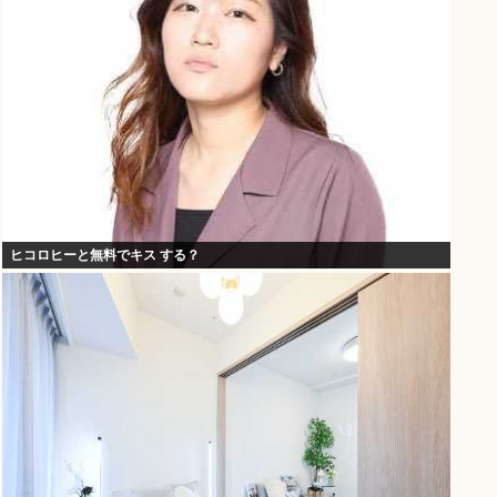
ヒコロヒーと無料でキス する？