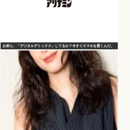
お前ら、「デジタルデトックス」してるか？今すぐスマホを置くんだ。