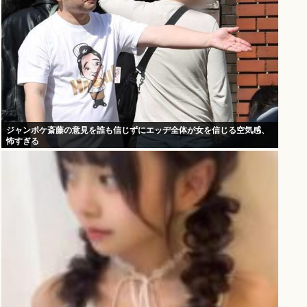
ジャンポケ斎藤の意見を誰も信じずにエッヂ全体が女を信じる空気感、
怖すぎる