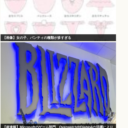
【画像】女の子、パンティの種類が多すぎる
【超速報】Microsoftのゲーム部門、OverwatchやDiablo4の活躍により