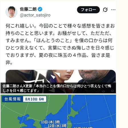
佐藤二朗さんX更新「本当のことを僕の口からは何ひとつ言えなくて悔
しさを日々感じてます」