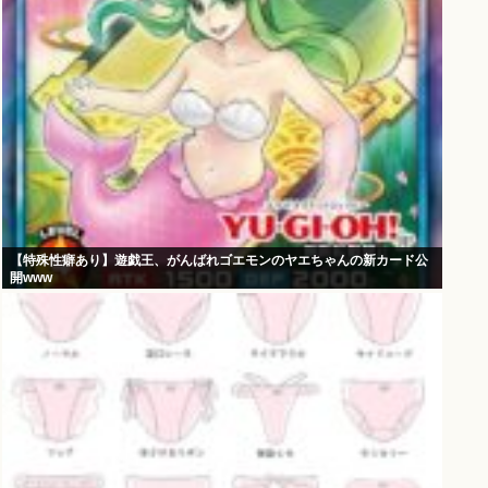
【特殊性癖あり】遊戯王、がんばれゴエモンのヤエちゃんの新カード公
開www