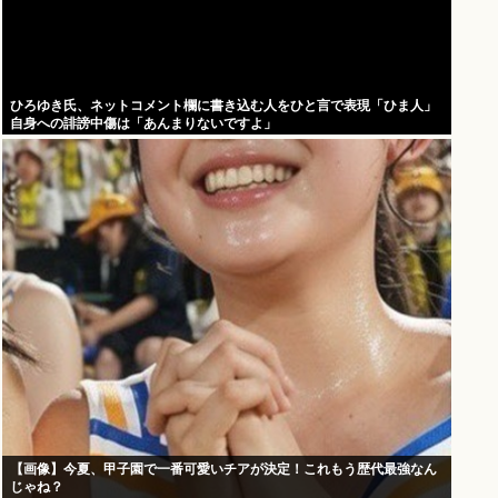
ひろゆき氏、ネットコメント欄に書き込む人をひと言で表現「ひま人」
自身への誹謗中傷は「あんまりないですよ」
【画像】今夏、甲子園で一番可愛いチアが決定！これもう歴代最強なん
じゃね？