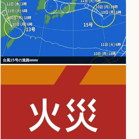
台風15号の進路www