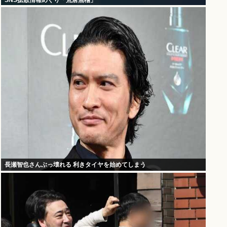
SNS拡散情報めぐり「荒唐無稽」
長瀬智也さんぶっ壊れる 利きタイヤを始めてしまう