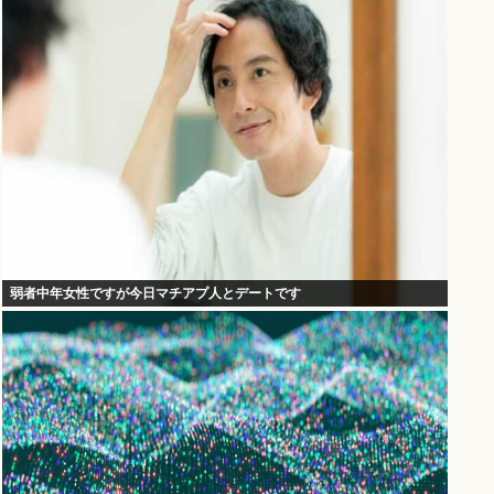
弱者中年女性ですが今日マチアプ人とデートです