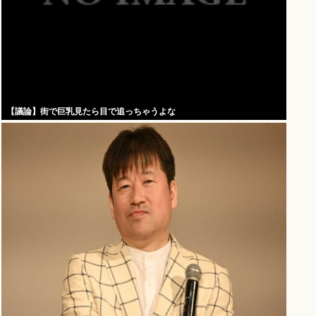
【議論】街で巨乳見たら目で追っちゃうよな