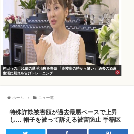
神田うの、51歳の薄毛治療を告白 「高校生の時から薄い」 過去の酒豪
生活に別れを告げトレーニング
ホーム
ニュー速
特殊詐欺被害額が過去最悪ペースで上昇
し… 帽子を被って訴える被害防止 手稲区