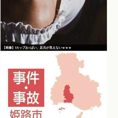
【画像】Iカップお○ぱい、足元が見えないｗｗｗ