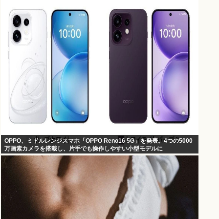
OPPO、ミドルレンジスマホ「OPPO Reno16 5G」を発表。4つの5000
万画素カメラを搭載し、片手でも操作しやすい小型モデルに