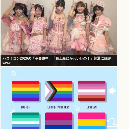
ハロ！コン2026の「革命道中」「最上級にかわいいの！」普通に好評
www