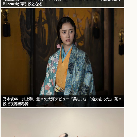
Blizzardが牽引役となる
乃木坂46・井上和、堂々の大河デビュー「美しい」「迫力あった」 茶々
役で視聴者称賛