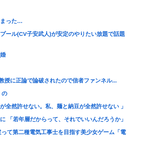
始まった…
プール(CV子安武人)が安定のやりたい放題で話題
婚
、大学教授に正論で論破されたので信者ファンネル...
 の
が全然許せない。私、麺と納豆が全然許せない 」
に 「若年層だからって、それでいいんだろうか」
へ戻って第二種電気工事士を目指す美少女ゲーム「電