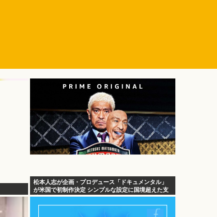
松本人志が企画・プロデュース「ドキュメンタル」
が米国で初制作決定 シンプルな設定に国境超えた支
持