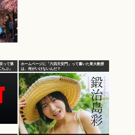
へ戻って第
ホームページに「六四天安門」って書いた東大教授
工らぶ」
は、何がいけないんだ？