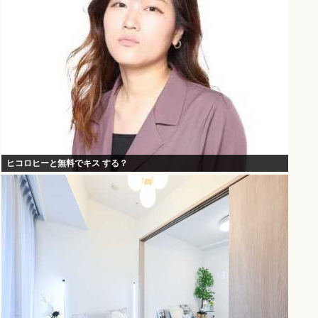
ヒコロヒーと無料でキス する？