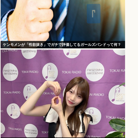
ケンモメンが「性欲抜き」でガチで評価してるガールズバンドって何？