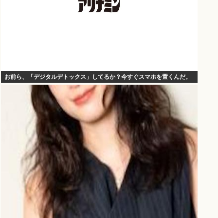
お前ら、「デジタルデトックス」してるか？今すぐスマホを置くんだ。