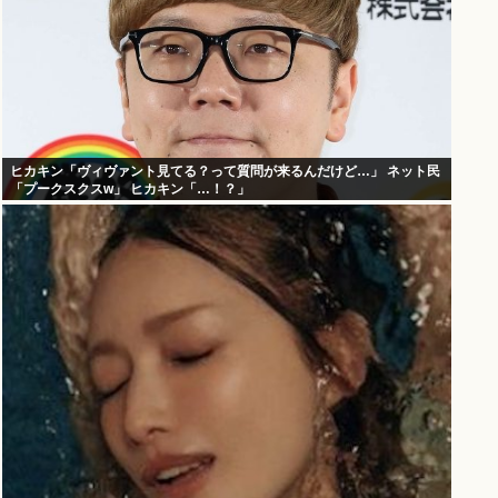
ヒカキン「ヴィヴァント見てる？って質問が来るんだけど…」 ネット民
「プークスクスw」 ヒカキン「…！？」