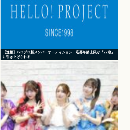
【速報】ハロプロ新メンバーオーディション！応募年齢上限が『22歳』
に引き上げられる