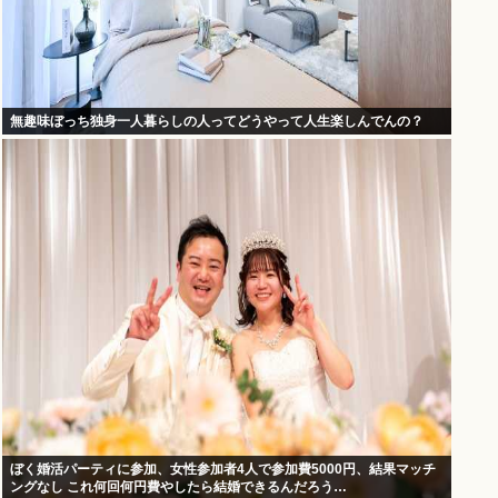
無趣味ぼっち独身一人暮らしの人ってどうやって人生楽しんでんの？
ぼく婚活パーティに参加、女性参加者4人で参加費5000円、結果マッチ
ングなし これ何回何円費やしたら結婚できるんだろう…