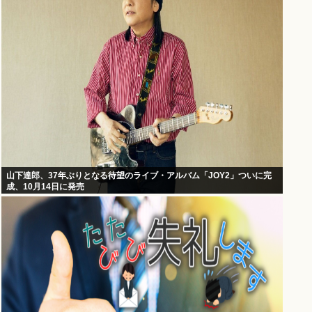
山下達郎、37年ぶりとなる待望のライブ・アルバム「JOY2」ついに完
成、10月14日に発売