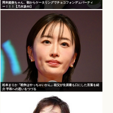
岡本姫奈ちゃん、朝からケータリングでチョコフォンデュパーティ
ー！！！【乃木坂46】
松本まりか「戦争はやっちゃいかん」祖父が生涯最も口にした言葉を紹
介 平和への思いをつづる