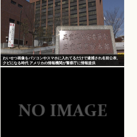
わいせつ画像をパソコンやスマホに入れてるだけで逮捕され名前公表、
クビになる時代 アメリカの情報機関が警察庁に情報提供