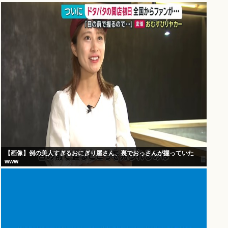
【画像】例の美人すぎるおにぎり屋さん、裏でおっさんが握っていた
www