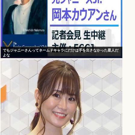
でもジャニーさんってネームドキャラにだけは手を出さなかった星人だ
よな