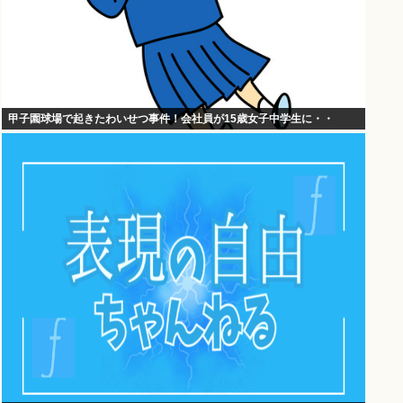
甲子園球場で起きたわいせつ事件！会社員が15歳女子中学生に・・