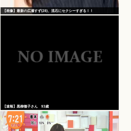
【画像】最新の広瀬すず(28)、流石にセクシーすぎる！！
【速報】黒柳徹子さん 93歳