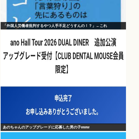
「外国人労働者批判するやつ人手不足どうすんの！？」←これ
あのちゃんのアップグレードに応募した男の子www