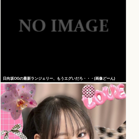
日向坂OGの最新ランジェリー、もうエグいだろ・・・(画像どーん)