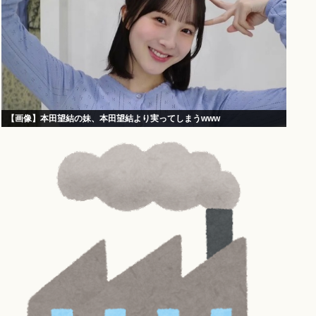
【画像】本田望結の妹、本田望結より実ってしまうwww