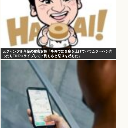
元ジャングル斉藤の被害女性「事件で知名度を上げてバウムクーヘン売
ったりTikTokライブしてて悔しさと怒りを感じた」