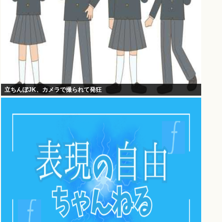
立ちんぼJK、カメラで撮られて発狂