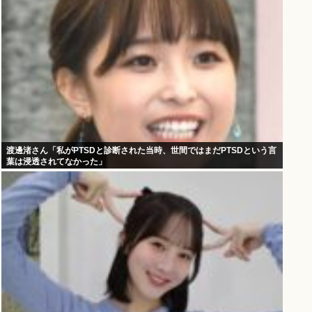
渡邊渚さん「私がPTSDと診断された当時、世間ではまだPTSDという言
葉は浸透されてなかった」