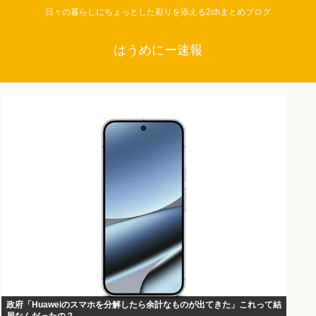
日々の暮らしにちょっとした彩りを添える2chまとめブログ
はうめにー速報
政府「Huaweiのスマホを分解したら余計なものが出てきた」これって結