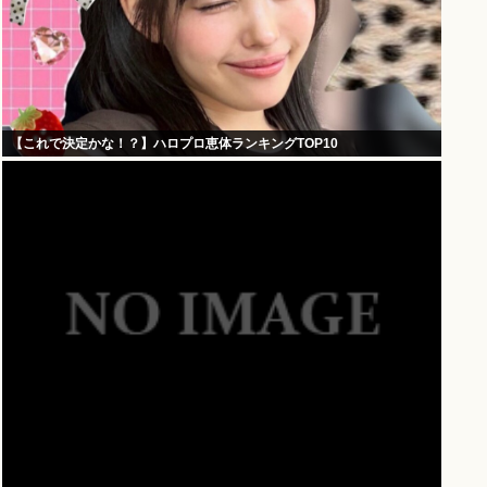
【これで決定かな！？】ハロプロ恵体ランキングTOP10