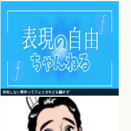
存在しない県作ってフェミガキども騙すぞ