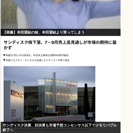
【画像】本田望結の妹、本田望結より実ってしまう
サンディスク決算、好決算も市場予想コンセンサス以下でメモリバブル
終了へ