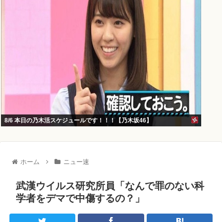
8/6 本日の乃木活スケジュールです！！！【乃木坂46】
ホーム
ニュー速
武漢ウイルス研究所員「なんで罪のない科
学者をデマで中傷するの？」