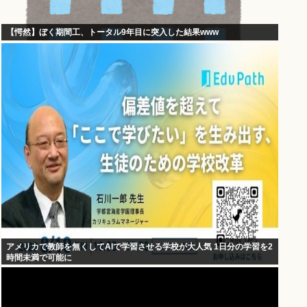
【愕然】ぼく期間工、トータル9年目に突入した結果www
アメリカで教師を無くしてAIで学習させる学校が大人気 1日分の学習を2
時間未満で可能に