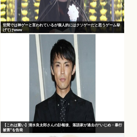
世間では神ゲーと言われているが個人的にはクソゲーだと思うゲーム挙
げてけwww
【これは重い】清水良太郎さんの訃報後、落語家が過去の“いじめ・暴行
被害”を告発