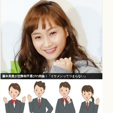
藤本美貴が交際相手選びの持論！「イケメンってつまらない」