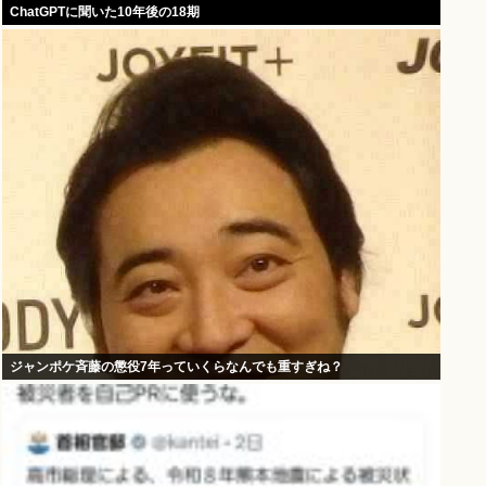
ChatGPTに聞いた10年後の18期
ジャンポケ斉藤の懲役7年っていくらなんでも重すぎね？