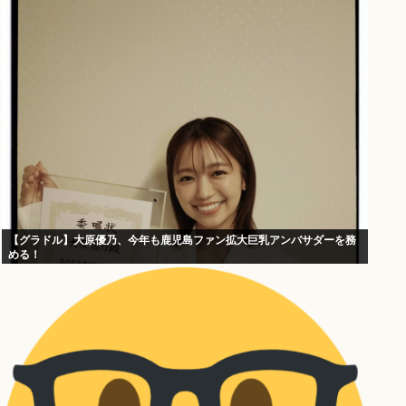
【グラドル】大原優乃、今年も鹿児島ファン拡大巨乳アンバサダーを務
める！