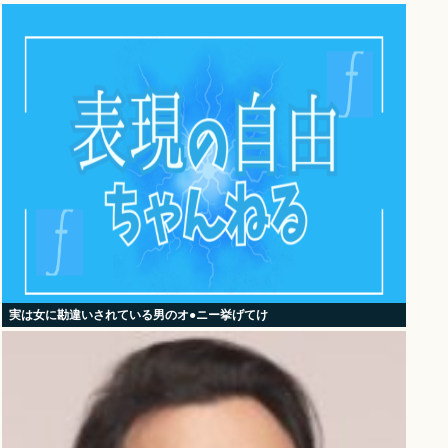
実は女に勘違いされている男のオ●ニー挙げてけ