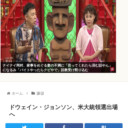
ナイナイ岡村、家事をめぐる妻の不満に「言ってくれたら済む話やん」
になるみ「バイトやったらクビやで」説教受け黙り込む
ホーム
嫌儲
ドウェイン・ジョンソン、米大統領選出場
へ