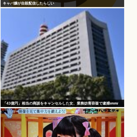
キャバ嬢が自殺配信したらしい
「43億円」相当の商談をキャンセルした女、業務妨害容疑で逮捕www