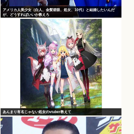
アメリカ人美少女（白人、金髪碧眼、処女、10代）と結婚したいんだ
が、どうすればいいか教えろ
あんまり有名じゃない処女のvtuber教えて