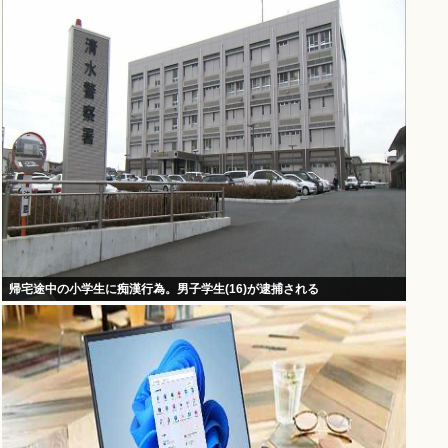
帰宅途中の小学生に痴漢行為。男子学生(16)が逮捕される