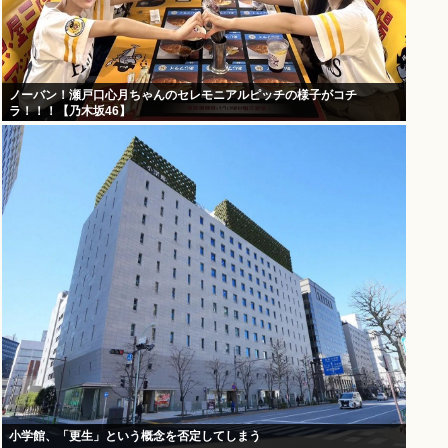
ノーバン！瀬戸口心月ちゃんのセレモニアルピッチの様子がコチ
ラ！！！【乃木坂46】
小学館、「更生」という概念を否定してしまう