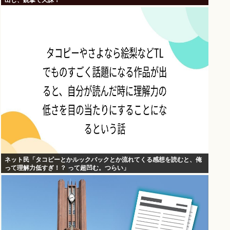
出し、銃撃で天誅！
ネット民「タコピーとかルックバックとか流れてくる感想を読むと、俺
って理解力低すぎ！？ って超凹む。つらい」