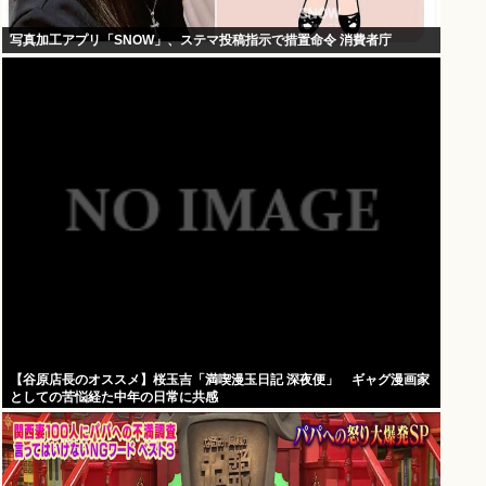
写真加工アプリ「SNOW」、ステマ投稿指示で措置命令 消費者庁
【谷原店長のオススメ】桜玉吉「満喫漫玉日記 深夜便」 ギャグ漫画家
としての苦悩経た中年の日常に共感