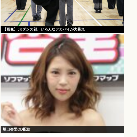
【画像】JKダンス部、いろんなデカパイが大暴れ
坂口杏里OD配信