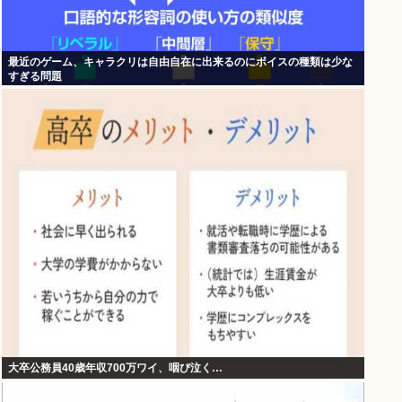
最近のゲーム、キャラクリは自由自在に出来るのにボイスの種類は少な
すぎる問題
大卒公務員40歳年収700万ワイ、咽び泣く…