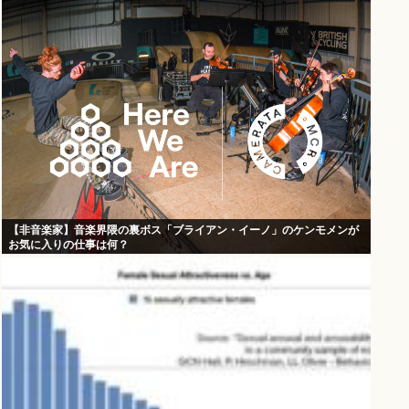
【非音楽家】音楽界隈の裏ボス「ブライアン・イーノ」のケンモメンが
お気に入りの仕事は何？