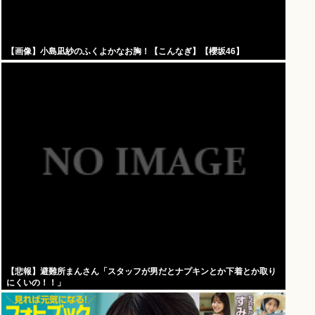
【画像】小島凪紗のふくよかなお胸！【こんなぎ】【櫻坂46】
【悲報】避難所まんさん「スタッフが男だとナプキンとか下着とか取り
にくいの！！」