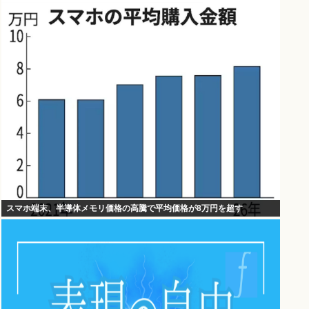
スマホ端末、半導体メモリ価格の高騰で平均価格が8万円を超す