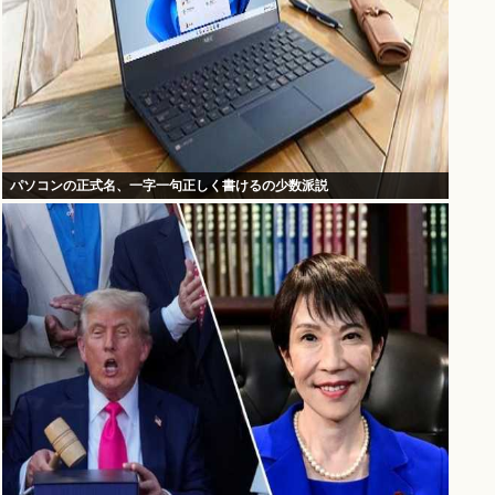
パソコンの正式名、一字一句正しく書けるの少数派説