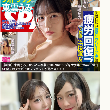
【画像】東雲うみ、食い込み水着で100cmヒップを大胆露出www「週刊
SPA!」のグラビアオフショットが万バズ！！！