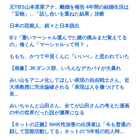
元TBS山本里菜アナ、離婚を報告 4年間の結婚生活は
「宝物」…「話し合いを重ねた結果」決断
日本の芸能人、続々と日本脱出
B’z「重いマーシャル運んでた腰の痛みまだ覚えてる
の」俺くん「マーシャルって何？ 」
ももち、かつて中居くんに「いいべ」と思われていた
【画像】JKダンス部、いろんなデカパイが大暴れ
みい山をアニメ化してほしい表現の自由戦士さん、近
大准教授に完全論破される「表現は人を傷つけても
良...
みいちゃんと山田さん、全てが山田さんの考えた漫画
の中の世界だった説が濃厚になる
【ネットの正義】NHK性加害の出演者は「今も普通の
顔して芸能活動してる」ネットの”5年前の犯人特...