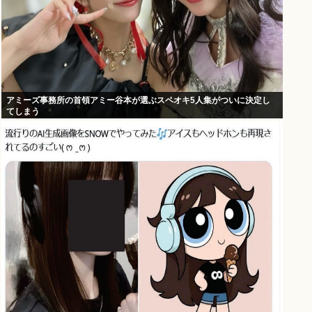
アミーズ事務所の首領アミー谷本が選ぶスペオキ5人集がついに決定し
てしまう