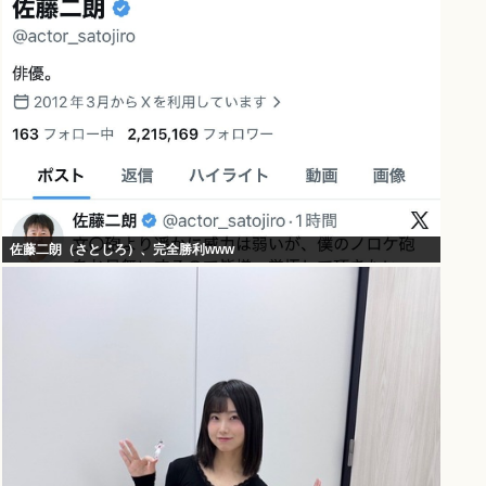
佐藤二朗（さとじろ）、完全勝利www