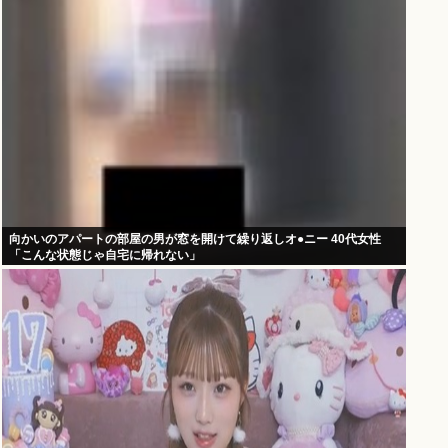
向かいのアパートの部屋の男が窓を開けて繰り返しオ●ニー 40代女性
「こんな状態じゃ自宅に帰れない」