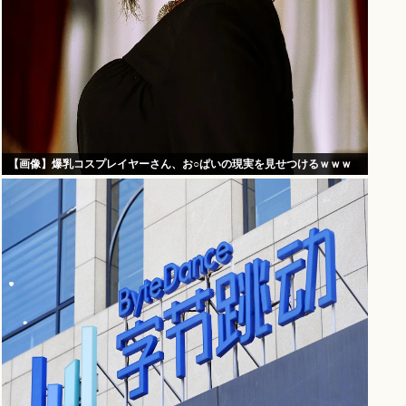
【画像】爆乳コスプレイヤーさん、お○ぱいの現実を見せつけるｗｗｗ