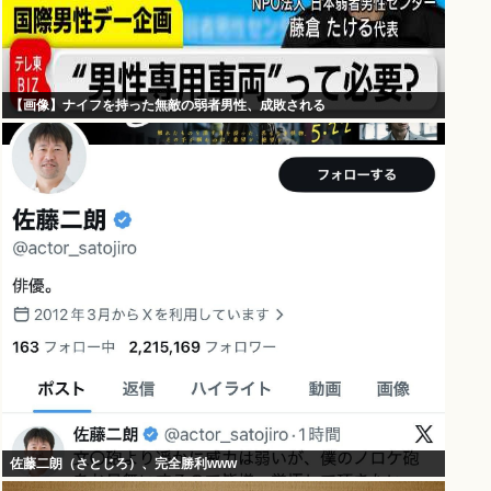
【画像】ナイフを持った無敵の弱者男性、成敗される
佐藤二朗（さとじろ）、完全勝利www