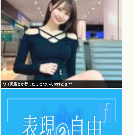
ワイ風俗とか行ったことないんやけどさ??