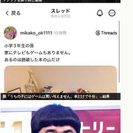
フクラブを振り回し逮捕
親「うちの子にはゲームは買い与えません。本だけで十分」→結果