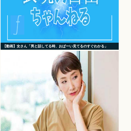
【動画】女さん「男と話してる時、おぱーい見てるのすぐわかる」