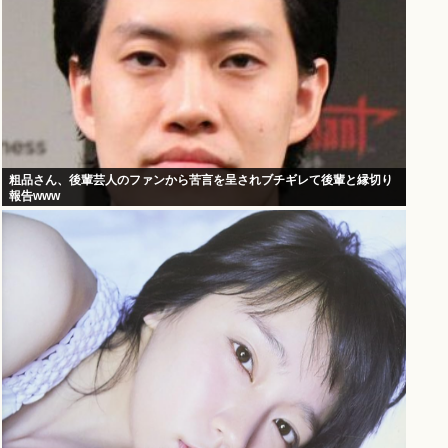
粗品さん、後輩芸人のファンから苦言を呈されブチギレて後輩と縁切り
報告www