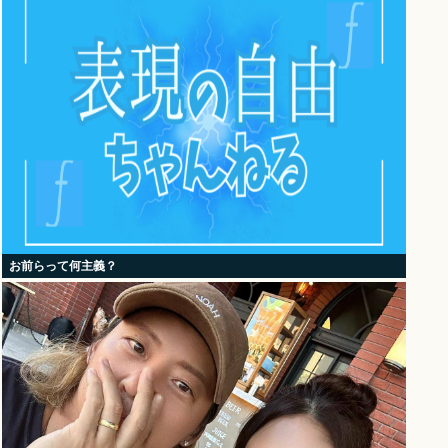
お前らって何主義？