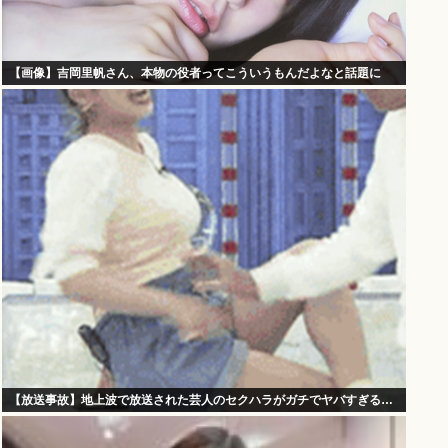
【画像】吉岡里帆さん、本物の役者ってこういうもんだよなと話題に
【放送事故】地上波で放送された芸人のセクハラがガチでヤバすぎる…