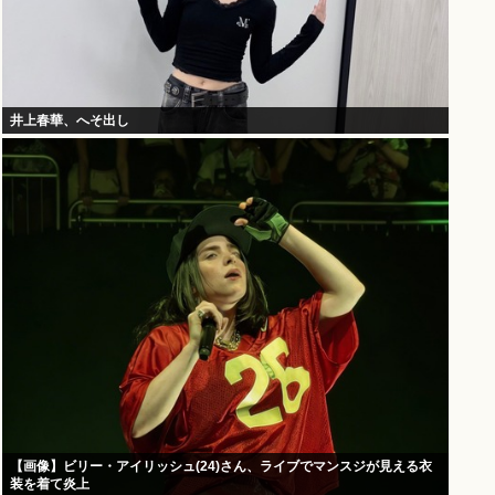
井上春華、へそ出し
【画像】ビリー・アイリッシュ(24)さん、ライブでマンスジが見える衣
装を着て炎上