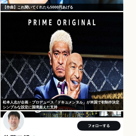
【作曲】これ聞いてくれたら5000円あげる
松本人志が企画・プロデュース「ドキュメンタル」が米国で初制作決定
シンプルな設定に国境超えた支持