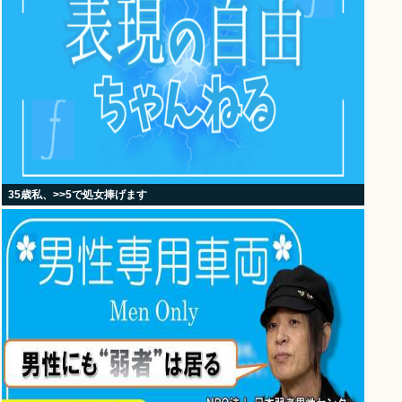
35歳私、>>5で処女捧げます