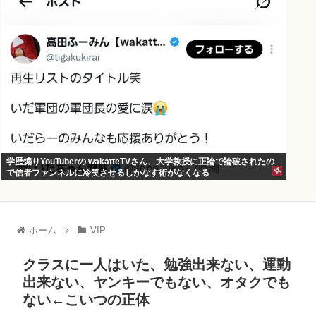
学歴煽りYouTuberの wakatteTVさん、大学教授に正論で論破されたの
で信者ファンネルに冷笑させるしかなす術がなくなる
ホーム
VIP
クラスに一人はいた、勉強出来ない、運動
出来ない、ヤンキーでもない、オタクでも
ない←こいつの正体