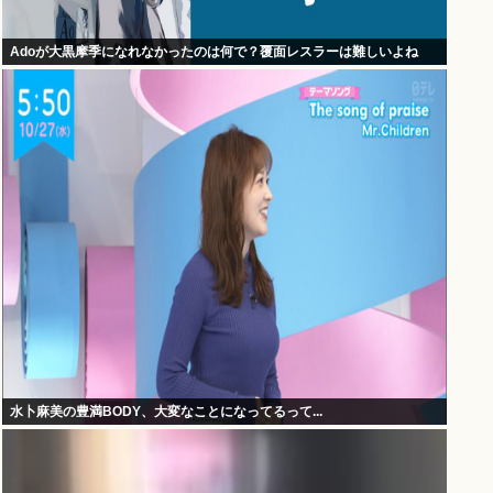
Adoが大黒摩季になれなかったのは何で？覆面レスラーは難しいよね
水卜麻美の豊満BODY、大変なことになってるって...