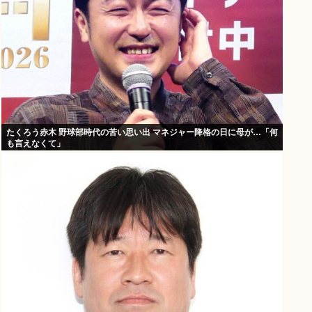
たくろう赤木 野球部時代の苦い思い出 マネジャー降格の日に母が…「何
も言えなくて」