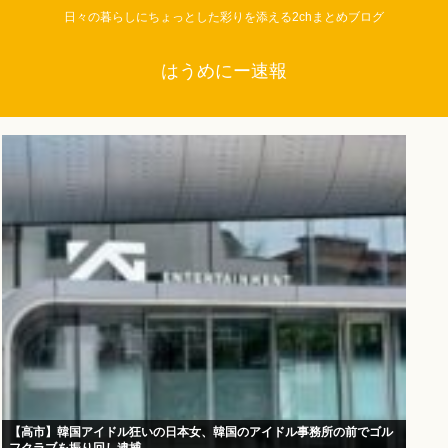
日々の暮らしにちょっとした彩りを添える2chまとめブログ
はうめにー速報
【高市】韓国アイドル狂いの日本女、韓国のアイドル事務所の前でゴル