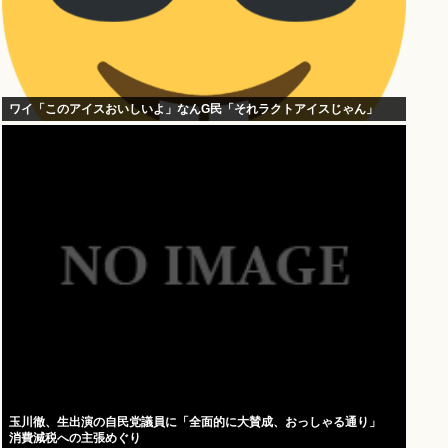
ワイ「このアイスおいしいよ」なんG民「それラクトアイスじゃん」
玉川徹、生出演の自民党議員に「全面的に大賛成、おっしゃる通り」
消費減税への主張めぐり