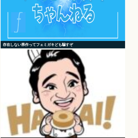
存在しない県作ってフェミガキども騙すぞ