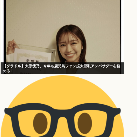
【グラドル】大原優乃、今年も鹿児島ファン拡大巨乳アンバサダーを務
める！