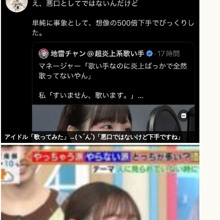
アイドル「歌ってみた」→(ヽ´ん`)「悪口ではないけど下手ですね」