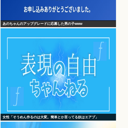
あのちゃんのアップグレードに応募した男の子www
女性「そうめん作るのは大変。簡単とか言ってる奴はエアプ」