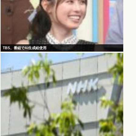
TBS、番組でAI生成絵使用