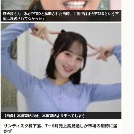
渡邊渚さん「私がPTSDと診断された当時、世間ではまだPTSDという言
葉は浸透されてなかった」
【画像】本田望結の妹、本田望結より実ってしまう