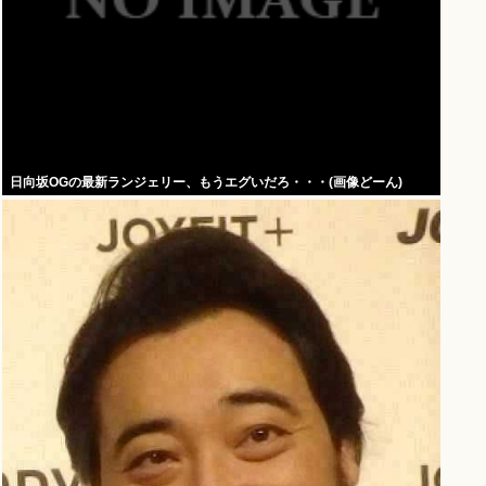
日向坂OGの最新ランジェリー、もうエグいだろ・・・(画像どーん)