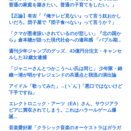
普通の家庭を築きたい。普通の子育てをしたい。」
【正論】有吉「『俺テレビ見ない』って言う奴おかし
いだろ。団子屋で『団子食べない』って言うか？」
「クマが悪者扱いされているのが悲しい」『北の国か
ら』倉本聰が語った現代社会への違和感 「バブル期...
週刊少年ジャンプのグッズ、43億円分注文・キャンセ
ルした32歳女逮捕
「ジャニーさんとつかこうへい氏は同じ」 少年隊・錦
織一清が明かすレジェンドの共通点と我流の演出論
アイドル「歌ってみた」→(ヽ´ん`)「悪口ではないけど
下手ですね」
エレクトロニック・アーツ（EA）さん、サウジアラ
ビアに買収されてしまう。これはハラールゲーム爆
誕...
音楽愛好家「クラシック音楽のオーケストラはガラガ