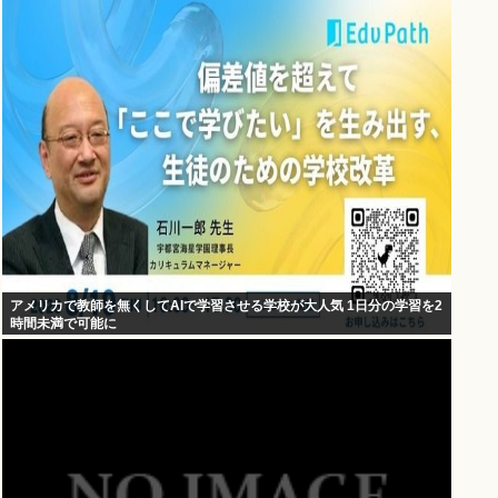
アメリカで教師を無くしてAIで学習させる学校が大人気 1日分の学習を2
時間未満で可能に