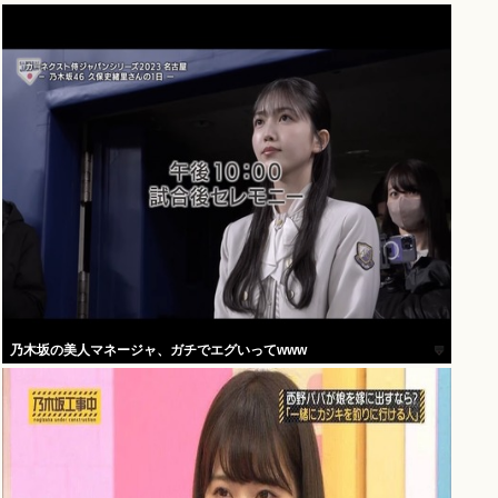
乃木坂の美人マネージャ、ガチでエグいってwww