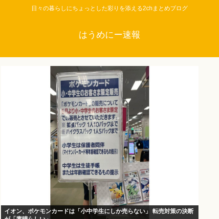
日々の暮らしにちょっとした彩りを添える2chまとめブログ
はうめにー速報
イオン、ポケモンカードは「小中学生にしか売らない」 転売対策の決断