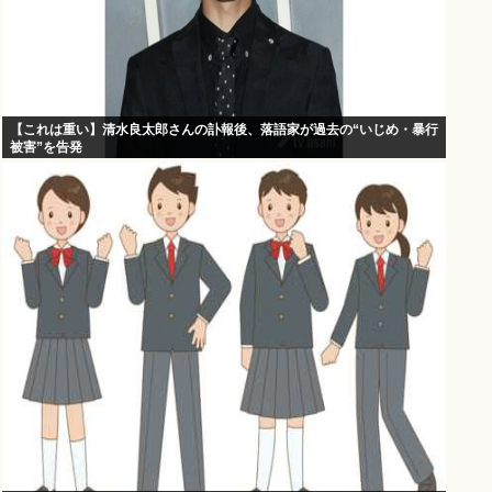
【これは重い】清水良太郎さんの訃報後、落語家が過去の“いじめ・暴行
被害”を告発