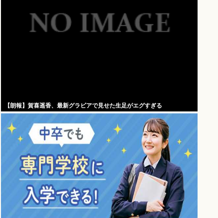
【朗報】賀喜遥香、最新グラビアで見せた生足がエグすぎる