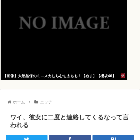
【画像】大沼晶保のミニスカむちむち太もも！【ぬま】【櫻坂46】
ホーム
エッヂ
ワイ、彼女に二度と連絡してくるなって言
われる