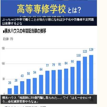
ぶっちゃけ中卒で働くことが当たり前になれば少子化や労働者不足問題
は改善するよな
積水ハウス「地面師に55億円騙し取られた…」ワイ「はえーかわいそ
う…会社滅茶苦茶やろなぁ」