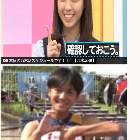
8/6 本日の乃木活スケジュールです！！！【乃木坂46】