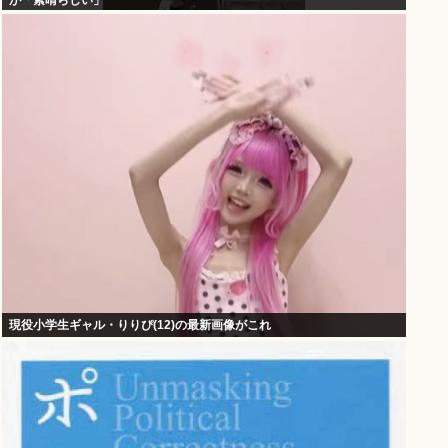
が「素晴らしい」
現役小学生ギャル・りりぴ(12)の最新画像がこれ