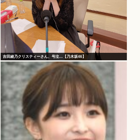
吉田綾乃クリスティーさん、号泣…【乃木坂46】