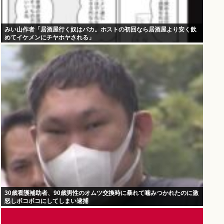
みい山作者「居酒屋行く奴はバカ。ホストの初回なら居酒屋より安く飲
めてイケメンにチヤホヤされる」
30歳看護補助者、90歳男性のオムツ交換時に暴れて噛みつかれたのに激
怒しボコボコにしてしまい逮捕