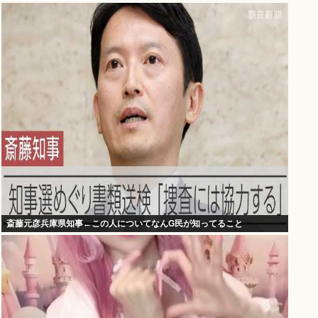
斎藤元彦兵庫県知事←この人についてなんG民が知ってること