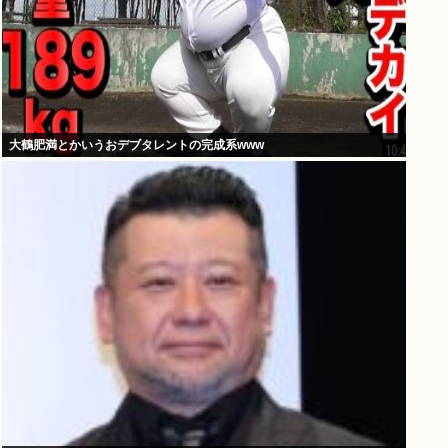
大鶴肥満とかいうおデブタレントの完成系www