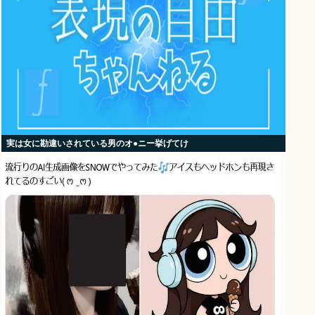
実は女に勘違いされている男のオ●ニー挙げてけ