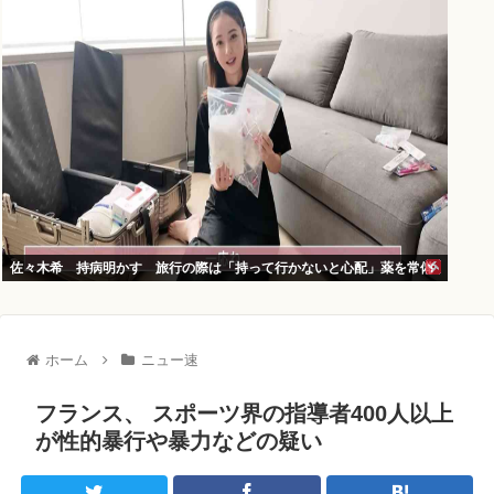
佐々木希 持病明かす 旅行の際は「持って行かないと心配」薬を常備
ホーム
ニュー速
フランス、 スポーツ界の指導者400人以上
が性的暴行や暴力などの疑い