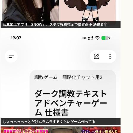
写真加工アプリ「SNOW」、ステマ投稿指示で措置命令 消費者庁
ちょっっっっっとだけムラムラするくらいゲーム作ってる