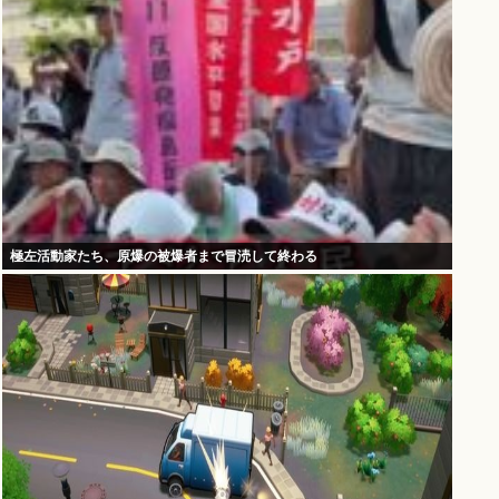
極左活動家たち、原爆の被爆者まで冒涜して終わる