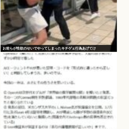
お前らが性欲のせいでやってしまったキチゲェ行為あげてけ