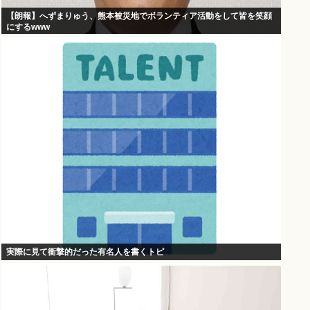
【朗報】へずまりゅう、熊本被災地でボランティア活動をして皆を笑顔
にするwww
実際に見て衝撃的だった有名人を書くトピ