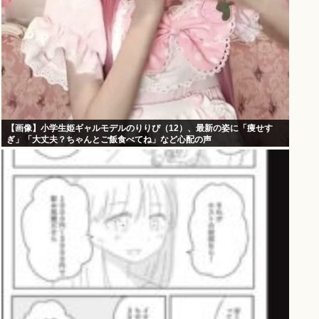
【画像】小学生姫ギャルモデルのりりぴ（12）、最新の姿に「痩せす
ぎ」「大丈夫？ちゃんとご飯食べてね」など心配の声