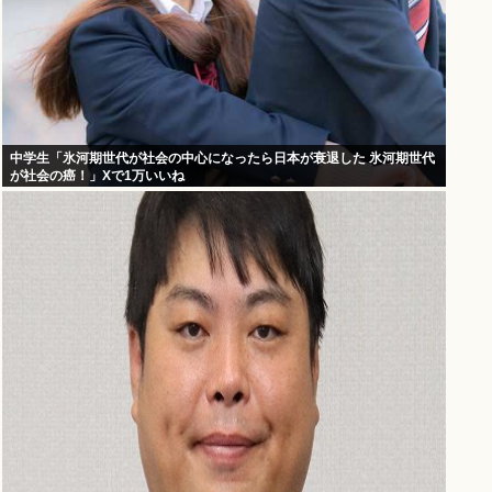
中学生「氷河期世代が社会の中心になったら日本が衰退した 氷河期世代
が社会の癌！」Xで1万いいね