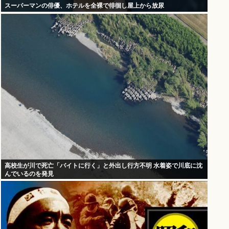
スーパーマンの俳優、ホテルを全裸で徘徊し屋上から放尿
高校生が川で死亡「バイトに行く」と外出し行方不明 水着姿で川底に沈
んでいるのを発見