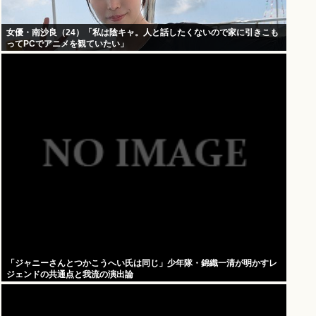
女優・南沙良（24）「私は陰キャ。人と話したくないので家に引きこも
ってPCでアニメを観ていたい」
「ジャニーさんとつかこうへい氏は同じ」少年隊・錦織一清が明かすレ
ジェンドの共通点と我流の演出論