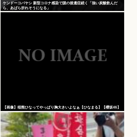
ケンドーコバヤシ 新型コロナ感染で謎の後遺症続く「強い炭酸飲んだ
ら、あばら折れそうになる」
【画像】稲熊ひなってやっぱり胸大きいよなぁ【ひなまる】【櫻坂46】