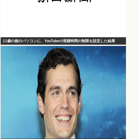
11歳の娘のパソコンに、YouTubeの視聴時間の制限を設定した結果