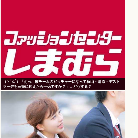
（ヽ´ん`）「えっ、敵チームのピッチャーになって秋山・清原・デスト
ラーデを三振に抑えたら一億ですか？」→どうする？