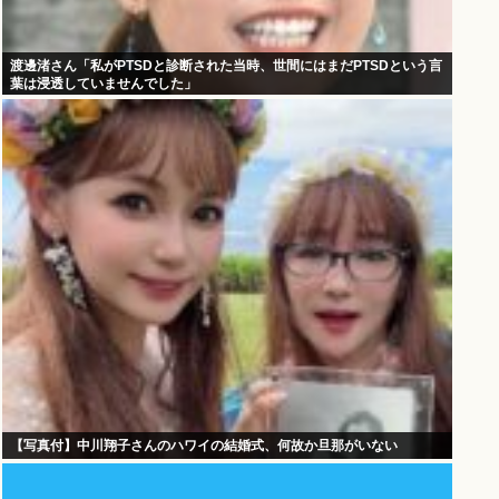
渡邊渚さん「私がPTSDと診断された当時、世間にはまだPTSDという言
葉は浸透していませんでした」
【写真付】中川翔子さんのハワイの結婚式、何故か旦那がいない