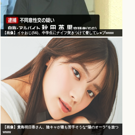
【画像】イケおじ(56)、中学生にナイフ突きつけて脅してレ●プwww
【画像】貴島明日香さん、陰キャが最も苦手そうな“陽のオーラ”を放つ
www