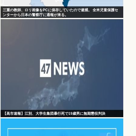
三重の教師、ロリ画像をPCに保存していたので逮捕。 全米児童保護セ
ンターから日本の警察庁に通報が来る。
【高市速報】江別、大学生集団暴行死で19歳男に無期懲役判決