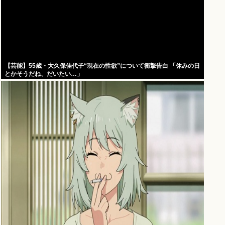
【芸能】55歳・大久保佳代子“現在の性欲”について衝撃告白 「休みの日
とかそうだね、だいたい…」