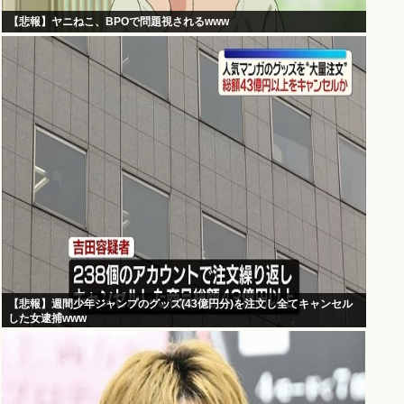
【悲報】ヤニねこ、BPOで問題視されるwww
【悲報】週間少年ジャンプのグッズ(43億円分)を注文し全てキャンセル
した女逮捕www