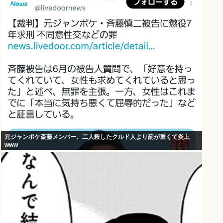
元ジャンポケ斎藤メンバー、二人殺したクルド人より罰が重くて炎上
www