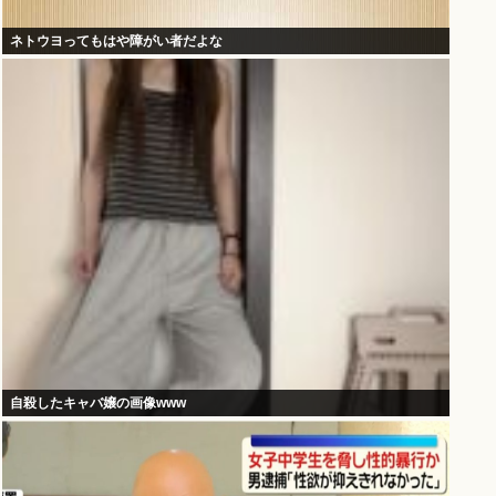
ネトウヨってもはや障がい者だよな
自殺したキャバ嬢の画像www