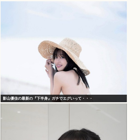
影山優佳の最新の『下半身』ガチでエグいって・・・