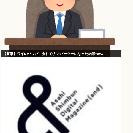
【衝撃】ワイのパッパ、会社でナンバーツーになった結果www