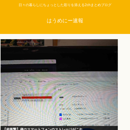
日々の暮らしにちょっとした彩りを添える2chまとめブログ
はうめにー速報
【超衝撃】俺のスマートフォンのストレージがこれ