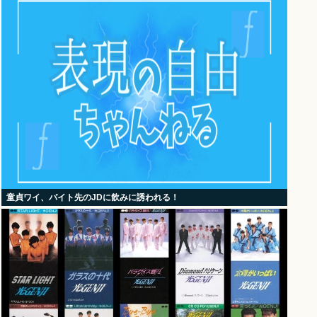
童貞ワイ、バイト先のJDに飲みに誘われる！