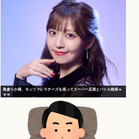
島倉りか様、モッツァレラチーズを巡ってスーパー店員とバトル勃発ｗ
ｗｗ