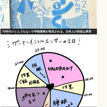
70年代のとんでもない小学館漫画が発見される。日本人の性欲は異常