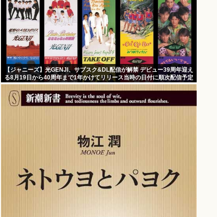
【ジャニーズ】光GENJI、サブスク&DL配信が解禁 デビュー39周年迎え
る8月19日から40周年まで1年かけてリリース当時の日付に順次配信予定