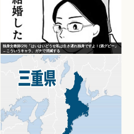
独身女教師(29)「はいはいどうせ私は生き遅れ独身ですよ！(酒グビー」
←こういうキャラ、ガチで消滅する