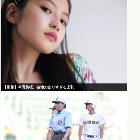
【画像】今田美桜、破壊力ありすぎる上乳