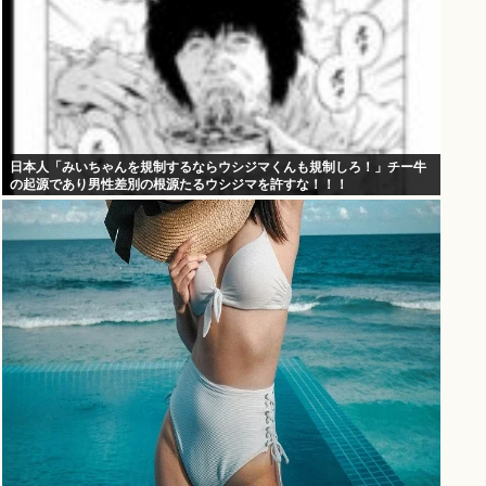
日本人「みいちゃんを規制するならウシジマくんも規制しろ！」チー牛
の起源であり男性差別の根源たるウシジマを許すな！！！