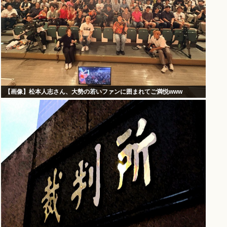
【画像】松本人志さん、大勢の若いファンに囲まれてご満悦www