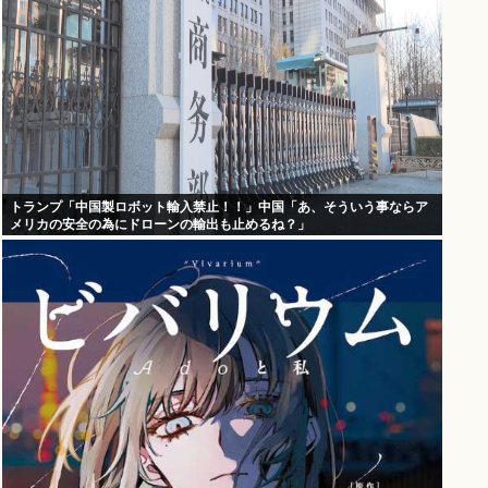
トランプ「中国製ロボット輸入禁止！！」中国「あ、そういう事ならア
メリカの安全の為にドローンの輸出も止めるね？」