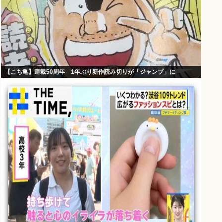
【こち亀】連載50周年 1年ぶり新作読み切りが「ジャンプ」に