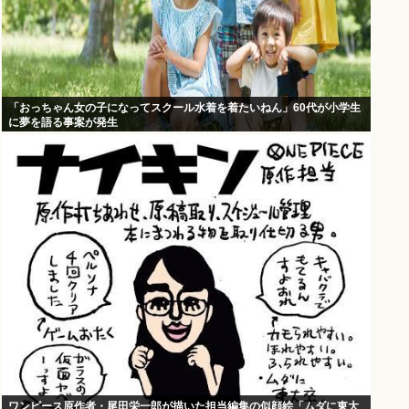
「おっちゃん女の子になってスクール水着を着たいねん」60代が小学生
に夢を語る事案が発生
ワンピース原作者・尾田栄一郎が描いた担当編集の似顔絵「ムダに東大