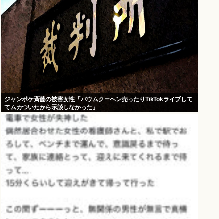
ジャンポケ斉藤の被害女性「バウムクーヘン売ったりTikTokライブして
てムカついたから示談しなかった」