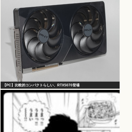
【PC】比較的コンパクトらしい、RTX5070登場