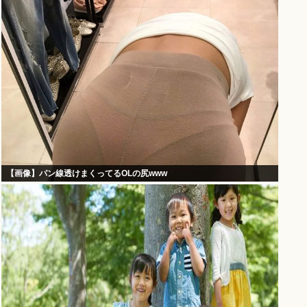
【画像】パン線透けまくってるOLの尻www