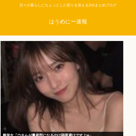
日々の暮らしにちょっとした彩りを添える2chまとめブログ
はうめにー速報
整形女「ウチらが量産型になるのは弱男避けですよw」