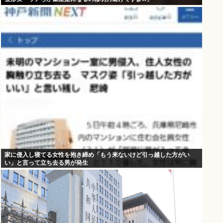
家に侵入し寝てる女性を抱き締め「もう来ないけど引っ越した方がい
い」と言って立ち去る男が発生