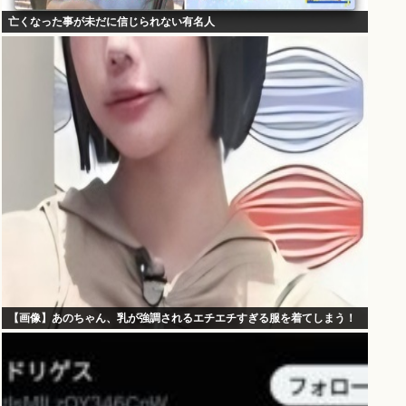
亡くなった事が未だに信じられない有名人
【画像】あのちゃん、乳が強調されるエチエチすぎる服を着てしまう！