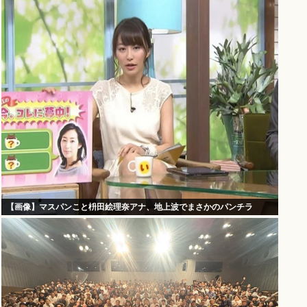
【画像】マスパンこと枡田絵理奈アナ、地上波でまさかのパンチラ