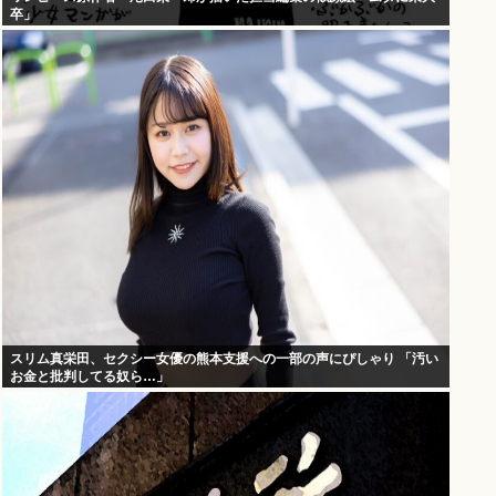
卒」
スリム真栄田、セクシー女優の熊本支援への一部の声にぴしゃり 「汚い
お金と批判してる奴ら…」