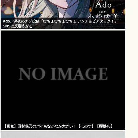
Ado、深夜のナゾ投稿「びちょびちょびちょ アンチョビアタック！」
SNSに反響広がる
【画像】田村保乃のパイもなかなか大きい！【ほのす】【櫻坂46】