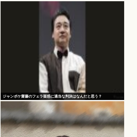
ジャンポケ齋藤のフェラ疑惑に適当な判決はなんだと思う？