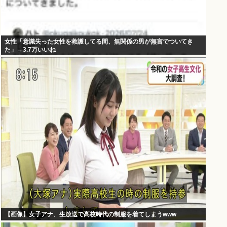
女性「意識失った女性を救護してる間、無関係の男が無言でついてき
た」→3.7万いいね
【画像】女子アナ、生放送で高校時代の制服を着てしまうwww