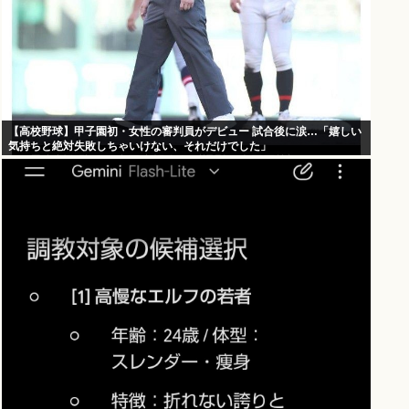
【高校野球】甲子園初・女性の審判員がデビュー 試合後に涙…「嬉しい
気持ちと絶対失敗しちゃいけない、それだけでした」