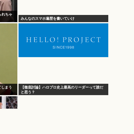
られちゃ
みんなのスマホ遍歴を書いていけ
てしまう
【徹底討論】ハロプロ史上最高のリーダーって誰だ
と思う？