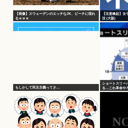
【画像】スウェーデンのエッチなJK、ビーチに現れ
【注意喚起】女
るｗｗｗ
没 (大阪)
ショートスリー
もしかして民主主義ってさ…
る…これ革命やろ