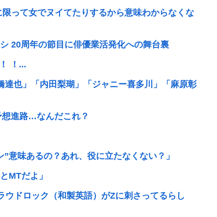
に限って女でヌイてたりするから意味わからなくな
シ 20周年の節目に俳優業活発化への舞台裏
 ！...
橋達也」「内田梨瑚」「ジャニー喜多川」「麻原彰
予想進路…なんだこれ？
ン”意味あるの？あれ、役に立たなくない？」
とMTだよ」
ラウドロック（和製英語）がZに刺さってるらし