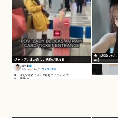
金川紗耶ちゃん
ジャップ、また新しい妖怪が現れる…
46】