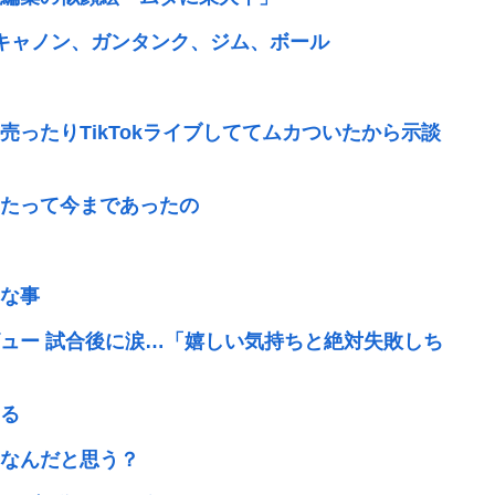
キャノン、ガンタンク、ジム、ボール
ったりTikTokライブしててムカついたから示談
たって今まであったの
な事
ュー 試合後に涙…「嬉しい気持ちと絶対失敗しち
る
なんだと思う？