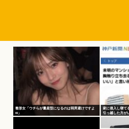
整形女「ウチらが量産型になるのは弱男避けですよ
家に侵入し寝て
w」
引っ越した方が