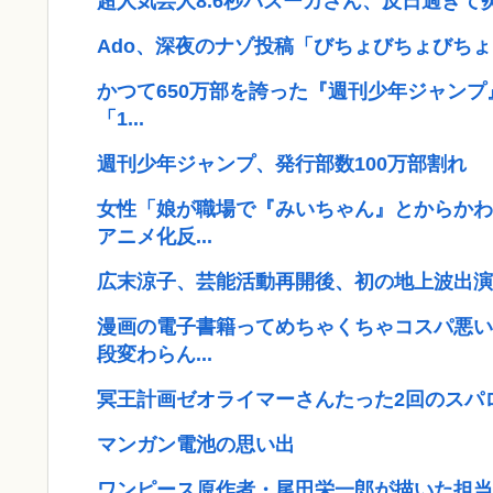
超人気芸人8.6秒バズーカさん、反日過ぎ
Ado、深夜のナゾ投稿「びちょびちょびちょ
かつて650万部を誇った『週刊少年ジャンプ
「1...
週刊少年ジャンプ、発行部数100万部割れ
女性「娘が職場で『みいちゃん』とからかわ
アニメ化反...
広末涼子、芸能活動再開後、初の地上波出演！ T
漫画の電子書籍ってめちゃくちゃコスパ悪い
段変わらん...
冥王計画ゼオライマーさんたった2回のスパ
マンガン電池の思い出
ワンピース原作者・尾田栄一郎が描いた担当