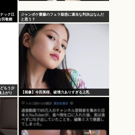
 スナック江
ジャンポケ齋藤のフェラ疑惑に適当な判決はなんだ
古田敬郷
と思う？
けどもう少
【画像】今田美桜、破壊力ありすぎる上乳
値上がり