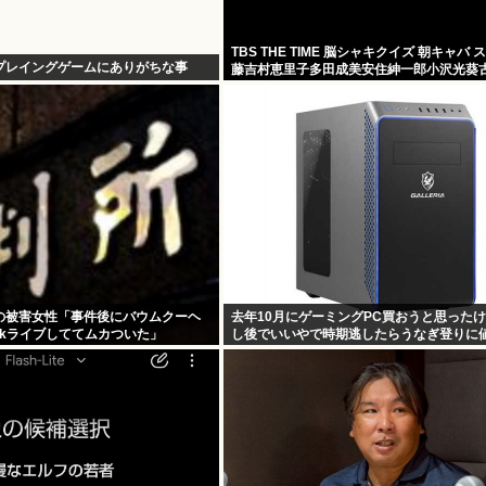
TBS THE TIME 脳シャキクイズ 朝キャバ
プレイングゲームにありがちな事
藤吉村恵里子多田成美安住紳一郎小沢光葵
の被害女性「事件後にバウムクーヘ
去年10月にゲーミングPC買おうと思った
Tokライブしててムカついた」
し後でいいやで時期逃したらうなぎ登りに
していった