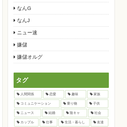
なんG
なんJ
ニュー速
嫌儲
嫌儲オルグ
タグ
人間関係
恋愛
趣味
家族
コミュニケーション
乗り物
子供
ニュース
結婚
陰キャ
社会
カップル
仕事
生活・暮らし
友達