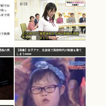
関係の男
【画像】女子アナ、生放送で高校時代の制服を着て
しまうwww