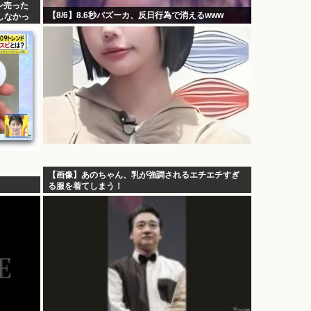
ン売った
【8/6】8.6秒バズーカ、反日行為で消えるwww
しなかっ
【画像】あのちゃん、乳が強調されるエチエチすぎ
る服を着てしまう！