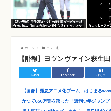
【高校野球】甲子園初・女性の審判員がデビュー 試
ちょっとムラム
合後に涙…「嬉しい気持ちと絶対失敗しちゃいけな
い、それだけでした」
ホーム
ニュー速
【訃報】ヨツンヴァイン萩生田
Twitter
Facebook
はてブ
【画像】露悪アニメ化ブーム、はじまるww
かつて650万部を誇った「週刊少年ジャンプ