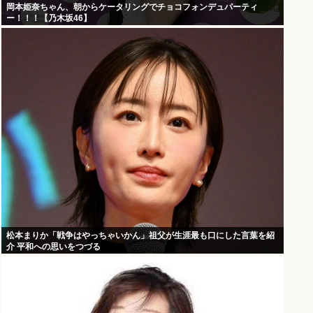
岡本姫奈ちゃん、朝からケータリングでチョコフォンデュパーティ
ー！！！【乃木坂46】
松本まりか「戦争はやっちゃいかん」祖父が生涯最も口にした言葉を紹
介 平和への思いをつづる