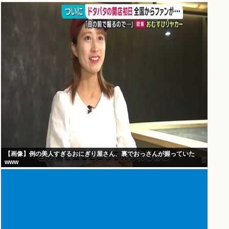
【画像】例の美人すぎるおにぎり屋さん、裏でおっさんが握っていた
www