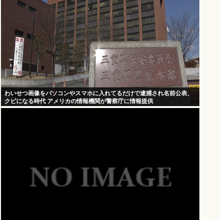
わいせつ画像をパソコンやスマホに入れてるだけで逮捕され名前公表、
クビになる時代 アメリカの情報機関が警察庁に情報提供