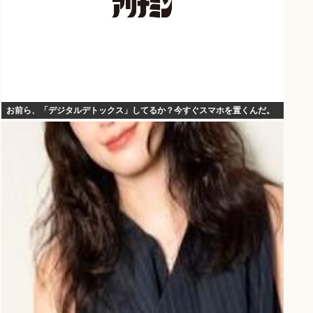
お前ら、「デジタルデトックス」してるか？今すぐスマホを置くんだ。