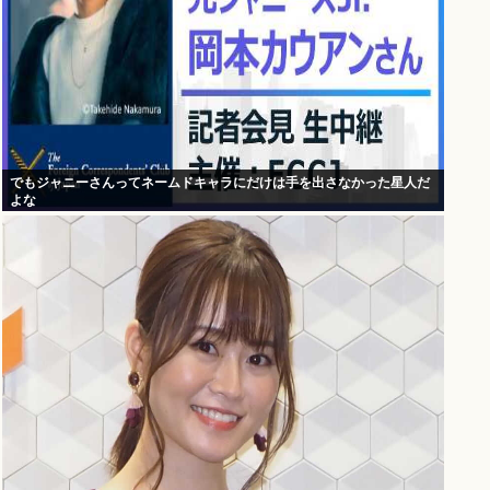
でもジャニーさんってネームドキャラにだけは手を出さなかった星人だ
よな