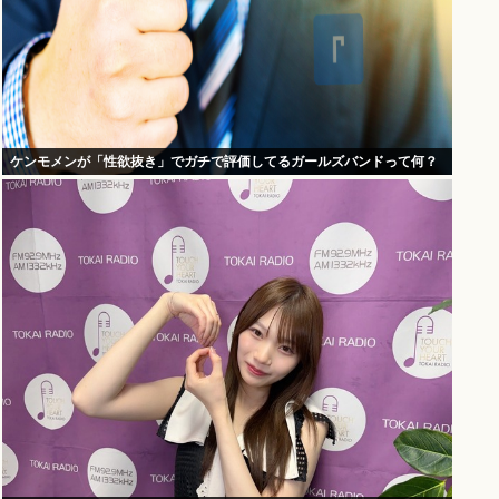
ケンモメンが「性欲抜き」でガチで評価してるガールズバンドって何？