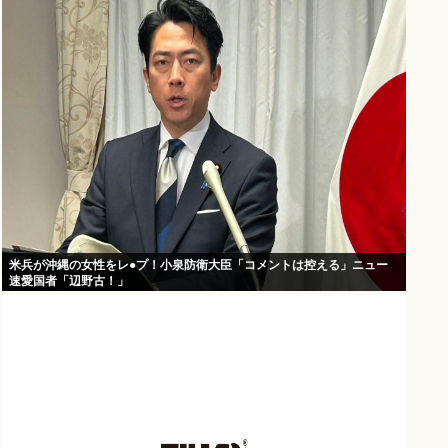
米兵が沖縄の女性をレ●プ！小泉防衛大臣「コメントは控える」ニュー
速愛国者「辺野古！」