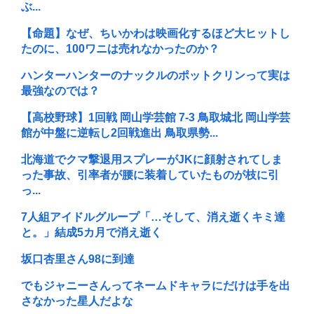
ぶ...
【命題】なぜ、ちいかわは映画化するほど大ヒットし
たのに、100ワニは売れなかったのか？
ハンターハンターのナックルのポットクリンって実は
最強なのでは？
【高校野球】1回戦 岡山学芸館 7-3 鳥取城北 岡山学芸
館が中盤に逆転し2回戦進出 鳥取県勢...
北海道でクマ撃退用スプレーがJKに顔射されてしま
った事故、引率者が腰に装着していたものが枝に引
っ...
7人組アイドルグループ「…そして、消え逝くキミ達
と。」結成5カ月で消え逝く
坂口杏里さん98に到達
でもジャニーさんってネームドキャラにだけは手を出
さなかった星人だよな