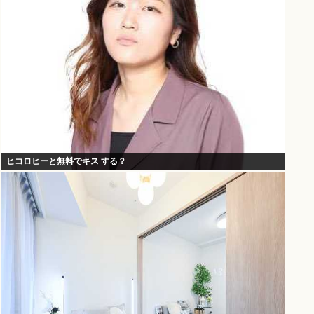
ヒコロヒーと無料でキス する？