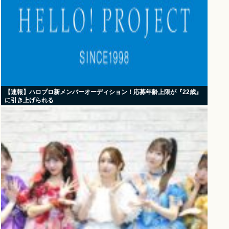
【速報】ハロプロ新メンバーオーディション！応募年齢上限が『22歳』
に引き上げられる