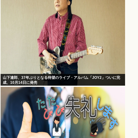
山下達郎、37年ぶりとなる待望のライブ・アルバム「JOY2」ついに完
成、10月14日に発売