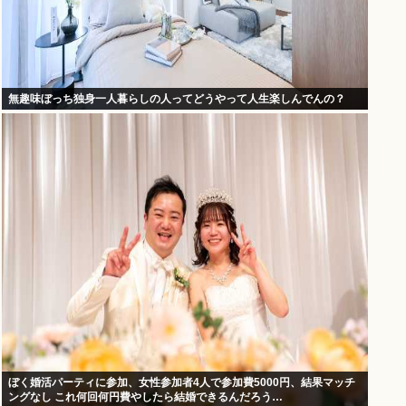
無趣味ぼっち独身一人暮らしの人ってどうやって人生楽しんでんの？
ぼく婚活パーティに参加、女性参加者4人で参加費5000円、結果マッチ
ングなし これ何回何円費やしたら結婚できるんだろう…