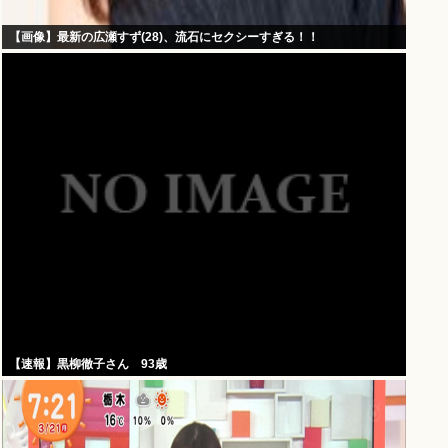
【画像】最新の広瀬すず(28)、流石にセクシーすぎる！！
【速報】黒柳徹子さん 93歳