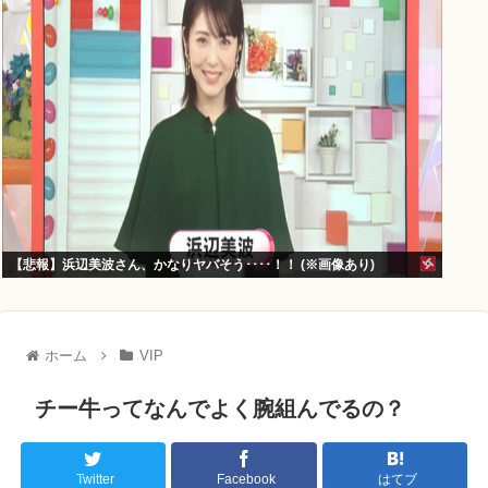
【悲報】浜辺美波さん、かなりヤバそう････！！ (※画像あり)
ホーム
VIP
チー牛ってなんでよく腕組んでるの？
Twitter
Facebook
はてブ