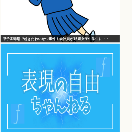
甲子園球場で起きたわいせつ事件！会社員が15歳女子中学生に・・