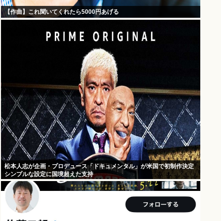
【作曲】これ聞いてくれたら5000円あげる
松本人志が企画・プロデュース「ドキュメンタル」が米国で初制作決定
シンプルな設定に国境超えた支持