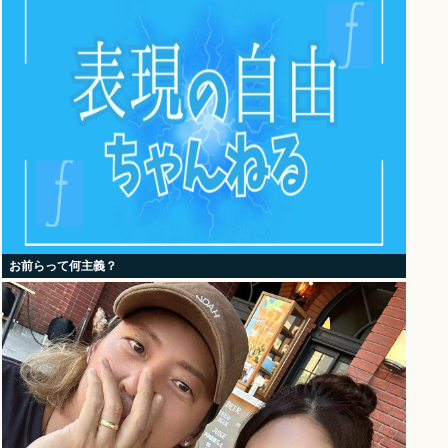
お前らって何主義？