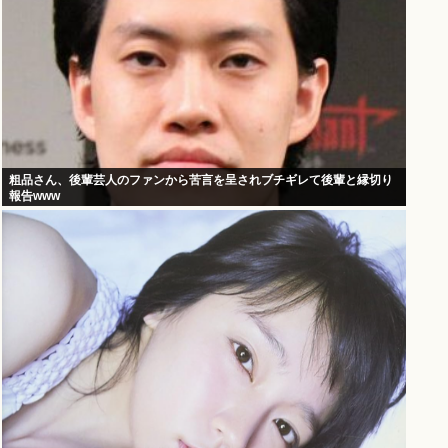
粗品さん、後輩芸人のファンから苦言を呈されブチギレて後輩と縁切り
報告www