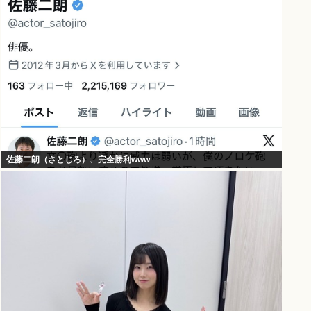
佐藤二朗（さとじろ）、完全勝利www