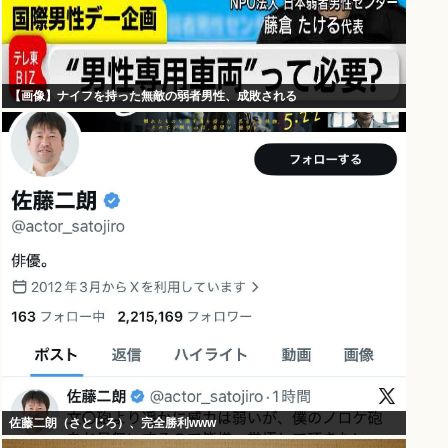
【画像】ナイフを持った無敵の弱者男性、成敗される
佐藤二朗（さとじろ）、完全勝利www