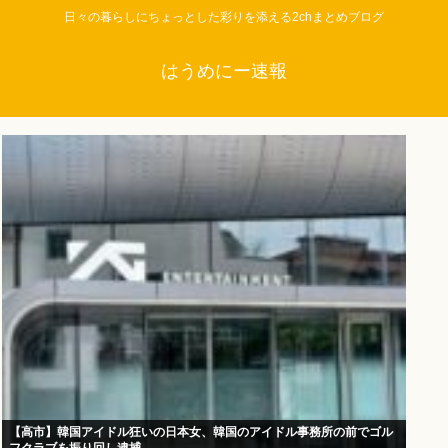
日々の暮らしにちょっとした彩りを添える2chまとめブログ
はうめにー速報
【高市】韓国アイドル狂いの日本女、韓国のアイドル事務所の前でゴル