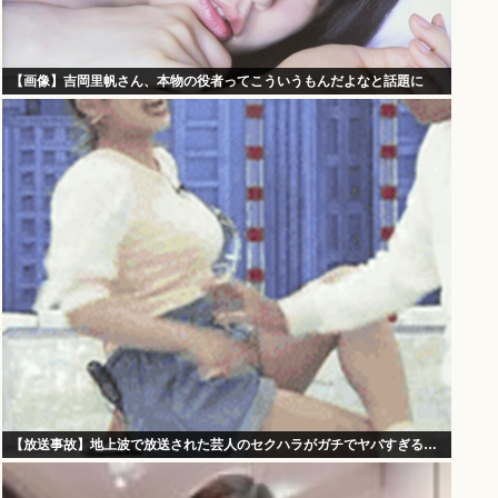
【画像】吉岡里帆さん、本物の役者ってこういうもんだよなと話題に
【放送事故】地上波で放送された芸人のセクハラがガチでヤバすぎる…