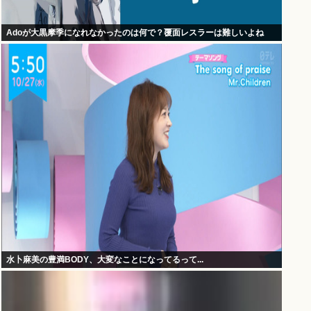
Adoが大黒摩季になれなかったのは何で？覆面レスラーは難しいよね
水卜麻美の豊満BODY、大変なことになってるって...