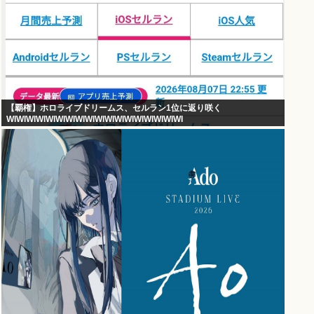
【覇権】ホロライブドリームス、セルラン1位に返り咲く
WIWIWIWIWIWIWIWIWIWIWIWIWIWIWIWIWIWI