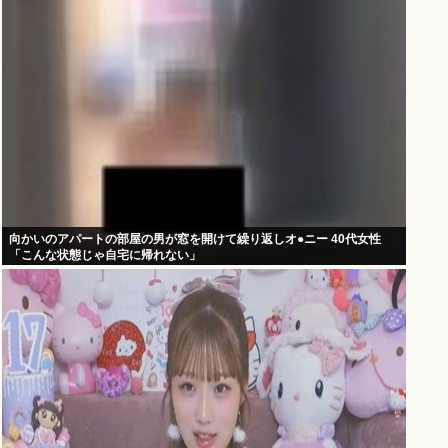
向かいのアパートの部屋の男が窓を開けて繰り返しオ●ニー 40代女性
「こんな状態じゃ自宅に帰れない」