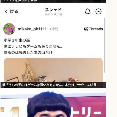
フクラブを振り回し逮捕
親「うちの子にはゲームは買い与えません。本だけで十分」→結果