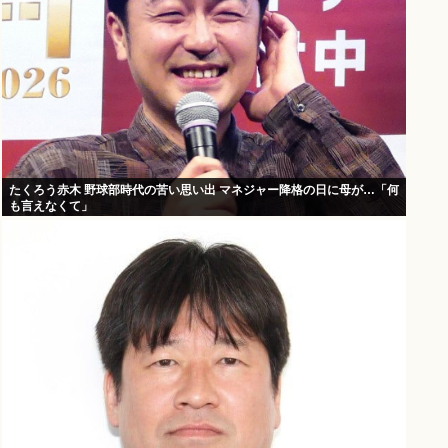
たくろう赤木 野球部時代の苦い思い出 マネジャー降格の日に母が…「何
も言えなくて」