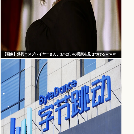
【画像】爆乳コスプレイヤーさん、お○ぱいの現実を見せつけるｗｗｗ