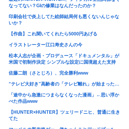
なってない？GIの修業はなんだったのか？
印刷会社で炎上してた絵師結局何も悪くないんじゃな
いか？
【作曲】これ聞いてくれたら5000円あげる
イラストレーター江口寿史さんの今
松本人志が企画・プロデュース「ドキュメンタル」が
米国で初制作決定 シンプルな設定に国境超えた支持
佐藤二朗（さとじろ）、完全勝利www
“テレビ大好き”高齢者の「テレビ離れ」が始まった…
「途中から急激につまらなくなった漫画」←思い浮か
べた作品www
【HUNTER×HUNTER】ツェリードニヒ、普通に生き
てた