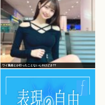
ワイ風俗とか行ったことないんやけどさ??