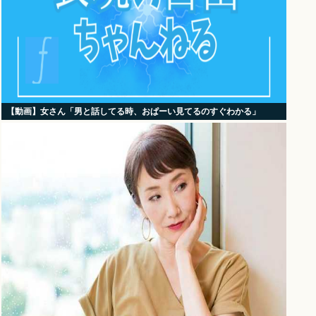
【動画】女さん「男と話してる時、おぱーい見てるのすぐわかる」