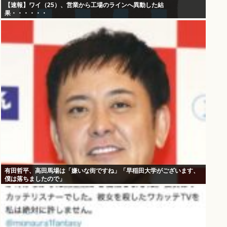
【速報】ワイ（25）、営業から工場のラインへ異動した結
果・・・・・・
有田哲平、高田馬場は「嫌いな街ですね」「早稲田大学がございます、
僕は落ちましたので」