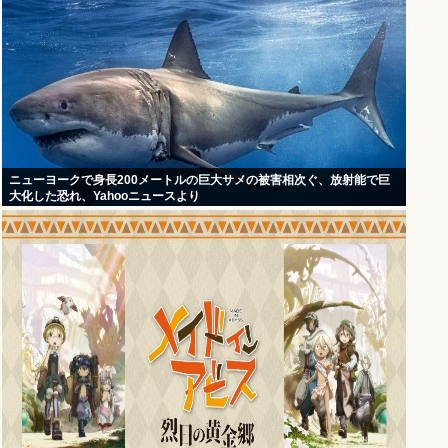
ニューヨークで身長200メートルの巨大サメの被害相次ぐ、放射能で巨
大化した恐れ、Yahooニュースより