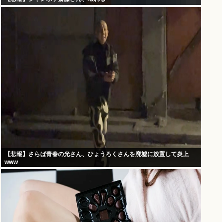
【悲報】さらば青春の光さん、ひょうろくさんを廃墟に放置して炎上
www