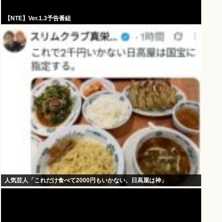
【NTE】Ver.1.3予告番組
人気芸人「これだけ食べて2000円もいかない、日高屋は神」