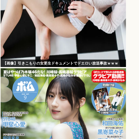
【画像】引きこもりの女更生ドキュメントでドエロい放送事故ｗｗｗ