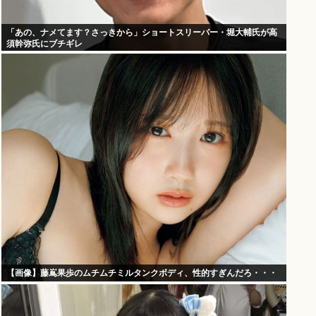
「あの、ナメてます？さっきから」ショートスリーパー・堀大輔氏が高
須幹弥氏にブチギレ
【画像】藤嶌果歩のムチムチミルタンクボディ、性的すぎんだろ・・・