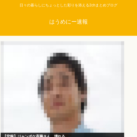
日々の暮らしにちょっとした彩りを添える2chまとめブログ
はうめにー速報
【悲報】ジャンポケ斎藤さん、壊れる