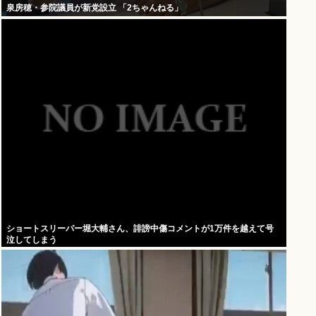
泉房穂・参院議員が新党設立 「2ちゃんねる」
ショートスリーパー堀大輔さん、誹謗中傷コメントが1万件を越えて号
泣してしまう