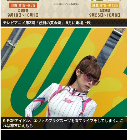
テレビアニメ第2期「烈日の黄金郷」 9月に劇場上映
K-POPアイドル、エヴァのプラグスーツを着てライブをしてしまう…こ
れは非常にえちち