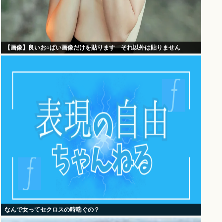
【画像】良いお○ぱい画像だけを貼ります それ以外は貼りません
なんで女ってセクロスの時喘ぐの？