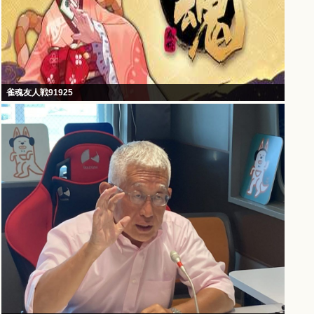
雀魂友人戦91925