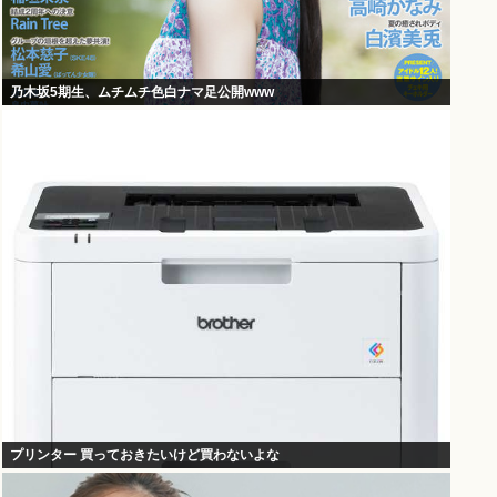
乃木坂5期生、ムチムチ色白ナマ足公開www
プリンター 買っておきたいけど買わないよな