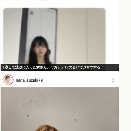
1浪して法政に入った女さん、ワカッテTVのせいでジサツする