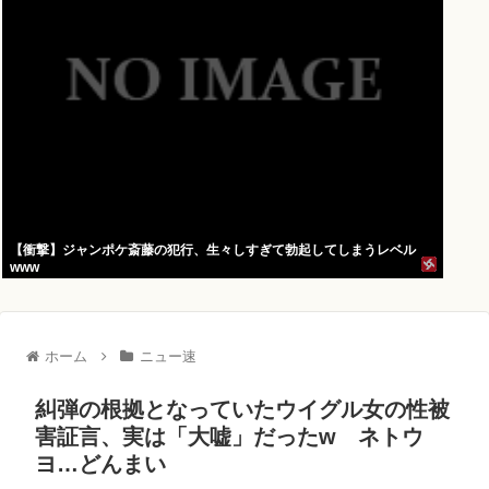
【衝撃】ジャンポケ斎藤の犯行、生々しすぎて勃起してしまうレベル
www
ホーム
ニュー速
糾弾の根拠となっていたウイグル女の性被
害証言、実は「大嘘」だったw ネトウ
ヨ…どんまい