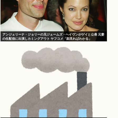
アンジェリーナ・ジョリーの兄ジェームズ・ヘイヴンがゲイと公表 元妻
の生配信に出演しカミングアウト ヤフコメ「顔見ればわかる」