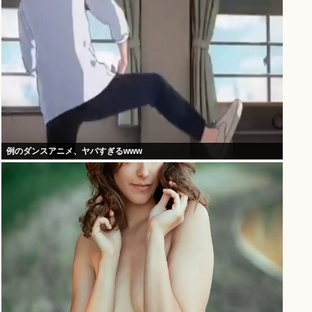
例のダンスアニメ、ヤバすぎるwww