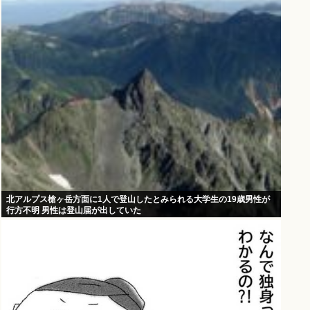
北アルプス槍ヶ岳方面に1人で登山したとみられる大学生の19歳男性が
行方不明 男性は登山届が出していた