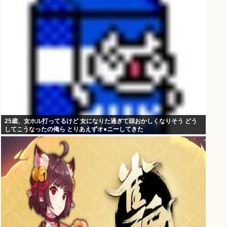
25歳、女ホル打ってるけど 女になりた過ぎて頭おかしくなりそう どう
してこうなったの俺ら とりあえずオ●ニーしてきた