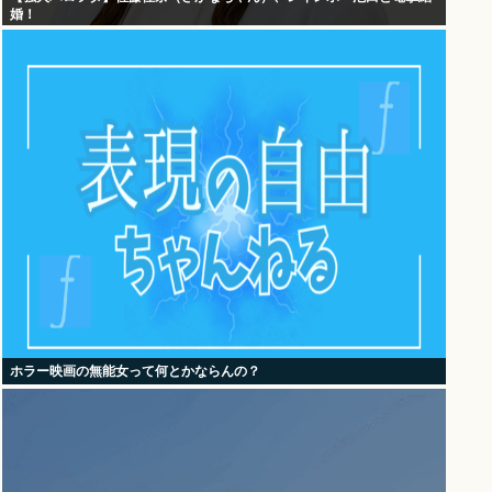
婚！
ホラー映画の無能女って何とかならんの？