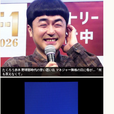
たくろう赤木 野球部時代の苦い思い出 マネジャー降格の日に母が…「何
も言えなくて」