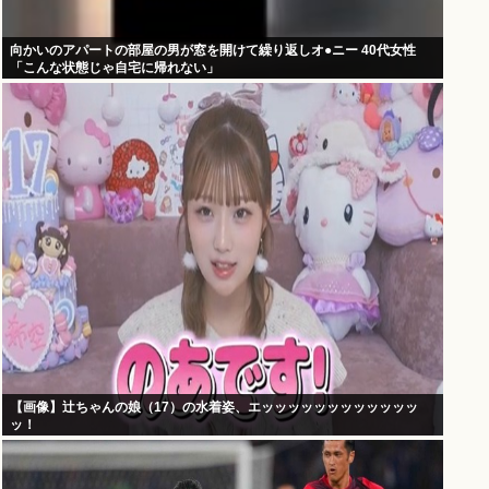
向かいのアパートの部屋の男が窓を開けて繰り返しオ●ニー 40代女性
「こんな状態じゃ自宅に帰れない」
【画像】辻ちゃんの娘（17）の水着姿、エッッッッッッッッッッッッ
ッ！