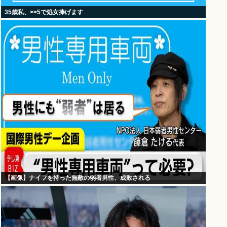
35歳私、>>5で処女捧げます
【画像】ナイフを持った無敵の弱者男性、成敗される