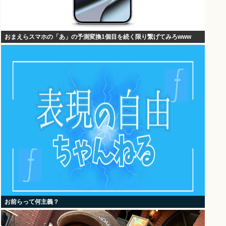
おまえらスマホの「あ」の予測変換1個目を続く限り繋げてみろwww
お前らって何主義？