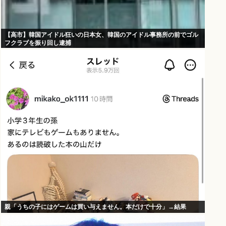
【高市】韓国アイドル狂いの日本女、韓国のアイドル事務所の前でゴル
フクラブを振り回し逮捕
親「うちの子にはゲームは買い与えません。本だけで十分」→結果