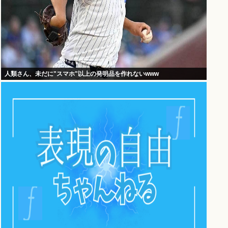
人類さん、未だに"スマホ"以上の発明品を作れないwww