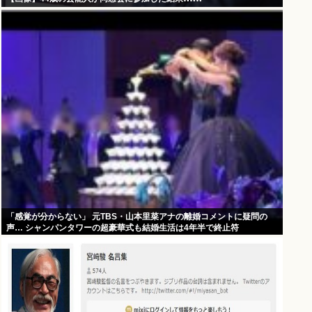
「感覚が分からない」 元TBS・山本里菜アナの離婚コメントに疑問の
声… シャンパンタワーの超豪華式も結婚生活は4年半で終止符