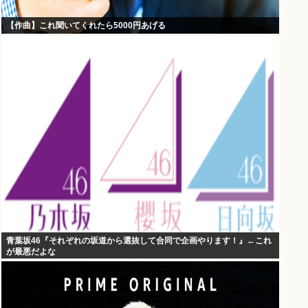
【作曲】これ聞いてくれたら5000円あげる
青葉坂46『それぞれの坂道から選抜して合同で企画やります！』←これ
が最悪だよな