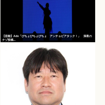
【芸能】Ado「びちょびちょびちょ アンチョビアタック！」 深夜の
ナゾ投稿...