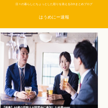
日々の暮らしにちょっとした彩りを添える2chまとめブログ
はうめにー速報
【画像】44歳の芸能人が同窓会に参加した結果www