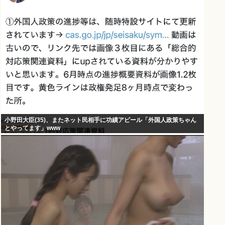
小野田大臣(35)、またネット民相手に功績アピール「外国人政策ちゃん
とやってます」www