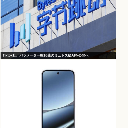
Tiktok社、パラメーター数10兆のミュトス級AIを公開へ