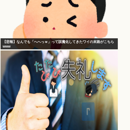
【悲報】なんでも「へへっｗ」って誤魔化してきたワイの末路がこちら
www