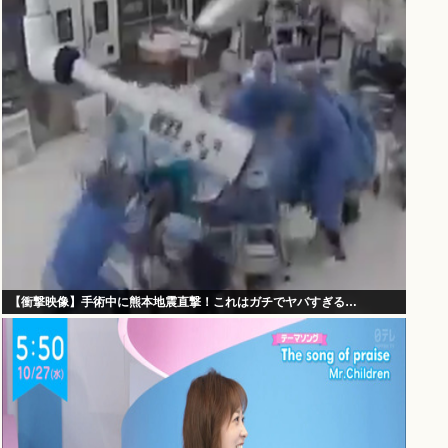
【衝撃映像】手術中に熊本地震直撃！これはガチでヤバすぎる…