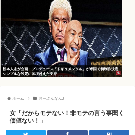
松本人志が企画・プロデュース「ドキュメンタル」が米国で初制作決定
シンプルな設定に国境超えた支持
ホーム
おーぷんなんJ
女「だからモテない！非モテの言う事聞く
価値ない！」