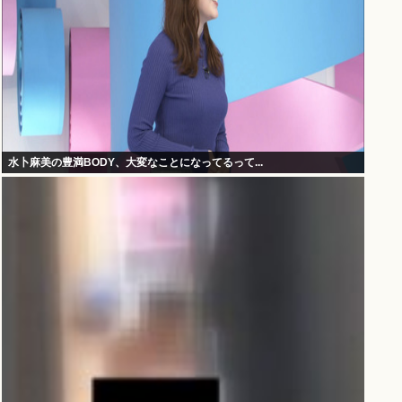
水卜麻美の豊満BODY、大変なことになってるって...