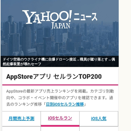
ドイツ空港のウクライナ機に自爆ドローン接近→職員が蹴り落とす→偶
然起爆装置が壊れセーフ