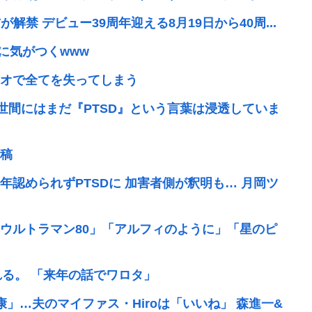
解禁 デビュー39周年迎える8月19日から40周...
に気がつくwww
オで全てを失ってしまう
世間にはまだ『PTSD』という言葉は浸透していま
稿
年認められずPTSDに 加害者側が釈明も… 月岡ツ
ウルトラマン80」「アルフィのように」「星のピ
れる。 「来年の話でワロタ」
」…夫のマイファス・Hiroは「いいね」 森進一&