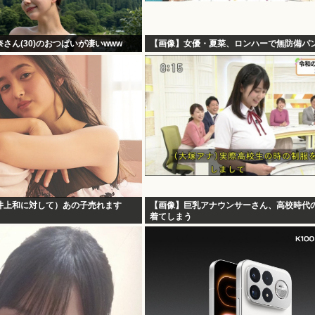
さん(30)のおつぱいが凄いwww
【画像】女優・夏菜、ロンハーで無防備パ
井上和に対して）あの子売れます
【画像】巨乳アナウンサーさん、高校時代
着てしまう