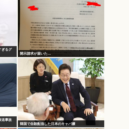
すぎるグ
開示請求が届いた…
放送事故
韓国で自殺配信した日本のキャバ嬢