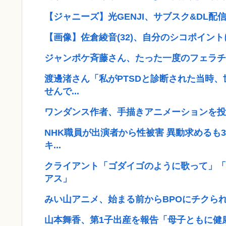
【ジャニーズ】光GENJI、サブスク&DL配信が
【画像】佐倉綾音(32)、自分のシコポイント
ジャンポケ斉藤さん、たった一度のフェラチ
渡邊渚さん「私がPTSDと診断された当時、
せんで...
ワンダンス作者、手描きアニメーションを投
NHK職員が出演者から性被害 異動求めるも3
キ...
クライアント「ゴダイゴのように歌って」「
アス」
みい山アニメ、始まる前からBPOにチクら
山本舞香、第1子出産を報告「母子ともに健康