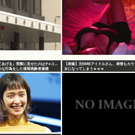
てあげる」実際に見せたのはチ●コ…
【画像】元NMBアイドルさん、表情もカラ
つな行為をした後期高齢者逮捕
女になってしまうｗｗｗ