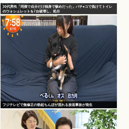
30代男性「同僚で自分だけ独身で惨めだった」パチ●コで負けてトイレ
のウォシュレットを7台破壊し、処分
フジテレビで無修正の勃起ちんぽが流れる放送事故が発生