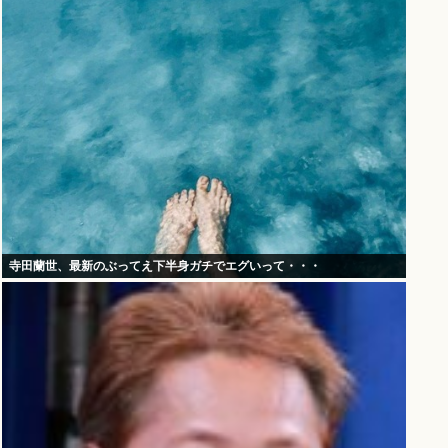
寺田蘭世、最新のぶってえ下半身ガチでエグいって・・・