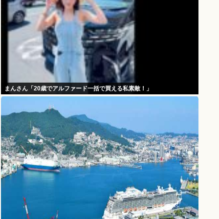
まんさん「20歳でアルファード一括で買える私素敵！」