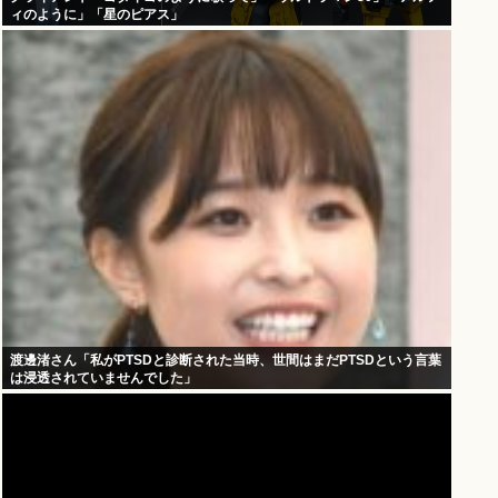
ィのように」「星のピアス」
渡邊渚さん「私がPTSDと診断された当時、世間はまだPTSDという言葉
は浸透されていませんでした」