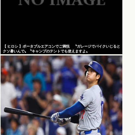
【 ヒロシ 】ポータブルエアコンでご満悦 〝ガレージでバイクいじると
クソ暑いんで〟〝キャンプのテントでも使えますよ〟