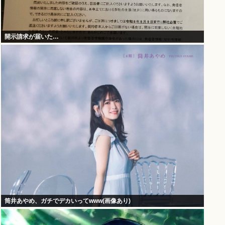
開示請求が届いた…
筒井あやめ、ガチでデカいってwww(画像あり)