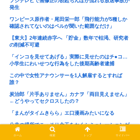
フジテレビで無修正の勃起ちんぽが流れる放送事故が
発生
ワンピース原作者・尾田栄一郎「飛行能力が5種しか
確認されてないのはペルが聞いた範囲なだけ」
【東大】2年連続赤字へ 「貯金」数年で枯渇、研究者
の削減不可避
「インコを見せてあげる」実際に見せたのはチ●コ…
小学生にわいせつな行為をした後期高齢者逮捕
この中で女性アナウンサーを1人解雇するとすれば
誰？
炭治郎「片手ありません」カナヲ「両目見えません」
←どうやってセクロスしたの？
「まんがタイムきらら」エ口漫画みたいになる
公共の場所でこっそり金玉をかくシミュレーションゲ
ーム「Ball Scratch Simulato...
ホーム
検索
トップ
サイドバー