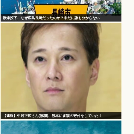
原爆投下、なぜ広島長崎だったのか？未だに誰も分からない
【速報】中居正広さん(無職)、熊本に多額の寄付をしていた！