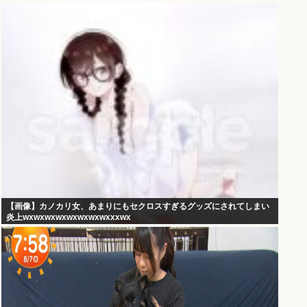
【画像】カノカリ女、あまりにもセクロスすぎるグッズにされてしまい
炎上wxwxwxwxwxwxwxwxxxwx