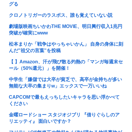
グる
クロノトリガーのラスボス、誰も覚えていない説
劇場版映画ちいかわTHE MOVIE、明日興行収入1兆円
突破が確実にwww
松本まりか「戦争はやっちゃいかん」 自身の身体に刻
んだ”祖父の言葉”を投稿
【 】Amazon、汗が飛び散る灼熱の「マンガ毎週末セ
ール（50%還元）」を開催！
中学生「嫌儲では大卒が貧乏で、高卒が金持ちが多い
無能な大卒の集まりw」エックスで一万いいね
CAPCOMで最もえっちしたいキャラを思い浮かべて
ください
金曜ロードショー スタジオジブリ 『借りぐらしのア
リエッティ』 面白いですか？