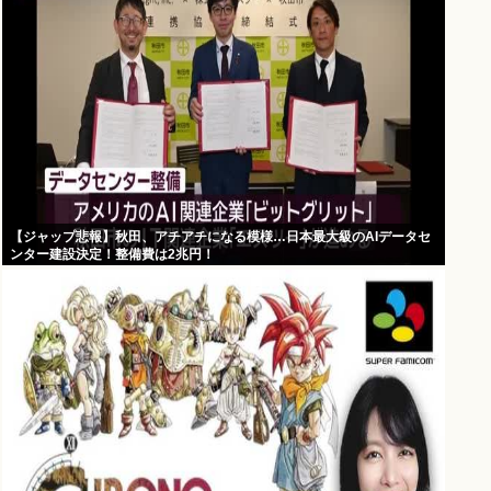
【ジャップ悲報】秋田、アチアチになる模様…日本最大級のAIデータセ
ンター建設決定！整備費は2兆円！