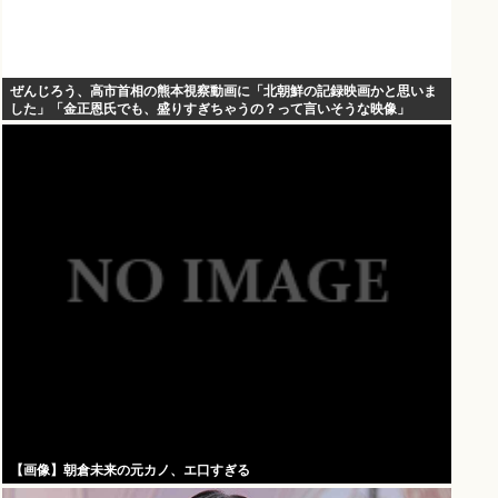
ぜんじろう、高市首相の熊本視察動画に「北朝鮮の記録映画かと思いま
した」「金正恩氏でも、盛りすぎちゃうの？って言いそうな映像」
【画像】朝倉未来の元カノ、エ口すぎる