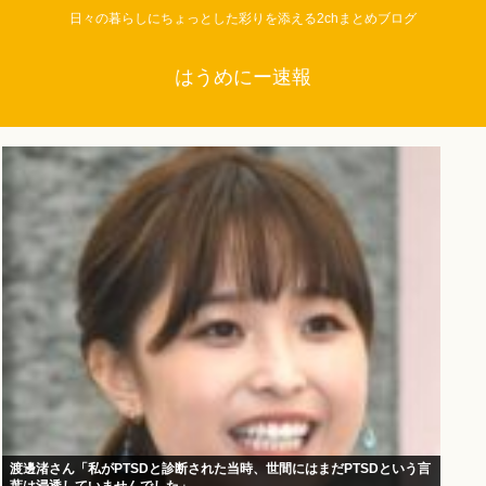
日々の暮らしにちょっとした彩りを添える2chまとめブログ
はうめにー速報
渡邊渚さん「私がPTSDと診断された当時、世間にはまだPTSDという言