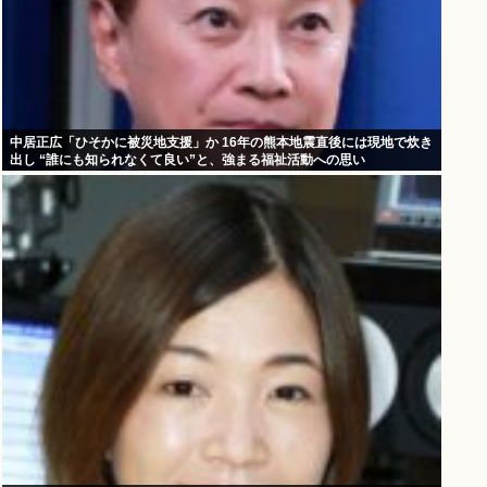
中居正広「ひそかに被災地支援」か 16年の熊本地震直後には現地で炊き
出し “誰にも知られなくて良い”と、強まる福祉活動への思い