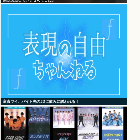
葉は浸透していませんでした」
童貞ワイ、バイト先のJDに飲みに誘われる！