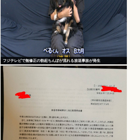
フジテレビで無修正の勃起ちんぽが流れる放送事故が発生