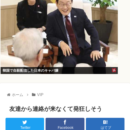
韓国で自殺配信した日本のキャバ嬢
ホーム
VIP
友達から連絡が来なくて発狂しそう
Twitter
Facebook
はてブ