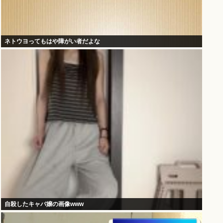
ネトウヨってもはや障がい者だよな
自殺したキャバ嬢の画像www