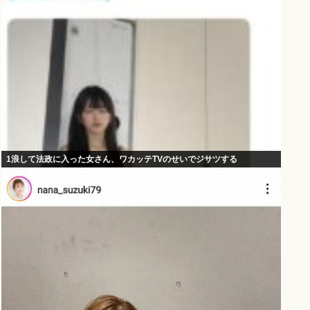
1浪して法政に入った女さん、ワカッテTVのせいでジサツする