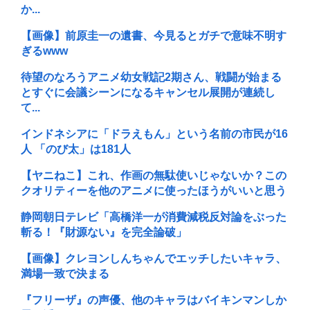
か...
【画像】前原圭一の遺書、今見るとガチで意味不明す
ぎるwww
待望のなろうアニメ幼女戦記2期さん、戦闘が始まる
とすぐに会議シーンになるキャンセル展開が連続し
て...
インドネシアに「ドラえもん」という名前の市民が16
人 「のび太」は181人
【ヤニねこ】これ、作画の無駄使いじゃないか？この
クオリティーを他のアニメに使ったほうがいいと思う
静岡朝日テレビ「高橋洋一が消費減税反対論をぶった
斬る！『財源ない』を完全論破」
【画像】クレヨンしんちゃんでエッチしたいキャラ、
満場一致で決まる
『フリーザ』の声優、他のキャラはバイキンマンしか