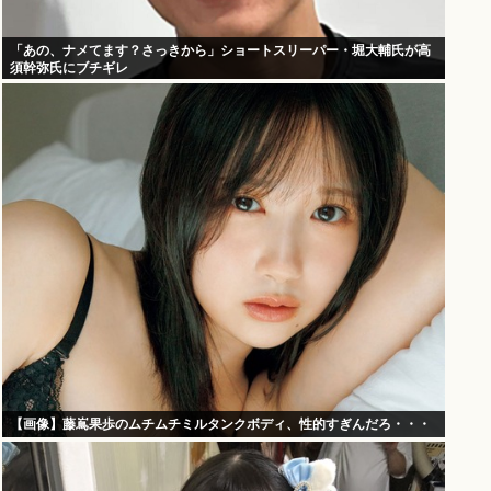
「あの、ナメてます？さっきから」ショートスリーパー・堀大輔氏が高
須幹弥氏にブチギレ
【画像】藤嶌果歩のムチムチミルタンクボディ、性的すぎんだろ・・・