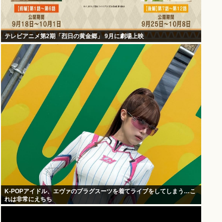
テレビアニメ第2期「烈日の黄金郷」 9月に劇場上映
K-POPアイドル、エヴァのプラグスーツを着てライブをしてしまう…こ
れは非常にえちち