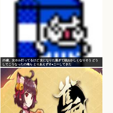
25歳、女ホル打ってるけど 女になりた過ぎて頭おかしくなりそう どう
してこうなったの俺ら とりあえずオ●ニーしてきた