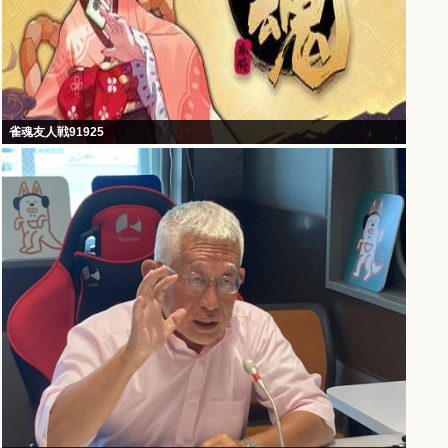
雀魂友人戦91925