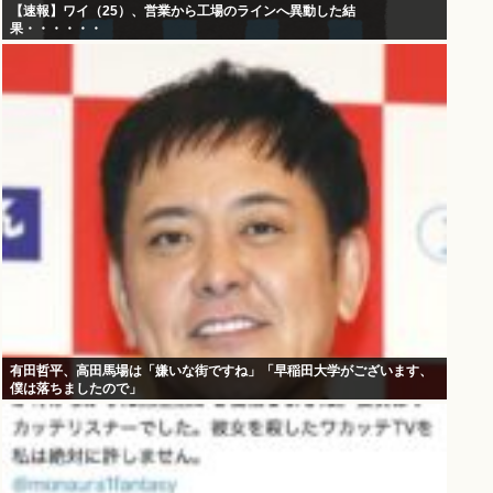
【速報】ワイ（25）、営業から工場のラインへ異動した結
果・・・・・・
有田哲平、高田馬場は「嫌いな街ですね」「早稲田大学がございます、
僕は落ちましたので」