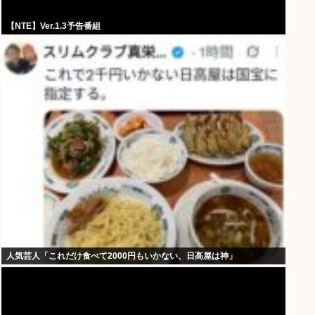
【NTE】Ver.1.3予告番組
人気芸人「これだけ食べて2000円もいかない、日高屋は神」