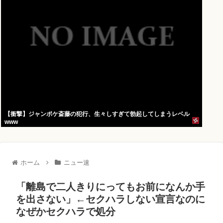
【衝撃】ジャンポケ斎藤の犯行、生々しすぎて勃起してしまうレベル
www
ホーム
ニュー速
「離島で二人きりにってもお前になんか手
を出さない」←セクハラしない宣言なのに
なぜかセクハラで処分