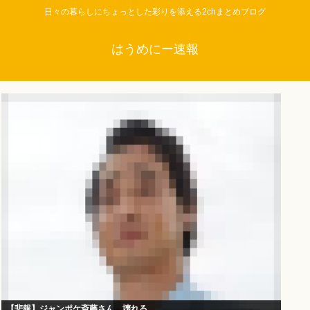
日々の暮らしにちょっとした彩りを添える2chまとめブログ
はうめにー速報
【悲報】ジャンポケ斎藤さん、壊れる