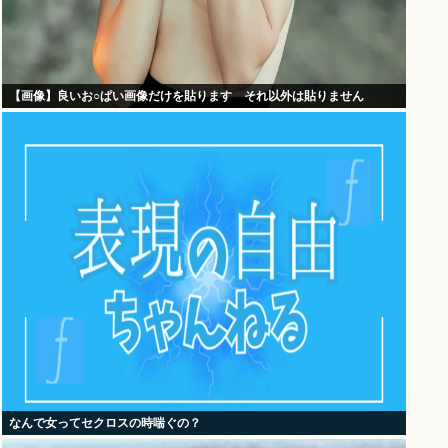
【画像】良いお○ぱい画像だけを貼ります それ以外は貼りません
なんで女ってセクロスの時喘ぐの？