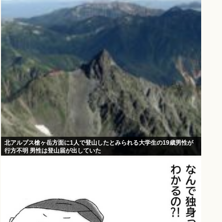
北アルプス槍ヶ岳方面に1人で登山したとみられる大学生の19歳男性が
行方不明 男性は登山届が出していた