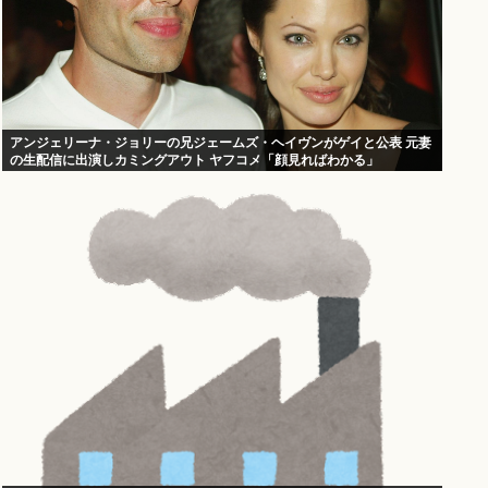
アンジェリーナ・ジョリーの兄ジェームズ・ヘイヴンがゲイと公表 元妻
の生配信に出演しカミングアウト ヤフコメ「顔見ればわかる」