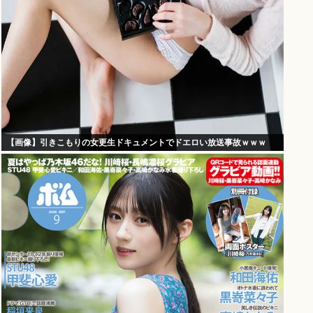
【画像】引きこもりの女更生ドキュメントでドエロい放送事故ｗｗｗ