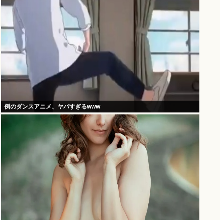
例のダンスアニメ、ヤバすぎるwww