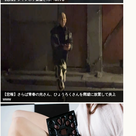
【悲報】さらば青春の光さん、ひょうろくさんを廃墟に放置して炎上
www