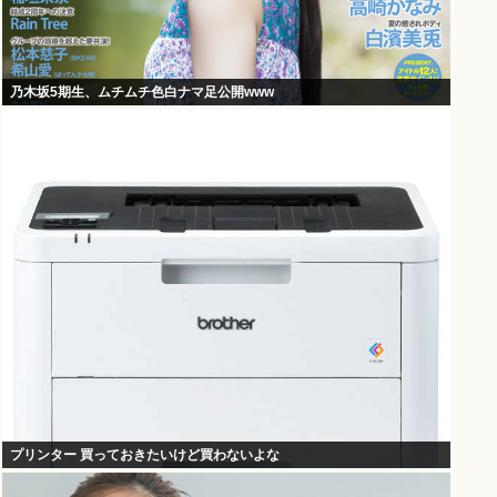
乃木坂5期生、ムチムチ色白ナマ足公開www
プリンター 買っておきたいけど買わないよな