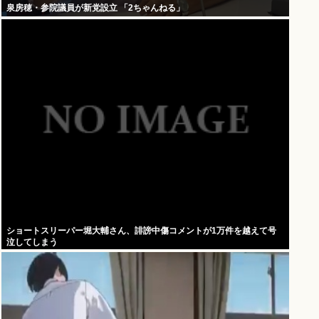
泉房穂・参院議員が新党設立 「2ちゃんねる」
ショートスリーパー堀大輔さん、誹謗中傷コメントが1万件を越えて号
泣してしまう