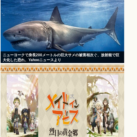
ニューヨークで身長200メートルの巨大サメの被害相次ぐ、放射能で巨
大化した恐れ、Yahooニュースより