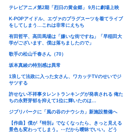
テレビアニメ第2期「烈日の黄金郷」 9月に劇場上映
K-POPアイドル、エヴァのプラグスーツを着てライブ
をしてしまう…これは非常にえちち
有田哲平、高田馬場は「嫌いな街ですね」「早稲田大
学がございます、僕は落ちましたので」
歌手の松山千春さん（70）
坂本真綾の特別感は異常
1浪して法政に入った女さん、ワカッテTVのせいでジ
サツする
許せない不祥事タレントランキングが発表される 俺た
ちの永野芽郁を抑えて1位に輝いたのは…
ジブリパークに「風の谷のナウシカ」新施設整備へ
【作曲】僕が『特別』でなくなったら、きっと見える
景色も変わってしまう。⋯だから曖昧でいい。どう