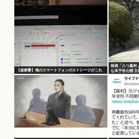
映画「八つ墓村
【超衝撃】俺のスマートフォンのストレージがこれ
な本予告公開 主