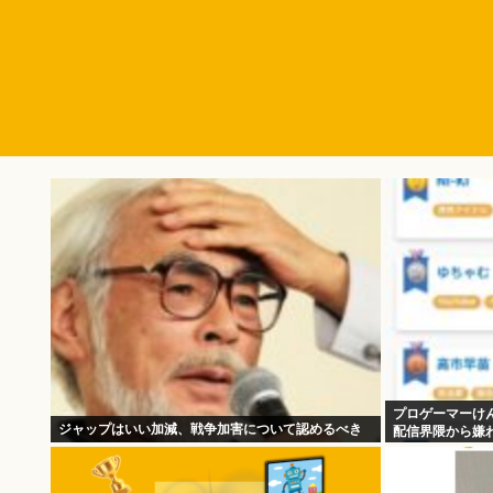
プロゲーマーけ
ジャップはいい加減、戦争加害について認めるべき
配信界隈から嫌わ