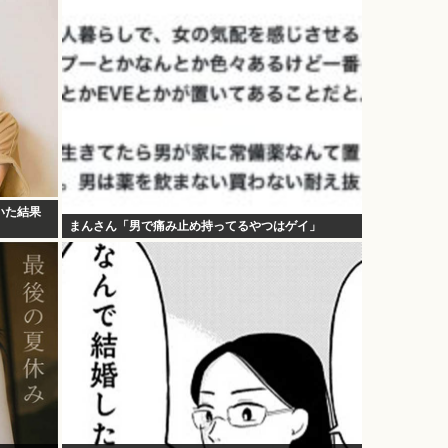
いた結果
まんさん「男で痛み止め持ってるやつはゲイ」