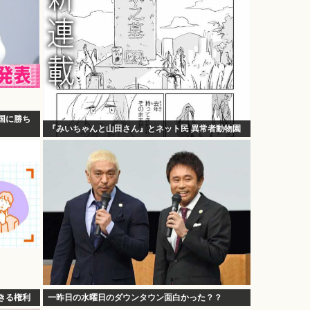
国に勝ち
『みいちゃんと山田さん』とネット民 異常者動物園
できる権利
一昨日の水曜日のダウンタウン面白かった？？