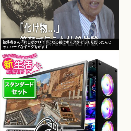
被爆者さん「わしがケロイドになる前はキムタクそっくりたったんじ
ゃ」ハードなギャグをかます