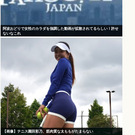
阿波おどりで女性のカラダを強調した動画が拡散されてるらしい！許せ
ないなこれ
【画像】テニス園田彩乃、筋肉質な太ももがたまらない