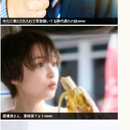
今だに車にCD入れて音楽聴いてる時代遅れの奴www
渡邊渚さん、意味深フォトwww