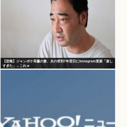
【悲報】ジャンポケ斉藤の妻、夫の求刑7年翌日にInstagram更新「楽し
すぎた」←これｗ