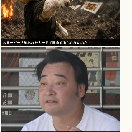
スヌーピー「配られたカードで勝負するしかないのさ」