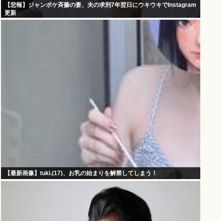
【悲報】ジャンポケ斉藤の妻、夫の求刑7年翌日にウキウキでInstagram
更新
【最新画像】tuki.(17)、お乳の始まりを解禁してしまう！