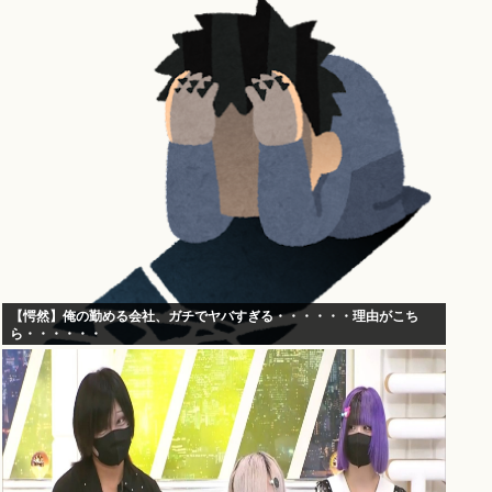
【愕然】俺の勤める会社、ガチでヤバすぎる・・・・・・理由がこち
ら・・・・・・