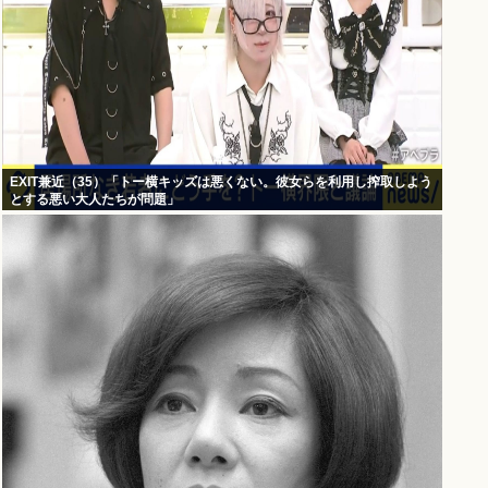
EXIT兼近（35）「トー横キッズは悪くない。彼女らを利用し搾取しよう
とする悪い大人たちが問題」