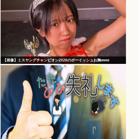
【画像】ミスヤングチャンピオン2026のボーイッシュお胸www