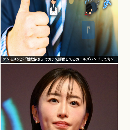
ケンモメンが「性欲抜き」でガチで評価してるガールズバンドって何？