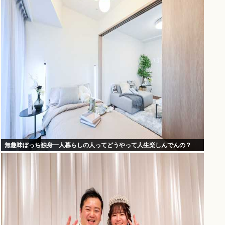
無趣味ぼっち独身一人暮らしの人ってどうやって人生楽しんでんの？