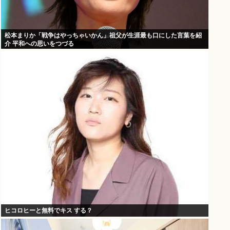
松本まりか「戦争はやっちゃいかん」祖父が生涯最も口にした言葉を紹
介 平和への思いをつづる
ヒコロヒーと無料でキス する？