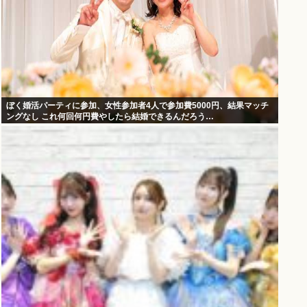
ぼく婚活パーティに参加、女性参加者4人で参加費5000円、結果マッチ
ングなし これ何回何円費やしたら結婚できるんだろう…