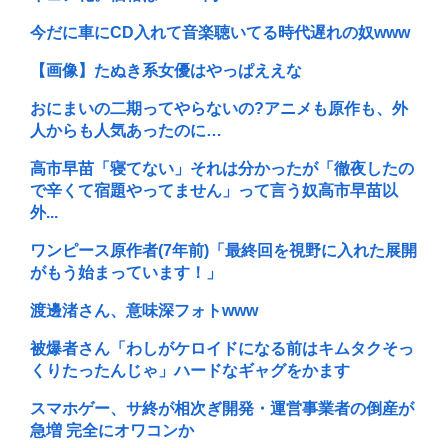
今だに車にCD入れて音楽聴いてる時代遅れの奴www
【画像】たぬき系女優はやっぱええな
おにまいの二期ってやらないの?アニメも原作も、外
人からも人気あったのに…
高市早苗「寝てない」それは分かったが「徹夜したの
で辛くて宿題やってません」って言う奴高市早苗以
外...
ワンピース原作者(7年前)「最終回を視野に入れた展開
がもう始まっています！」
渡邊渚さん、意味深フォトwww
被爆者さん「わしがケロイドになる前はキムタクそっ
くりたったんじゃ」ハードなギャグをかます
スマホゲー、サ終が相次ぎ開発・運営事業者の倒産が
急増 完全にオワコンか