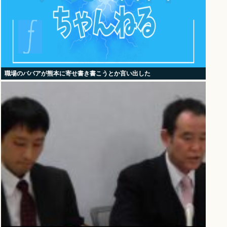
職場のババアが熊本に寄せ書き書こうとか言い出した