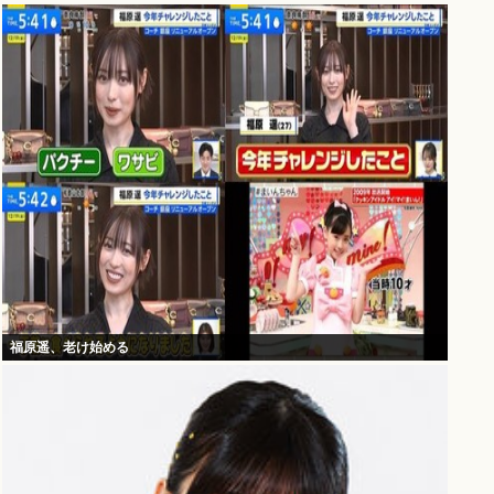
福原遥、老け始める