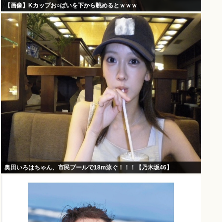
【画像】Kカップお○ぱいを下から眺めるとｗｗｗ
奥田いろはちゃん、市民プールで18m泳ぐ！！！【乃木坂46】