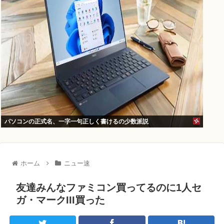
パソコンの正式名、一字一句正しく書けるの少数派説
ホーム
ニュー速
友達みんなファミコン買ってるのに1人セ
ガ・マークIII買った