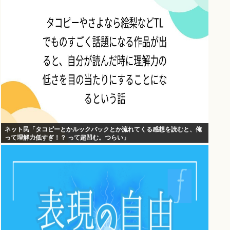
ネット民「タコピーとかルックバックとか流れてくる感想を読むと、俺
って理解力低すぎ！？ って超凹む。つらい」