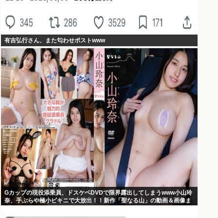
有吉弘行さん、また匂わせポストwww
Gカップの現役添乗員、ドスケベDVDで限界露出してしまうwww小山玲
奈、手ぶらや極小ビキニで大放出！！新作「聖なる山」の動画＆画像ま
とめ！