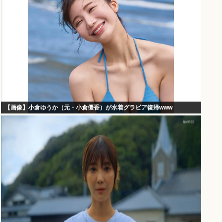
【画像】小倉ゆうか（元・小倉優香）が水着グラビア復帰www