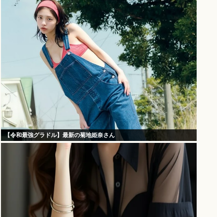
【令和最強グラドル】最新の菊地姫奈さん