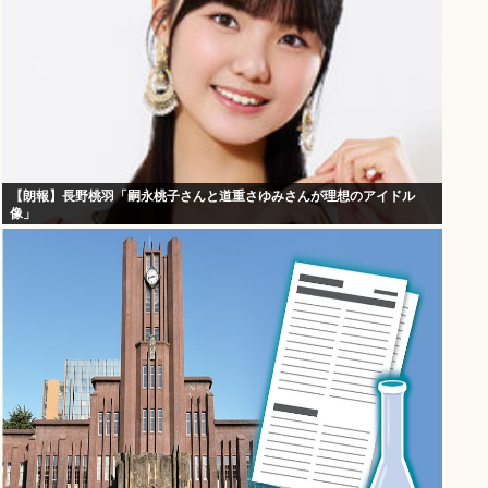
【朗報】長野桃羽「嗣永桃子さんと道重さゆみさんが理想のアイドル
像」