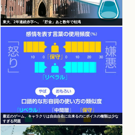
東大、2年連続赤字へ。「貯金」あと数年で枯渇
最近のゲーム、キャラクリは自由自在に出来るのにボイスの種類は少な
すぎる問題