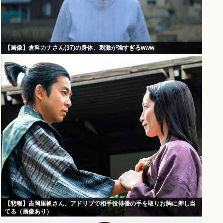
【画像】倉科カナさん(37)の身体、刺激が強すぎるwww
【悲報】吉岡里帆さん、アドリブで相手役俳優の手を取りお胸に押し当
てる（画像あり）