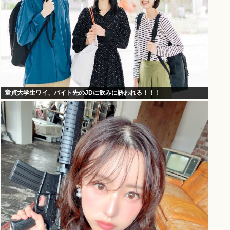
童貞大学生ワイ、バイト先のJDに飲みに誘われる！！！