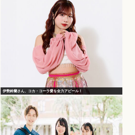
伊勢鈴蘭さん、コカ・コーラ愛を全力アピール！