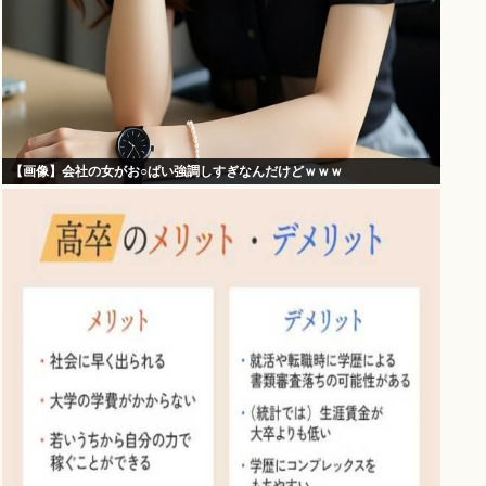
【画像】会社の女がお○ぱい強調しすぎなんだけどｗｗｗ