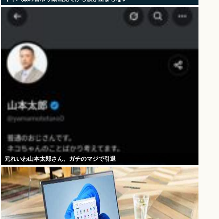
元れいわ山本太郎さん、ガチのマジで引退