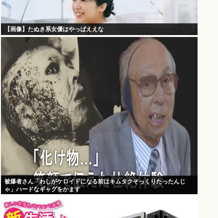
【画像】たぬき系女優はやっぱええな
被爆者さん「わしがケロイドになる前はキムタクそっくりたったんじ
ゃ」ハードなギャグをかます