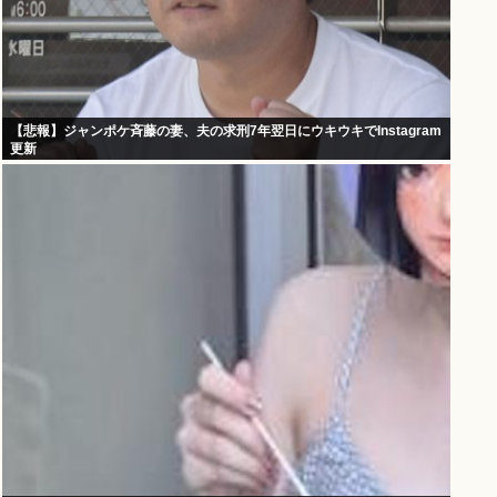
【悲報】ジャンポケ斉藤の妻、夫の求刑7年翌日にウキウキでInstagram
更新