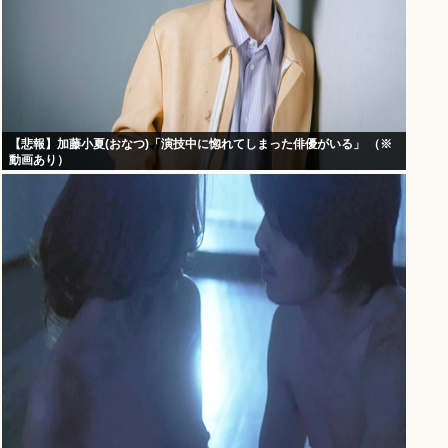
【悲報】加藤小夏(おなつ)「演技中に惚れてしまった俳優がいる」 （※
動画あり）