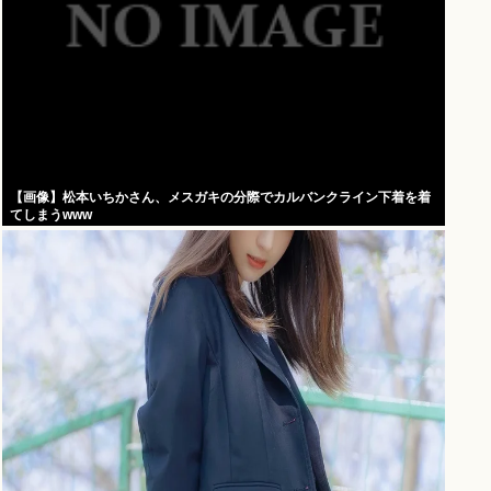
【画像】松本いちかさん、メスガキの分際でカルバンクライン下着を着
てしまうwww