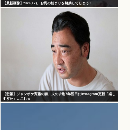
【最新画像】tuki.(17)、お乳の始まりを解禁してしまう！
【悲報】ジャンポケ斉藤の妻、夫の求刑7年翌日にInstagram更新「楽し
すぎた」←これｗ