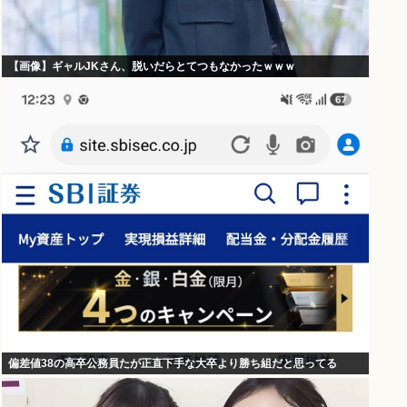
【画像】ギャルJKさん、脱いだらとてつもなかったｗｗｗ
偏差値38の高卒公務員たが正直下手な大卒より勝ち組だと思ってる