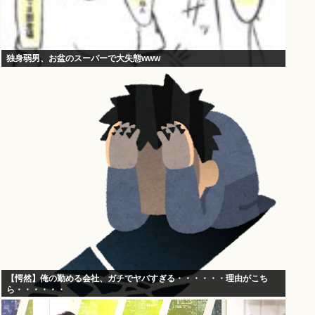
独身弱男、お盆のスーパーで大失態www
【愕然】俺の勤める会社、ガチでヤバすぎる・・・・・・理由がこち
ら・・・・・・