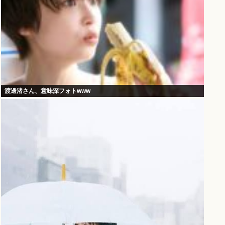
渡邊渚さん、意味深フォトwww