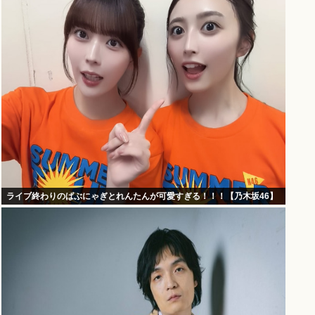
ライブ終わりのばぶにゃぎとれんたんが可愛すぎる！！！【乃木坂46】