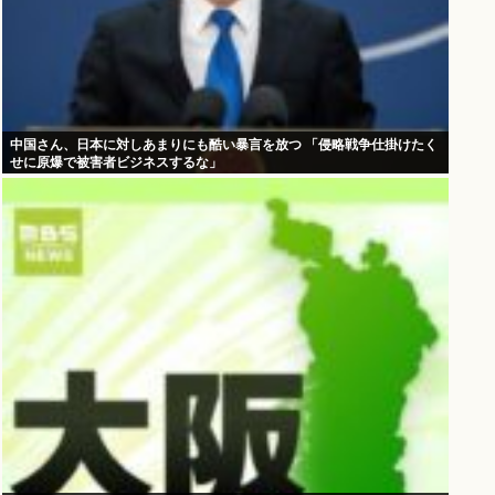
中国さん、日本に対しあまりにも酷い暴言を放つ 「侵略戦争仕掛けたく
せに原爆で被害者ビジネスするな」