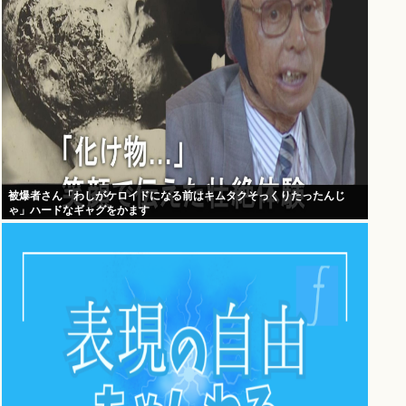
被爆者さん「わしがケロイドになる前はキムタクそっくりたったんじ
ゃ」ハードなギャグをかます