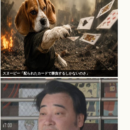
スヌーピー「配られたカードで勝負するしかないのさ」