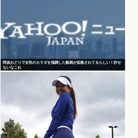
阿波おどりで女性のカラダを強調した動画が拡散されてるらしい！許せ
ないなこれ