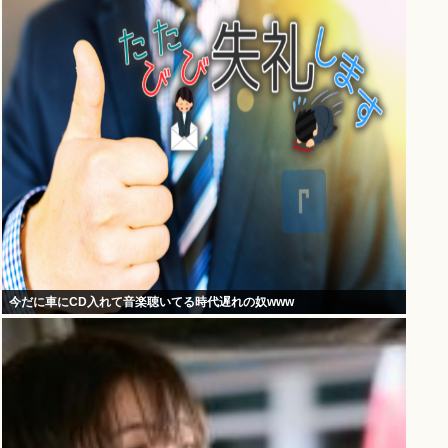
今だに車にCD入れて音楽聴いてる時代遅れの奴www