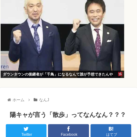
ダウンタウンの後継者が「千鳥」になるなんて誰が予想できたんや
ホーム
なんJ
陽キャが言う「散歩」ってなんなん？？？
Twitter
Facebook
はてブ