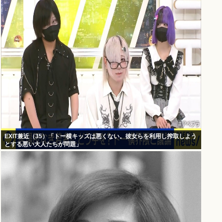
EXIT兼近（35）「トー横キッズは悪くない。彼女らを利用し搾取しよう
とする悪い大人たちが問題」