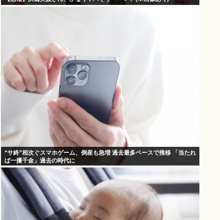
“サ終”相次ぐスマホゲーム、倒産も急増 過去最多ペースで推移 「当たれ
ば一攫千金」過去の時代に