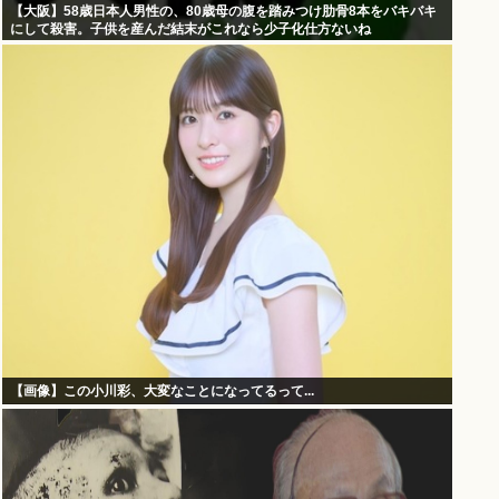
【大阪】58歳日本人男性の、80歳母の腹を踏みつけ肋骨8本をバキバキ
にして殺害。子供を産んだ結末がこれなら少子化仕方ないね
【画像】この小川彩、大変なことになってるって...