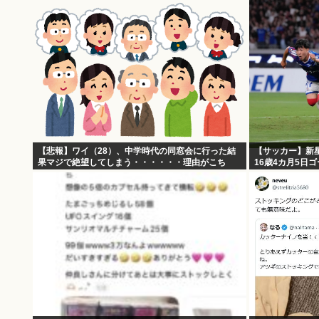
【悲報】ワイ（28）、中学時代の同窓会に行った結
【サッカー】新
果マジで絶望してしまう・・・・・・理由がこち
16歳4カ月5日
ら・・・・・・
したばかり