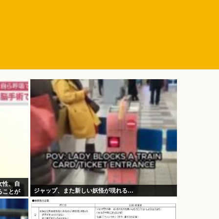
女性、自
ジャップ、また新しい妖怪が現れる…
ることが