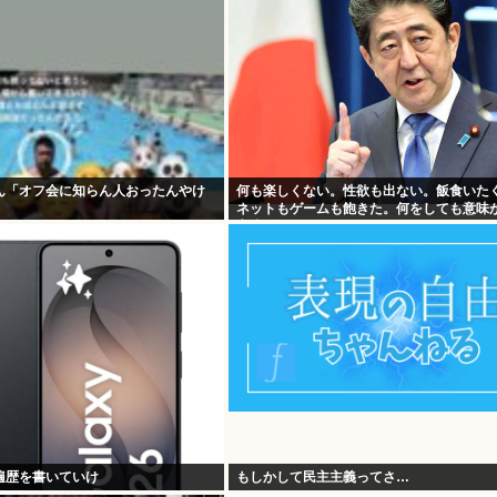
ん「オフ会に知らん人おったんやけ
何も楽しくない。性欲も出ない。飯食いた
ネットもゲームも飽きた。何をしても意味
安倍晋三
遍歴を書いていけ
もしかして民主主義ってさ…