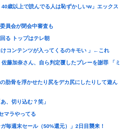
 40歳以上で読んでる人は恥ずかしいw」エックス
務委員会が閉会中審査も
回る トップはテレ朝
者向けコンテンツが入ってくるのキモい 」←これ
・佐藤加奈さん、自ら判定覆したプレーを謝罪 「ミ
の肋骨を浮かせたり尻をデカ尻にしたりして遊ん
「あ、切り込む？笑」
リセマラやってる
マンガ毎週末セール（50%還元）」2日目襲来！