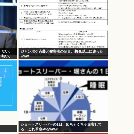
くない。
ジャンポケ斉藤と被害者の証言、想像以上に違った
が無い。
www
ショートスリーパーの1日、めちゃくちゃ充実して
る…これ革命やろwww