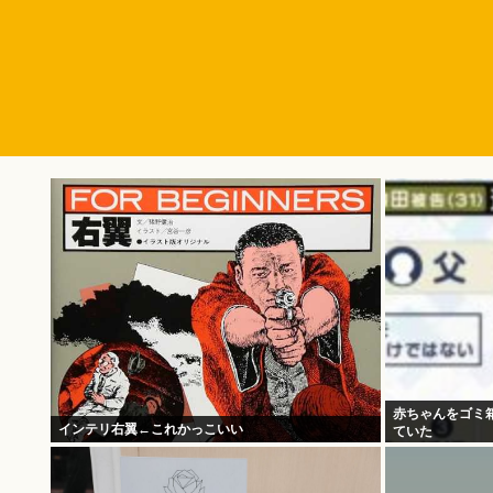
赤ちゃんをゴミ
インテリ右翼←これかっこいい
ていた