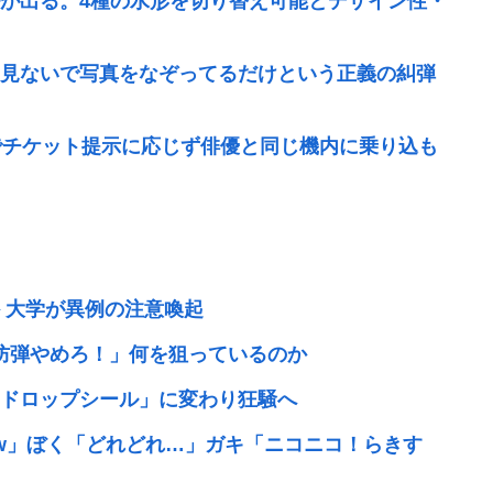
が出る。4種の水形を切り替え可能とデザイン性・
見ないで写真をなぞってるだけという正義の糾弾
でチケット提示に応じず俳優と同じ機内に乗り込も
 大学が異例の注意喚起
防弾やめろ！」何を狙っているのか
ドロップシール」に変わり狂騒へ
w」ぼく「どれどれ…」ガキ「ニコニコ！らきす