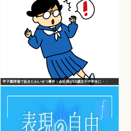
甲子園球場で起きたわいせつ事件！会社員が15歳女子中学生に・・