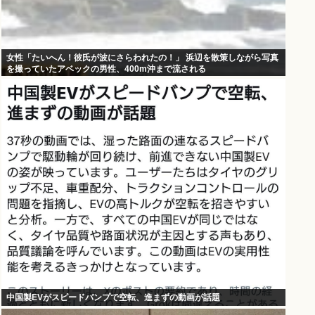
女性「たいへん！彼氏が波にさらわれたの！」 浜辺を散策しながら写真
を撮っていたアベックの男性、400m沖まで流される
中国製EVがスピードバンプで空転、進まずの動画が話題