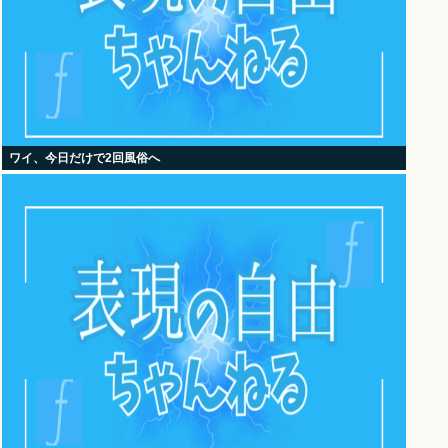
ワイ、今日だけで2回風俗へ