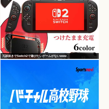
冗談抜きでSwitch2で遊びたいゲームがないwww