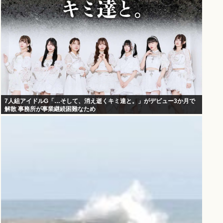
7人組アイドルG「…そして、消え逝くキミ達と。」がデビュー3か月で
解散 事務所が事業継続困難なため