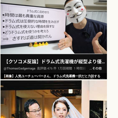
【画像】人気ユーチューバーさん、ドラム式洗濯機一択だと力説する