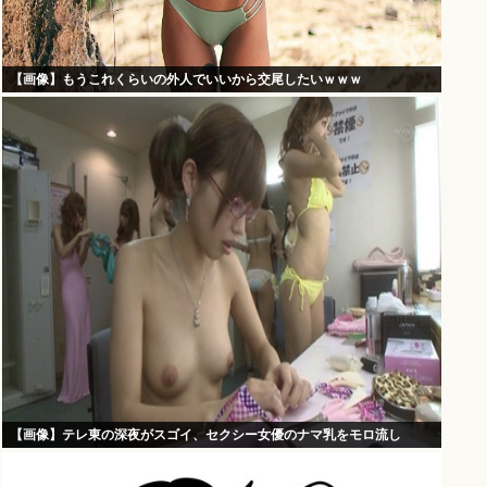
【画像】もうこれくらいの外人でいいから交尾したいｗｗｗ
【画像】テレ東の深夜がスゴイ、セクシー女優のナマ乳をモロ流し