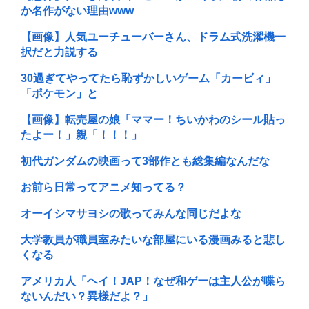
か名作がない理由www
【画像】人気ユーチューバーさん、ドラム式洗濯機一
択だと力説する
30過ぎてやってたら恥ずかしいゲーム「カービィ」
「ポケモン」と
【画像】転売屋の娘「ママー！ちいかわのシール貼っ
たよー！」親「！！！」
初代ガンダムの映画って3部作とも総集編なんだな
お前ら日常ってアニメ知ってる？
オーイシマサヨシの歌ってみんな同じだよな
大学教員が職員室みたいな部屋にいる漫画みると悲し
くなる
アメリカ人「ヘイ！JAP！なぜ和ゲーは主人公が喋ら
ないんだい？異様だよ？」