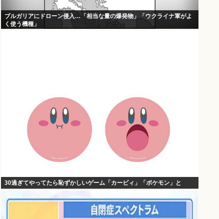
ブルガリアにドローン侵入…「相当な量の爆発物」「ウクライナ軍がよ
く使う機種」
30過ぎてやってたら恥ずかしいゲーム「カービィ」「ポケモン」と