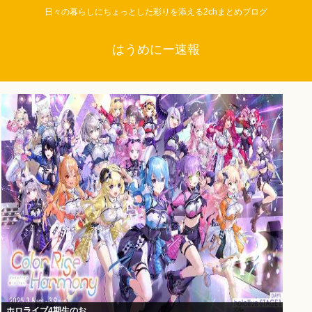
日々の暮らしにちょっとした彩りを添える2chまとめブログ
はうめにー速報
ホロライブ4期生のお