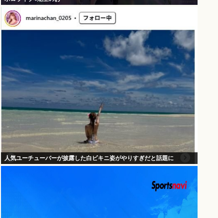
人気ユーチューバーが披露した白ビキニ姿がやりすぎだと話題に