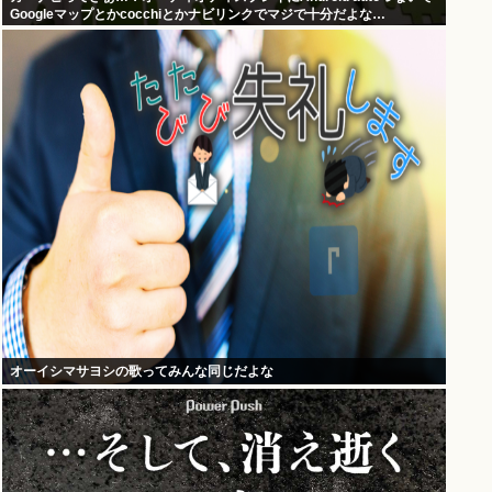
Googleマップとかcocchiとかナビリンクでマジで十分だよな…
オーイシマサヨシの歌ってみんな同じだよな