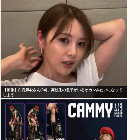
【画像】白石麻衣さん(34)、高校生の息子がいるオカンみたいになって
しまう