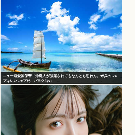
ニュー速愛国保守「沖縄人が強姦されてもなんとも思わん。米兵のレ●
プはいいレ●プだ。パヨク4ね」