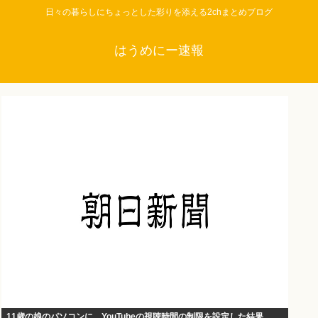
日々の暮らしにちょっとした彩りを添える2chまとめブログ
はうめにー速報
11歳の娘のパソコンに、YouTubeの視聴時間の制限を設定した結果