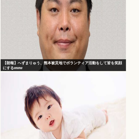
【朗報】へずまりゅう、熊本被災地でボランティア活動をして皆を笑顔
にするwww