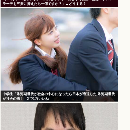
ラーデを三振に抑えたら一億ですか？」→どうする？
中学生「氷河期世代が社会の中心になったら日本が衰退した 氷河期世代
が社会の癌！」Xで1万いいね