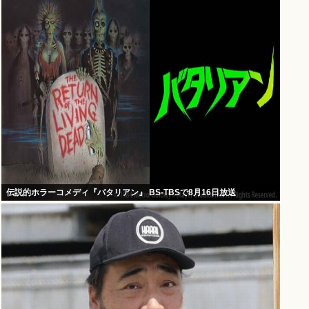
伝説的ホラーコメディ『バタリアン』 BS-TBSで8月16日放送