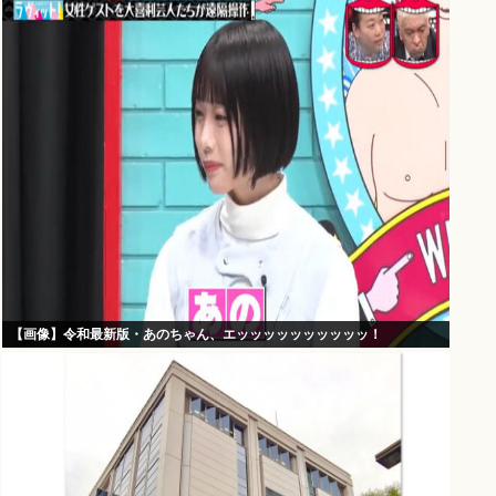
【画像】令和最新版・あのちゃん、エッッッッッッッッッッ！