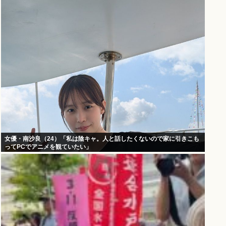
女優・南沙良（24）「私は陰キャ。人と話したくないので家に引きこも
ってPCでアニメを観ていたい」