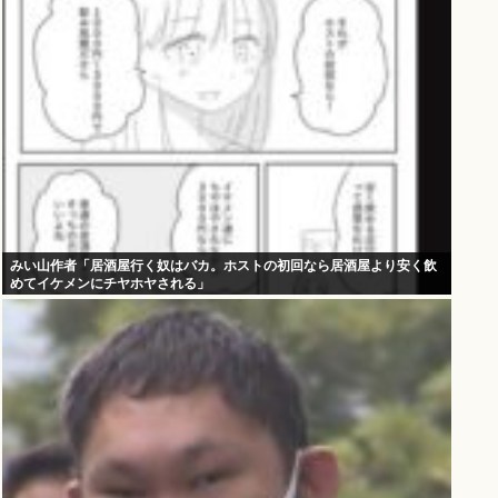
みい山作者「居酒屋行く奴はバカ。ホストの初回なら居酒屋より安く飲
めてイケメンにチヤホヤされる」