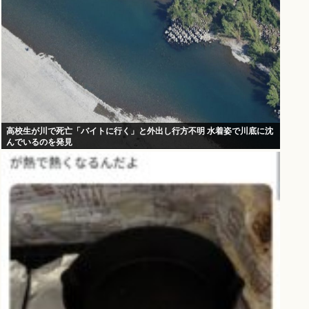
高校生が川で死亡「バイトに行く」と外出し行方不明 水着姿で川底に沈
んでいるのを発見