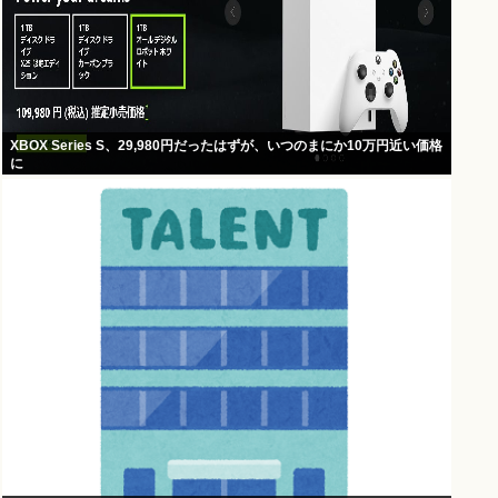
XBOX Series S、29,980円だったはずが、いつのまにか10万円近い価格
に