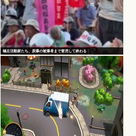
極左活動家たち、原爆の被爆者まで冒涜して終わる