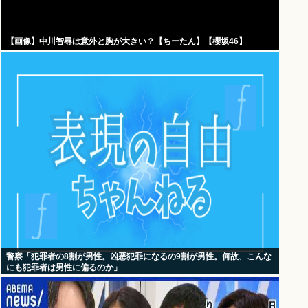
【画像】中川智尋は意外と胸が大きい？【ちーたん】【櫻坂46】
警察「犯罪者の8割が男性。凶悪犯罪になるの9割が男性。何故、こんな
にも犯罪者は男性に偏るのか」