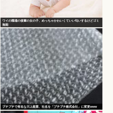
ワイの職場の後輩の女の子、めっちゃかわいくていい匂いするけどゴミ
無能
プチプチで有名な川上産業、社名を「プチプチ株式会社」に変更www