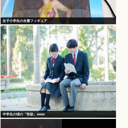
女子小学生の水着フィギュア
中学生の頃の「性欲」www