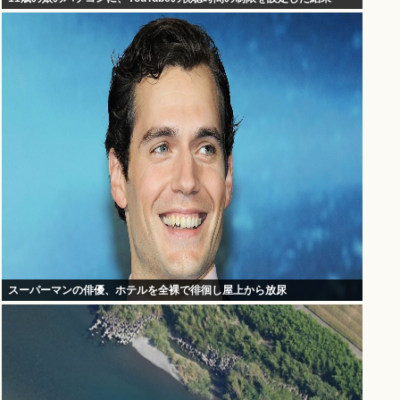
スーパーマンの俳優、ホテルを全裸で徘徊し屋上から放尿